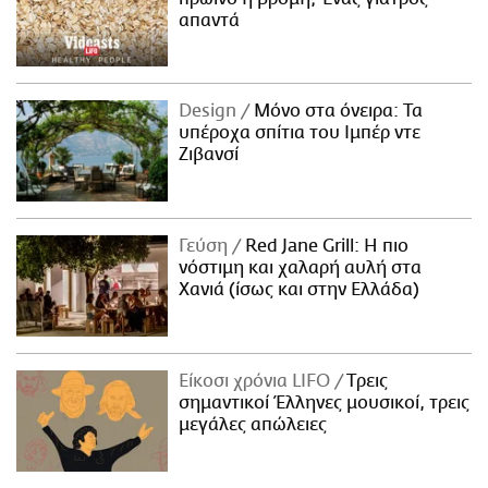
απαντά
Design
Μόνο στα όνειρα: Τα
υπέροχα σπίτια του Ιμπέρ ντε
Ζιβανσί
Γεύση
Red Jane Grill: Η πιο
νόστιμη και χαλαρή αυλή στα
Χανιά (ίσως και στην Ελλάδα)
Είκοσι χρόνια LIFO
Tρεις
σημαντικοί Έλληνες μουσικοί, τρεις
μεγάλες απώλειες