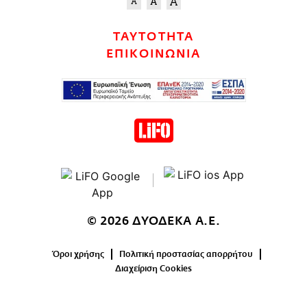
ΤΑΥΤΟΤΗΤΑ
ΕΠΙΚΟΙΝΩΝΙΑ
© 2026 ΔΥΟΔΕΚΑ Α.Ε.
Όροι χρήσης
Πολιτική προστασίας απορρήτου
Διαχείριση Cookies