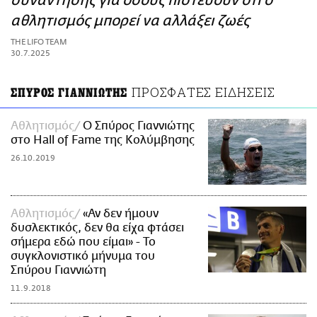
συνάντησης για όσους πιστεύουν ότι ο
ΑΜΠΑ
αθλητισμός μπορεί να αλλάξει ζωές
PRINT
THE LIFO TEAM
30.7.2025
ΠΡΟΣΦΑΤΕΣ ΕΙΔΗΣΕΙΣ
ΣΠΥΡΟΣ ΓΙΑΝΝΙΩΤΗΣ
Αθλητισμός
Ο Σπύρος Γιαννιώτης
στο Hall of Fame της Κολύμβησης
26.10.2019
Αθλητισμός
«Αν δεν ήμουν
δυσλεκτικός, δεν θα είχα φτάσει
σήμερα εδώ που είμαι» - Το
συγκλονιστικό μήνυμα του
Σπύρου Γιαννιώτη
11.9.2018