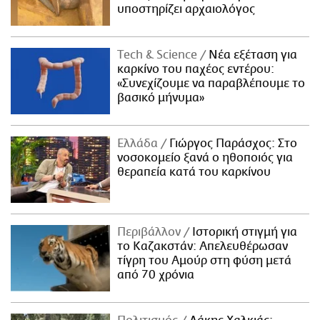
υποστηρίζει αρχαιολόγος
Τech & Science
Νέα εξέταση για
καρκίνο του παχέος εντέρου:
«Συνεχίζουμε να παραβλέπουμε το
βασικό μήνυμα»
Ελλάδα
Γιώργος Παράσχος: Στο
νοσοκομείο ξανά ο ηθοποιός για
θεραπεία κατά του καρκίνου
Περιβάλλον
Ιστορική στιγμή για
το Καζακστάν: Απελευθέρωσαν
τίγρη του Αμούρ στη φύση μετά
από 70 χρόνια