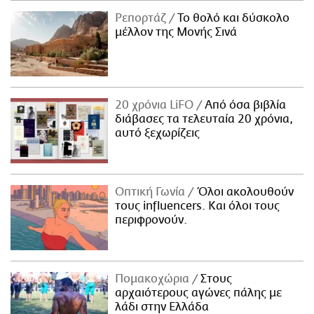
Ρεπορτάζ
Το θολό και δύσκολο
μέλλον της Μονής Σινά
20 χρόνια LiFO
Από όσα βιβλία
διάβασες τα τελευταία 20 χρόνια,
αυτό ξεχωρίζεις
Οπτική Γωνία
Όλοι ακολουθούν
τους influencers. Και όλοι τους
περιφρονούν.
Πομακοχώρια
Στους
αρχαιότερους αγώνες πάλης με
λάδι στην Ελλάδα