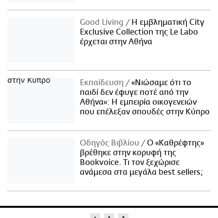
Good Living
Η εμβληματική City
Exclusive Collection της Le Labo
έρχεται στην Αθήνα
Εκπαίδευση
«Νιώσαμε ότι το
παιδί δεν έφυγε ποτέ από την
Αθήνα»: Η εμπειρία οικογενειών
που επέλεξαν σπουδές στην Κύπρο
Οδηγός Βιβλίου
Ο «Καθρέφτης»
βρέθηκε στην κορυφή της
Bookvoice. Τι τον ξεχώρισε
ανάμεσα στα μεγάλα best sellers;