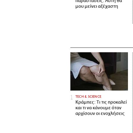
παραστάσεις. Αυτή θα
μου μείνει αξέχαστη
ΤECH & SCIENCE
Κράμπες: Τι τις προκαλεί
και τι να κάνουμε όταν
αρχίσουν οι ενοχλήσεις