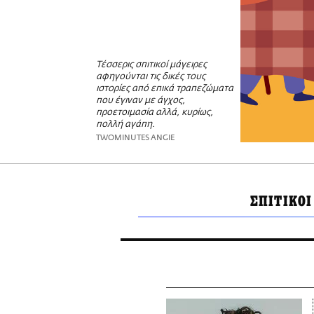
Τέσσερις σπιτικοί μάγειρες
αφηγούνται τις δικές τους
ιστορίες από επικά τραπεζώματα
που έγιναν με άγχος,
προετοιμασία αλλά, κυρίως,
πολλή αγάπη.
TWOMINUTES ANGIE
ΣΠΙΤΙΚΟ