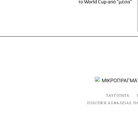
το World Cup από "μέσα"
ΤΑΥΤΟΤΗΤΑ
ΠΟΛΙΤΙΚΗ ΑΣΦΑΛΕΙΑΣ Π