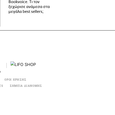
Bookvoice. Τι τον
ξεχώρισε ανάμεσα στα
μεγάλα best sellers;
ΟΡΟΙ ΧΡΗΣΗΣ
ES
ΣΗΜΕΙΑ ΔΙΑΝΟΜΗΣ