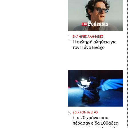
ΣΚΛΗΡΕΣ ΑΛΗΘΕΙΕΣ
H σκληρή αλήθεια για
τον Πάνο Βλάχο
20 ΧΡΟΝΙΑ LIFO
Στα 20 χρόνια που
πέρασαν είδα 100άδες