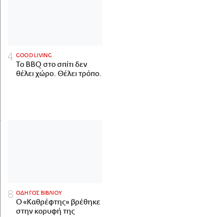
GOOD LIVING
Το BBQ στο σπίτι δεν
θέλει χώρο. Θέλει τρόπο.
ΟΔΗΓΟΣ ΒΙΒΛΙΟΥ
Ο «Καθρέφτης» βρέθηκε
στην κορυφή της