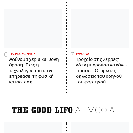
ΤECH & SCIENCE
ΕΛΛΑΔΑ
Αδύναμα χέρια και θολή
Τροχαίο στις Σέρρες:
όραση: Πώς η
«Δεν μπορούσα να κάνω
τεχνολογία μπορεί να
τίποτα» - Οι πρώτες
επηρεάσει τη φυσική
δηλώσεις του οδηγού
κατάσταση
του φορτηγού
ΔΗΜΟΦΙΛΗ
THE GOOD LIFO