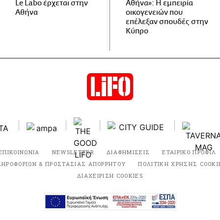
Le Labo έρχεται στην
Αθήνα»: Η εμπειρία
Αθήνα
οικογενειών που
επέλεξαν σπουδές στην
Κύπρο
ΕΠΙΚΟΙΝΩΝΙΑ
NEWSLETTER
ΔΙΑΦΗΜΙΣΕΙΣ
ΕΤΑΙΡΙΚΟ ΠΡΟΦΙΛ
ΛΗΡΟΦΟΡΙΩΝ & ΠΡΟΣΤΑΣΙΑΣ ΑΠΟΡΡΗΤΟΥ
ΠΟΛΙΤΙΚΗ ΧΡΗΣΗΣ COOKI
ΔΙΑΧΕΙΡΙΣΗ COOKIES