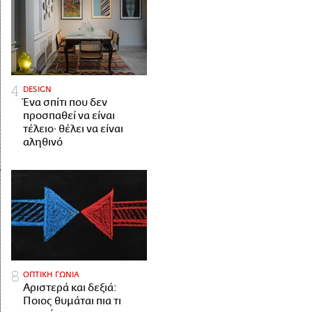
DESIGN
Ένα σπίτι που δεν
προσπαθεί να είναι
τέλειο· θέλει να είναι
αληθινό
ΟΠΤΙΚΗ ΓΩΝΙΑ
Αριστερά και δεξιά:
Ποιος θυμάται πια τι