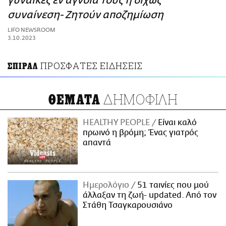
γυναίκες εν αγνοία τους ή δίχως
ΑΜΠΑ
συναίνεση- Ζητούν αποζημίωση
PRINT
LIFO NEWSROOM
3.10.2023
ΠΡΟΣΦΑΤΕΣ ΕΙΔΗΣΕΙΣ
ΣΠΙΡΑΛ
ΔΗΜΟΦΙΛΗ
ΘΕΜΑΤΑ
HEALTHY PEOPLE
Είναι καλό
πρωινό η βρόμη; Ένας γιατρός
απαντά
Ημερολόγιο
51 ταινίες που μού
άλλαξαν τη ζωή- updated. Aπό τον
Στάθη Τσαγκαρουσιάνο