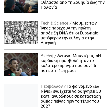
Θάλασσα από τη Σουηδία έως την
Πολωνία
Τech & Science
Μούμιες των
Ίνκας παρέχουν την πρώτη
απόδειξη DNA ότι οι Ευρωπαίοι
μετέφεραν την ευλογιά στην
Αμερική
Διεθνή
Αντόνιο Μπαντέρας: «Η
καρδιακή προσβολή ήταν το
καλύτερο πράγμα που συνέβη
ποτέ στη ζωή μου»
Περιβάλλον
Το φαινόμενο «Ελ
Νίνιο» ενδέχεται να οδηγήσει 50
εκατ. ανθρώπους σε κατάσταση
οξείας πείνας πριν το τέλος του
2027