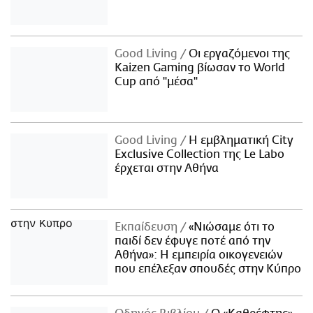
Good Living
Οι εργαζόμενοι της
Kaizen Gaming βίωσαν το World
Cup από "μέσα"
Good Living
Η εμβληματική City
Exclusive Collection της Le Labo
έρχεται στην Αθήνα
Εκπαίδευση
«Νιώσαμε ότι το
παιδί δεν έφυγε ποτέ από την
Αθήνα»: Η εμπειρία οικογενειών
που επέλεξαν σπουδές στην Κύπρο