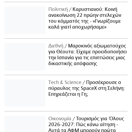
Πολιτική
Καρυστιανού: Κοινή
ανακοίνωση 22 πρώην στελεχών
του κόμματός της - «Γνωρίζουμε
καλά γιατί αποχωρήσαμε»
Διεθνή
Μαροκινός αξιωματούχος
για Θέουτα: Είχαμε προειδοποιήσει
την Ισπανία για τις επιπτώσεις μιας
δικαστικής απόφασης
Τech & Science
Προσέκρουσε ο
πύραυλος της SpaceX στη Σελήνη:
Επηρεάζεται η Γη;
Οικονομία
Τουρισμός για Όλους
2026-2027: Πώς κάνω αίτηση -
Αυτά τα ΑΦΜ μπορούν πρώτα