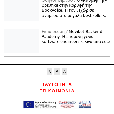
Οδηγός Βιβλίου
Ο «Καθρέφτης»
βρέθηκε στην κορυφή της
Bookvoice. Τι τον ξεχώρισε
ανάμεσα στα μεγάλα best sellers;
Εκπαίδευση
Novibet Backend
Academy: Η επόμενη γενιά
software engineers ξεκινά από εδώ
ΤΑΥΤΟΤΗΤΑ
ΕΠΙΚΟΙΝΩΝΙΑ