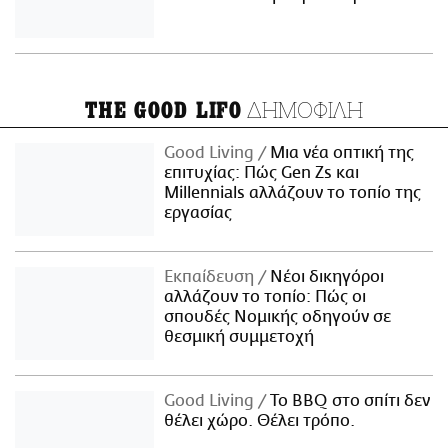
ΔΗΜΟΦΙΛΗ
THE GOOD LIFO
Good Living
Μια νέα οπτική της
επιτυχίας: Πώς Gen Zs και
Millennials αλλάζουν το τοπίο της
εργασίας
Εκπαίδευση
Νέοι δικηγόροι
αλλάζουν το τοπίο: Πώς οι
σπουδές Νομικής οδηγούν σε
θεσμική συμμετοχή
Good Living
Το BBQ στο σπίτι δεν
θέλει χώρο. Θέλει τρόπο.