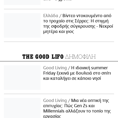
Ελλάδα
Βίντεο ντοκουμέντο από
το τροχαίο στις Σέρρες: Η στιγμή
της σφοδρής σύγκρουσης - Νεκροί
μητέρα και γιος
ΔΗΜΟΦΙΛΗ
THE GOOD LIFO
Good Living
Η ιδανική summer
Friday ξεκινά με δουλειά στο σπίτι
και καταλήγει σε κάποιο νησί
Good Living
Μια νέα οπτική της
επιτυχίας: Πώς Gen Zs και
Millennials αλλάζουν το τοπίο της
εργασίας