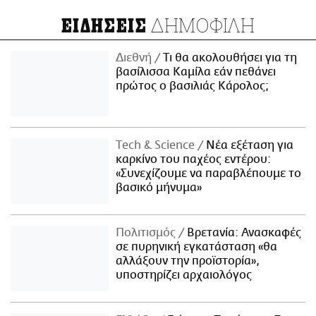
ΔΗΜΟΦΙΛΗ
ΕΙΔΗΣΕΙΣ
Διεθνή
Τι θα ακολουθήσει για τη
βασίλισσα Καμίλα εάν πεθάνει
πρώτος ο βασιλιάς Κάρολος;
Τech & Science
Νέα εξέταση για
καρκίνο του παχέος εντέρου:
«Συνεχίζουμε να παραβλέπουμε το
βασικό μήνυμα»
Πολιτισμός
Βρετανία: Ανασκαφές
σε πυρηνική εγκατάσταση «θα
αλλάξουν την προϊστορία»,
υποστηρίζει αρχαιολόγος