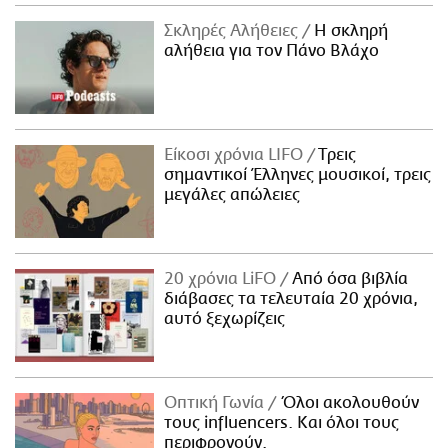
Σκληρές Αλήθειες
H σκληρή
αλήθεια για τον Πάνο Βλάχο
Είκοσι χρόνια LIFO
Tρεις
σημαντικοί Έλληνες μουσικοί, τρεις
μεγάλες απώλειες
20 χρόνια LiFO
Από όσα βιβλία
διάβασες τα τελευταία 20 χρόνια,
αυτό ξεχωρίζεις
Οπτική Γωνία
Όλοι ακολουθούν
τους influencers. Και όλοι τους
περιφρονούν.