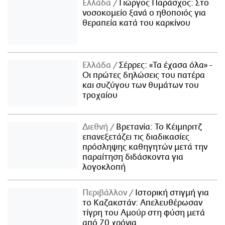
Ελλάδα
Γιώργος Παράσχος: Στο
νοσοκομείο ξανά ο ηθοποιός για
θεραπεία κατά του καρκίνου
Ελλάδα
Σέρρες: «Τα έχασα όλα» -
Οι πρώτες δηλώσεις του πατέρα
και συζύγου των θυμάτων του
τροχαίου
Διεθνή
Βρετανία: Το Κέιμπριτζ
επανεξετάζει τις διαδικασίες
πρόσληψης καθηγητών μετά την
παραίτηση διδάσκοντα για
λογοκλοπή
Περιβάλλον
Ιστορική στιγμή για
το Καζακστάν: Απελευθέρωσαν
τίγρη του Αμούρ στη φύση μετά
από 70 χρόνια