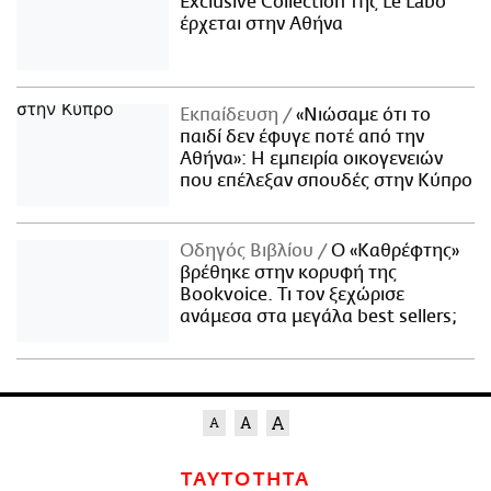
Exclusive Collection της Le Labo
έρχεται στην Αθήνα
Εκπαίδευση
«Νιώσαμε ότι το
παιδί δεν έφυγε ποτέ από την
Αθήνα»: Η εμπειρία οικογενειών
που επέλεξαν σπουδές στην Κύπρο
Οδηγός Βιβλίου
Ο «Καθρέφτης»
βρέθηκε στην κορυφή της
Bookvoice. Τι τον ξεχώρισε
ανάμεσα στα μεγάλα best sellers;
ΤΑΥΤΟΤΗΤΑ