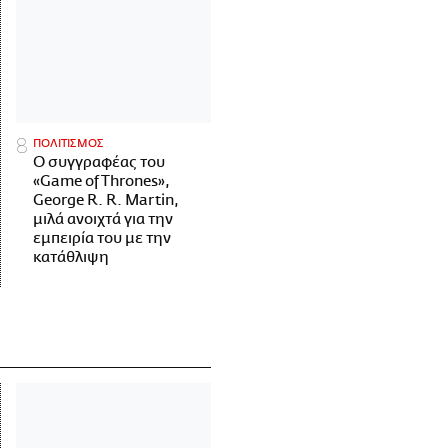
ΠΟΛΙΤΙΣΜΟΣ
Ο συγγραφέας του
«Game of Thrones»,
George R. R. Martin,
μιλά ανοιχτά για την
εμπειρία του με την
κατάθλιψη