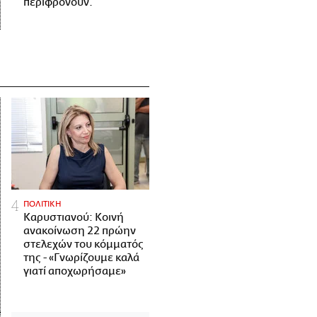
περιφρονούν.
ΠΟΛΙΤΙΚΗ
Καρυστιανού: Κοινή
ανακοίνωση 22 πρώην
στελεχών του κόμματός
της - «Γνωρίζουμε καλά
γιατί αποχωρήσαμε»