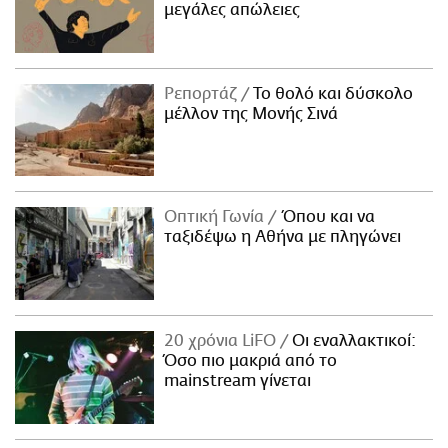
μεγάλες απώλειες
Ρεπορτάζ
Το θολό και δύσκολο
μέλλον της Μονής Σινά
Οπτική Γωνία
Όπου και να
ταξιδέψω η Αθήνα με πληγώνει
20 χρόνια LiFO
Οι εναλλακτικοί:
Όσο πιο μακριά από το
mainstream γίνεται