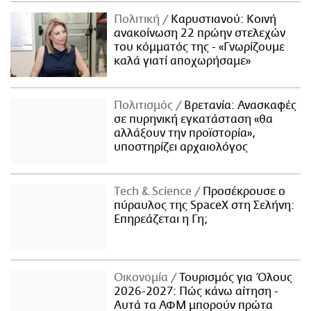
Πολιτική
Καρυστιανού: Κοινή
ανακοίνωση 22 πρώην στελεχών
του κόμματός της - «Γνωρίζουμε
καλά γιατί αποχωρήσαμε»
Πολιτισμός
Βρετανία: Ανασκαφές
σε πυρηνική εγκατάσταση «θα
αλλάξουν την προϊστορία»,
υποστηρίζει αρχαιολόγος
Τech & Science
Προσέκρουσε ο
πύραυλος της SpaceX στη Σελήνη:
Επηρεάζεται η Γη;
Οικονομία
Τουρισμός για Όλους
2026-2027: Πώς κάνω αίτηση -
Αυτά τα ΑΦΜ μπορούν πρώτα