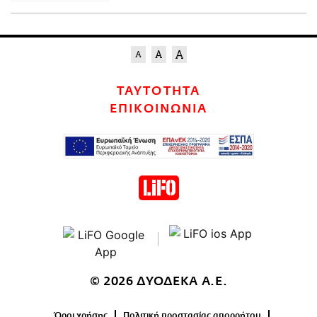
ΤΑΥΤΟΤΗΤΑ
ΕΠΙΚΟΙΝΩΝΙΑ
© 2026 ΔΥΟΔΕΚΑ Α.Ε.
Όροι χρήσης
Πολιτική προστασίας απορρήτου