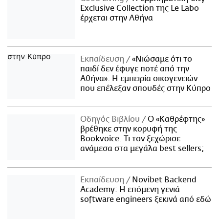
Exclusive Collection της Le Labo
έρχεται στην Αθήνα
Εκπαίδευση
«Νιώσαμε ότι το
παιδί δεν έφυγε ποτέ από την
Αθήνα»: Η εμπειρία οικογενειών
που επέλεξαν σπουδές στην Κύπρο
Οδηγός Βιβλίου
Ο «Καθρέφτης»
βρέθηκε στην κορυφή της
Bookvoice. Τι τον ξεχώρισε
ανάμεσα στα μεγάλα best sellers;
Εκπαίδευση
Novibet Backend
Academy: Η επόμενη γενιά
software engineers ξεκινά από εδώ