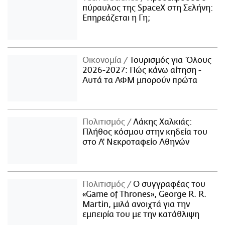
πύραυλος της SpaceX στη Σελήνη:
Επηρεάζεται η Γη;
Οικονομία
Τουρισμός για Όλους
2026-2027: Πώς κάνω αίτηση -
Αυτά τα ΑΦΜ μπορούν πρώτα
Πολιτισμός
Λάκης Χαλκιάς:
Πλήθος κόσμου στην κηδεία του
στο Α' Νεκροταφείο Αθηνών
Πολιτισμός
Ο συγγραφέας του
«Game of Thrones», George R. R.
Martin, μιλά ανοιχτά για την
εμπειρία του με την κατάθλιψη