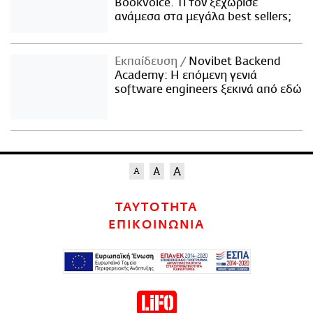
Bookvoice. Τι τον ξεχώρισε
ανάμεσα στα μεγάλα best sellers;
Εκπαίδευση
Novibet Backend
Academy: Η επόμενη γενιά
software engineers ξεκινά από εδώ
ΤΑΥΤΟΤΗΤΑ
ΕΠΙΚΟΙΝΩΝΙΑ