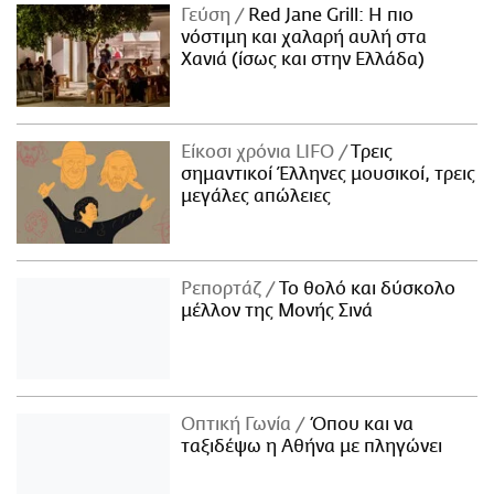
Γεύση
Red Jane Grill: Η πιο
νόστιμη και χαλαρή αυλή στα
Χανιά (ίσως και στην Ελλάδα)
Είκοσι χρόνια LIFO
Tρεις
σημαντικοί Έλληνες μουσικοί, τρεις
μεγάλες απώλειες
Ρεπορτάζ
Το θολό και δύσκολο
μέλλον της Μονής Σινά
Οπτική Γωνία
Όπου και να
ταξιδέψω η Αθήνα με πληγώνει