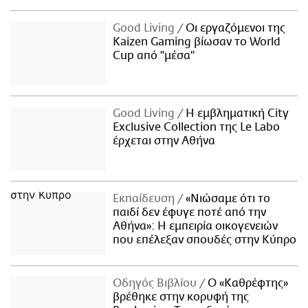
Good Living
Οι εργαζόμενοι της
Kaizen Gaming βίωσαν το World
Cup από "μέσα"
Good Living
Η εμβληματική City
Exclusive Collection της Le Labo
έρχεται στην Αθήνα
Εκπαίδευση
«Νιώσαμε ότι το
παιδί δεν έφυγε ποτέ από την
Αθήνα»: Η εμπειρία οικογενειών
που επέλεξαν σπουδές στην Κύπρο
Οδηγός Βιβλίου
Ο «Καθρέφτης»
βρέθηκε στην κορυφή της