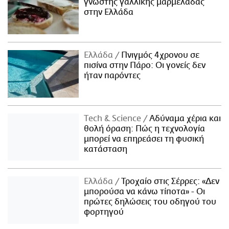
γνωστής γαλλικής μαρμελάδας
στην Ελλάδα
Ελλάδα
Πνιγμός 4χρονου σε
πισίνα στην Πάρο: Οι γονείς δεν
ήταν παρόντες
Τech & Science
Αδύναμα χέρια και
θολή όραση: Πώς η τεχνολογία
μπορεί να επηρεάσει τη φυσική
κατάσταση
Ελλάδα
Τροχαίο στις Σέρρες: «Δεν
μπορούσα να κάνω τίποτα» - Οι
πρώτες δηλώσεις του οδηγού του
φορτηγού