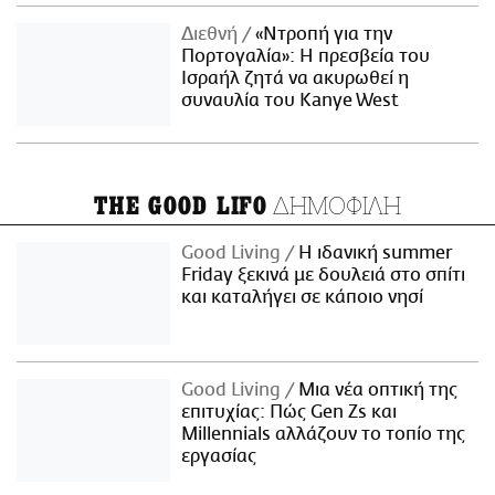
Διεθνή
«Ντροπή για την
Πορτογαλία»: Η πρεσβεία του
Ισραήλ ζητά να ακυρωθεί η
συναυλία του Kanye West
ΔΗΜΟΦΙΛΗ
THE GOOD LIFO
Good Living
Η ιδανική summer
Friday ξεκινά με δουλειά στο σπίτι
και καταλήγει σε κάποιο νησί
Good Living
Μια νέα οπτική της
επιτυχίας: Πώς Gen Zs και
Millennials αλλάζουν το τοπίο της
εργασίας