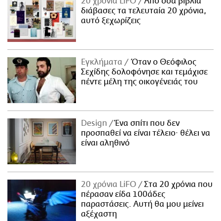
20 χρόνια LiFO
Από όσα βιβλία
διάβασες τα τελευταία 20 χρόνια,
αυτό ξεχωρίζεις
Εγκλήματα
Όταν ο Θεόφιλος
Σεχίδης δολοφόνησε και τεμάχισε
πέντε μέλη της οικογένειάς του
Design
Ένα σπίτι που δεν
προσπαθεί να είναι τέλειο· θέλει να
είναι αληθινό
20 χρόνια LiFO
Στα 20 χρόνια που
πέρασαν είδα 100άδες
παραστάσεις. Αυτή θα μου μείνει
αξέχαστη