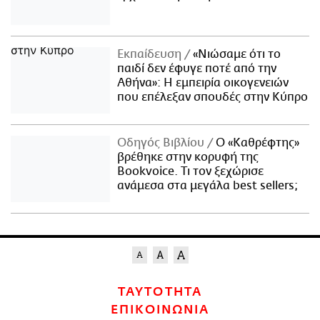
Εκπαίδευση
«Νιώσαμε ότι το
παιδί δεν έφυγε ποτέ από την
Αθήνα»: Η εμπειρία οικογενειών
που επέλεξαν σπουδές στην Κύπρο
Οδηγός Βιβλίου
Ο «Καθρέφτης»
βρέθηκε στην κορυφή της
Bookvoice. Τι τον ξεχώρισε
ανάμεσα στα μεγάλα best sellers;
ΤΑΥΤΟΤΗΤΑ
ΕΠΙΚΟΙΝΩΝΙΑ