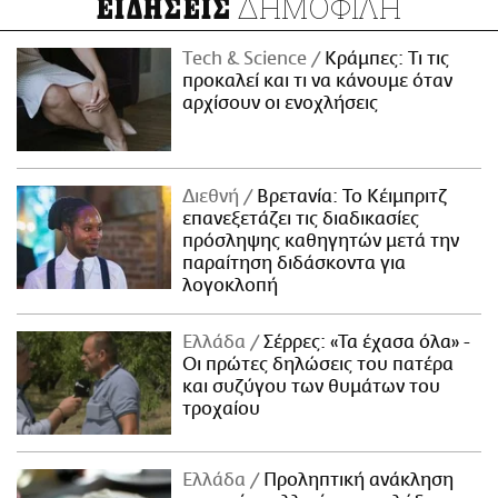
ΔΗΜΟΦΙΛΗ
ΕΙΔΗΣΕΙΣ
Τech & Science
Κράμπες: Τι τις
προκαλεί και τι να κάνουμε όταν
αρχίσουν οι ενοχλήσεις
Διεθνή
Βρετανία: Το Κέιμπριτζ
επανεξετάζει τις διαδικασίες
πρόσληψης καθηγητών μετά την
παραίτηση διδάσκοντα για
λογοκλοπή
Ελλάδα
Σέρρες: «Τα έχασα όλα» -
Οι πρώτες δηλώσεις του πατέρα
και συζύγου των θυμάτων του
τροχαίου
Ελλάδα
Προληπτική ανάκληση