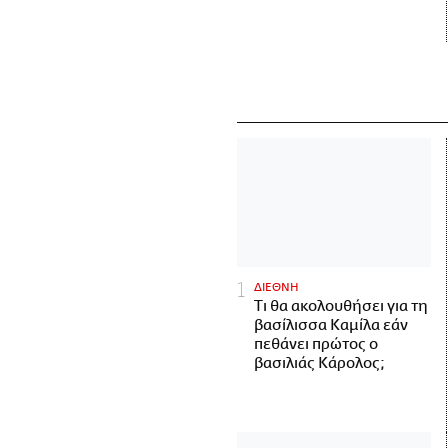
ΔΙΕΘΝΗ
Τι θα ακολουθήσει για τη
βασίλισσα Καμίλα εάν
πεθάνει πρώτος ο
βασιλιάς Κάρολος;