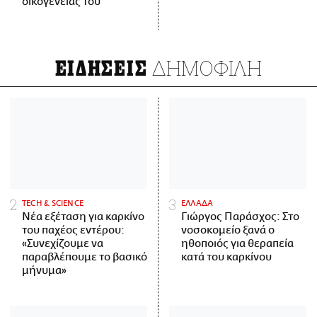
οικογένειάς του
ΔΗΜΟΦΙΛΗ
ΕΙΔΗΣΕΙΣ
ΤECH & SCIENCE
ΕΛΛΑΔΑ
Νέα εξέταση για καρκίνο
Γιώργος Παράσχος: Στο
του παχέος εντέρου:
νοσοκομείο ξανά ο
«Συνεχίζουμε να
ηθοποιός για θεραπεία
παραβλέπουμε το βασικό
κατά του καρκίνου
μήνυμα»