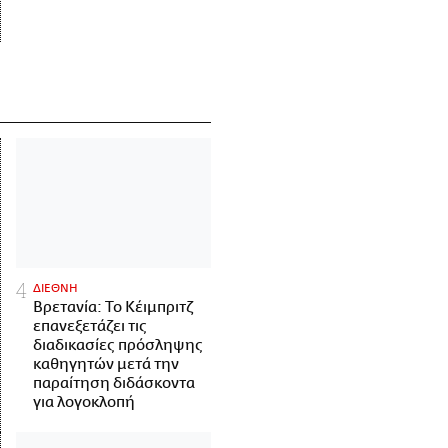
ΔΙΕΘΝΗ
Βρετανία: Το Κέιμπριτζ
επανεξετάζει τις
διαδικασίες πρόσληψης
καθηγητών μετά την
παραίτηση διδάσκοντα
για λογοκλοπή