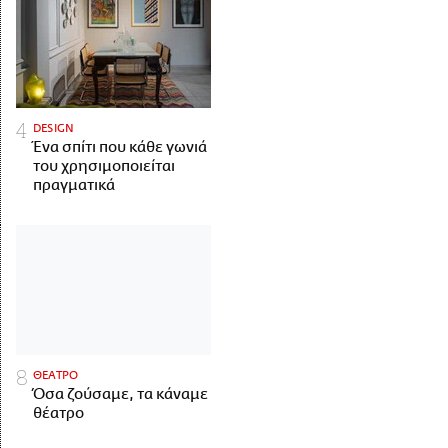
DESIGN
Ένα σπίτι που κάθε γωνιά
του χρησιμοποιείται
πραγματικά
ΘΕΑΤΡΟ
Όσα ζούσαμε, τα κάναμε
θέατρο