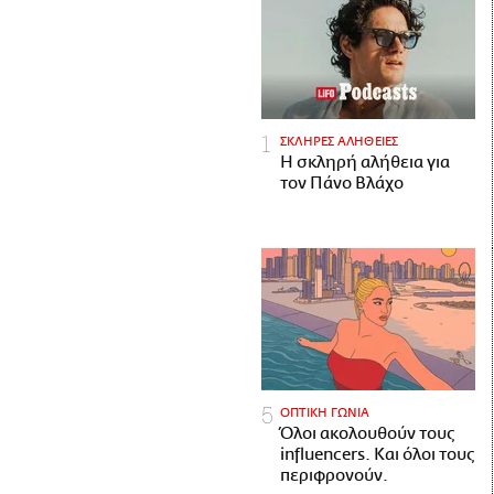
ΣΚΛΗΡΕΣ ΑΛΗΘΕΙΕΣ
H σκληρή αλήθεια για
τον Πάνο Βλάχο
ΟΠΤΙΚΗ ΓΩΝΙΑ
Όλοι ακολουθούν τους
influencers. Και όλοι τους
περιφρονούν.