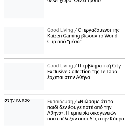
θέλει χώρο. Θέλει τρόπο.
Good Living
Οι εργαζόμενοι της
Kaizen Gaming βίωσαν το World
Cup από "μέσα"
Good Living
Η εμβληματική City
Exclusive Collection της Le Labo
έρχεται στην Αθήνα
Εκπαίδευση
«Νιώσαμε ότι το
παιδί δεν έφυγε ποτέ από την
Αθήνα»: Η εμπειρία οικογενειών
που επέλεξαν σπουδές στην Κύπρο