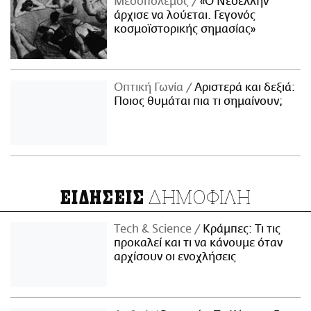
Μεσοπόλεμος
«Ο Νεοέλλην
άρχισε να λούεται. Γεγονός
κοσμοϊστορικής σημασίας»
Οπτική Γωνία
Αριστερά και δεξιά:
Ποιος θυμάται πια τι σημαίνουν;
ΔΗΜΟΦΙΛΗ
ΕΙΔΗΣΕΙΣ
Τech & Science
Κράμπες: Τι τις
προκαλεί και τι να κάνουμε όταν
αρχίσουν οι ενοχλήσεις