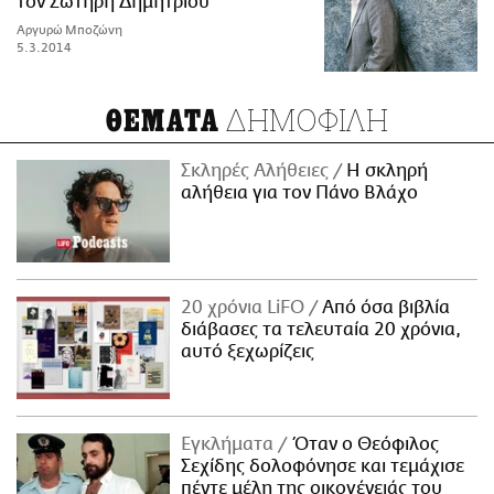
τον Σωτήρη Δημητρίου
Αργυρώ Μποζώνη
5.3.2014
ΔΗΜΟΦΙΛΗ
ΘΕΜΑΤΑ
Σκληρές Αλήθειες
H σκληρή
αλήθεια για τον Πάνο Βλάχο
20 χρόνια LiFO
Από όσα βιβλία
διάβασες τα τελευταία 20 χρόνια,
αυτό ξεχωρίζεις
Εγκλήματα
Όταν ο Θεόφιλος
Σεχίδης δολοφόνησε και τεμάχισε
πέντε μέλη της οικογένειάς του