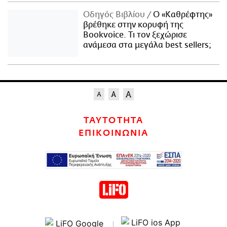
Οδηγός Βιβλίου
Ο «Καθρέφτης»
βρέθηκε στην κορυφή της
Bookvoice. Τι τον ξεχώρισε
ανάμεσα στα μεγάλα best sellers;
ΤΑΥΤΟΤΗΤΑ
ΕΠΙΚΟΙΝΩΝΙΑ