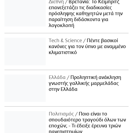
Διεθνή
Βρετανία: Το Κέιμπριτζ
επανεξετάζει τις διαδικασίες
πρόσληψης καθηγητών μετά την
παραίτηση διδάσκοντα για
λογοκλοπή
Τech & Science
Πέντε βασικοί
κανόνες για τον ύπνο με αναμμένο
κλιματιστικό
Ελλάδα
Προληπτική ανάκληση
γνωστής γαλλικής μαρμελάδας
στην Ελλάδα
Πολιτισμός
Ποιο είναι το
σπουδαιότερο τραγούδι όλων των
εποχών; - Τι έδειξε έρευνα τριών
πανεπιστημίων