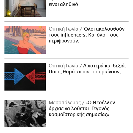
είναι αληθινό
Οπτική Γωνία
Όλοι ακολουθούν
τους influencers. Και όλοι τους
περιφρονούν.
Οπτική Γωνία
Αριστερά και δεξιά:
Ποιος θυμάται πια τι σημαίνουν;
Μεσοπόλεμος
«Ο Νεοέλλην
άρχισε να λούεται. Γεγονός
κοσμοϊστορικής σημασίας»