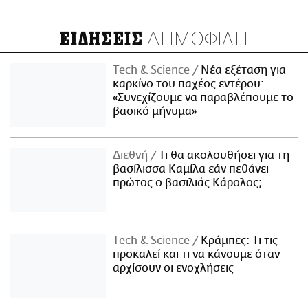
ΔΗΜΟΦΙΛΗ
ΕΙΔΗΣΕΙΣ
Τech & Science
Νέα εξέταση για
καρκίνο του παχέος εντέρου:
«Συνεχίζουμε να παραβλέπουμε το
βασικό μήνυμα»
Διεθνή
Τι θα ακολουθήσει για τη
βασίλισσα Καμίλα εάν πεθάνει
πρώτος ο βασιλιάς Κάρολος;
Τech & Science
Κράμπες: Τι τις
προκαλεί και τι να κάνουμε όταν
αρχίσουν οι ενοχλήσεις