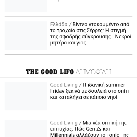
Ελλάδα
Βίντεο ντοκουμέντο από
το τροχαίο στις Σέρρες: Η στιγμή
της σφοδρής σύγκρουσης - Νεκροί
μητέρα και γιος
ΔΗΜΟΦΙΛΗ
THE GOOD LIFO
Good Living
Η ιδανική summer
Friday ξεκινά με δουλειά στο σπίτι
και καταλήγει σε κάποιο νησί
Good Living
Μια νέα οπτική της
επιτυχίας: Πώς Gen Zs και
Millennials αλλάζουν το τοπίο της