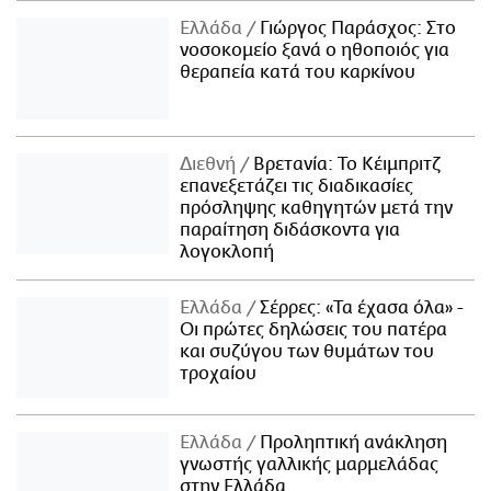
Ελλάδα
Γιώργος Παράσχος: Στο
νοσοκομείο ξανά ο ηθοποιός για
θεραπεία κατά του καρκίνου
Διεθνή
Βρετανία: Το Κέιμπριτζ
επανεξετάζει τις διαδικασίες
πρόσληψης καθηγητών μετά την
παραίτηση διδάσκοντα για
λογοκλοπή
Ελλάδα
Σέρρες: «Τα έχασα όλα» -
Οι πρώτες δηλώσεις του πατέρα
και συζύγου των θυμάτων του
τροχαίου
Ελλάδα
Προληπτική ανάκληση
γνωστής γαλλικής μαρμελάδας
στην Ελλάδα