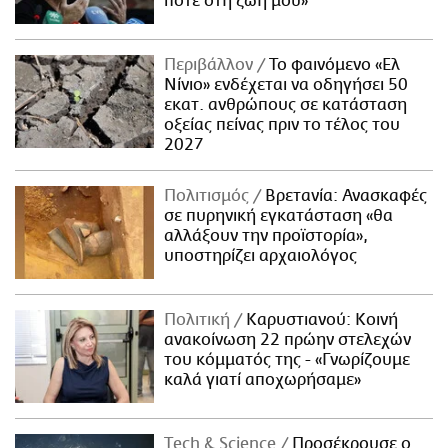
ποτέ στη ζωή μου»
Περιβάλλον
Το φαινόμενο «Ελ
Νίνιο» ενδέχεται να οδηγήσει 50
εκατ. ανθρώπους σε κατάσταση
οξείας πείνας πριν το τέλος του
2027
Πολιτισμός
Βρετανία: Ανασκαφές
σε πυρηνική εγκατάσταση «θα
αλλάξουν την προϊστορία»,
υποστηρίζει αρχαιολόγος
Πολιτική
Καρυστιανού: Κοινή
ανακοίνωση 22 πρώην στελεχών
του κόμματός της - «Γνωρίζουμε
καλά γιατί αποχωρήσαμε»
Τech & Science
Προσέκρουσε ο