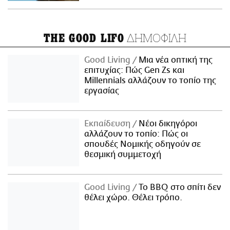
ΔΗΜΟΦΙΛΗ
THE GOOD LIFO
Good Living
Μια νέα οπτική της
επιτυχίας: Πώς Gen Zs και
Millennials αλλάζουν το τοπίο της
εργασίας
Εκπαίδευση
Νέοι δικηγόροι
αλλάζουν το τοπίο: Πώς οι
σπουδές Νομικής οδηγούν σε
θεσμική συμμετοχή
Good Living
Το BBQ στο σπίτι δεν
θέλει χώρο. Θέλει τρόπο.