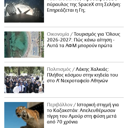
πύραυλος της SpaceX στη Σελήνη:
Επηρεάζεται η Γη;
Οικονομία
Τουρισμός για Όλους
2026-2027: Πώς κάνω αίτηση -
Αυτά τα ΑΦΜ μπορούν πρώτα
Πολιτισμός
Λάκης Χαλκιάς:
Πλήθος κόσμου στην κηδεία του
στο Α' Νεκροταφείο Αθηνών
Περιβάλλον
Ιστορική στιγμή για
το Καζακστάν: Απελευθέρωσαν
τίγρη του Αμούρ στη φύση μετά
από 70 χρόνια