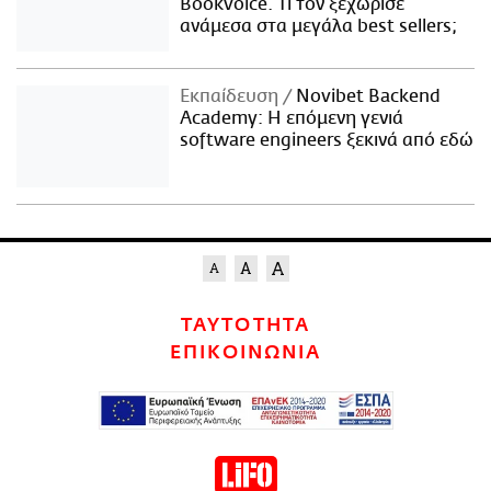
Bookvoice. Τι τον ξεχώρισε
ανάμεσα στα μεγάλα best sellers;
Εκπαίδευση
Novibet Backend
Academy: Η επόμενη γενιά
software engineers ξεκινά από εδώ
ΤΑΥΤΟΤΗΤΑ
ΕΠΙΚΟΙΝΩΝΙΑ