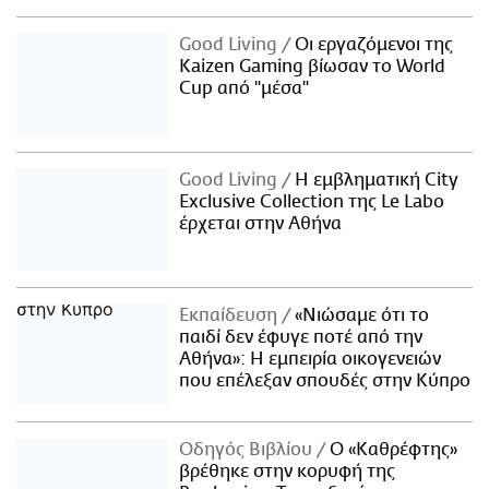
Good Living
Οι εργαζόμενοι της
Kaizen Gaming βίωσαν το World
Cup από "μέσα"
Good Living
Η εμβληματική City
Exclusive Collection της Le Labo
έρχεται στην Αθήνα
Εκπαίδευση
«Νιώσαμε ότι το
παιδί δεν έφυγε ποτέ από την
Αθήνα»: Η εμπειρία οικογενειών
που επέλεξαν σπουδές στην Κύπρο
Οδηγός Βιβλίου
Ο «Καθρέφτης»
βρέθηκε στην κορυφή της