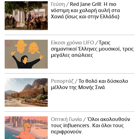
Γεύση
Red Jane Grill: Η πιο
νόστιμη και χαλαρή αυλή στα
Χανιά (ίσως και στην Ελλάδα)
Είκοσι χρόνια LIFO
Tρεις
σημαντικοί Έλληνες μουσικοί, τρεις
μεγάλες απώλειες
Ρεπορτάζ
Το θολό και δύσκολο
μέλλον της Μονής Σινά
Οπτική Γωνία
Όλοι ακολουθούν
τους influencers. Και όλοι τους
περιφρονούν.