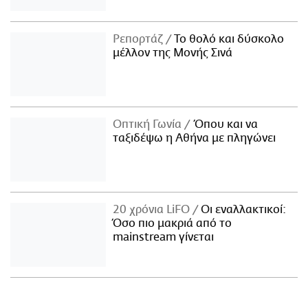
Ρεπορτάζ
Το θολό και δύσκολο
μέλλον της Μονής Σινά
Οπτική Γωνία
Όπου και να
ταξιδέψω η Αθήνα με πληγώνει
20 χρόνια LiFO
Οι εναλλακτικοί:
Όσο πιο μακριά από το
mainstream γίνεται