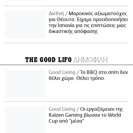
Διεθνή
Μαροκινός αξιωματούχος
για Θέουτα: Είχαμε προειδοποιήσει
την Ισπανία για τις επιπτώσεις μιας
δικαστικής απόφασης
ΔΗΜΟΦΙΛΗ
THE GOOD LIFO
Good Living
Το BBQ στο σπίτι δεν
θέλει χώρο. Θέλει τρόπο.
Good Living
Οι εργαζόμενοι της
Kaizen Gaming βίωσαν το World
Cup από "μέσα"