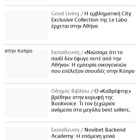
Good Living
Η εμβληματική City
Exclusive Collection της Le Labo
έρχεται στην Αθήνα
Εκπαίδευση
«Νιώσαμε ότι το
παιδί δεν έφυγε ποτέ από την
Αθήνα»: Η εμπειρία οικογενειών
που επέλεξαν σπουδές στην Κύπρο
Οδηγός Βιβλίου
Ο «Καθρέφτης»
βρέθηκε στην κορυφή της
Bookvoice. Τι τον ξεχώρισε
ανάμεσα στα μεγάλα best sellers;
Εκπαίδευση
Novibet Backend
Academy: Η επόμενη γενιά