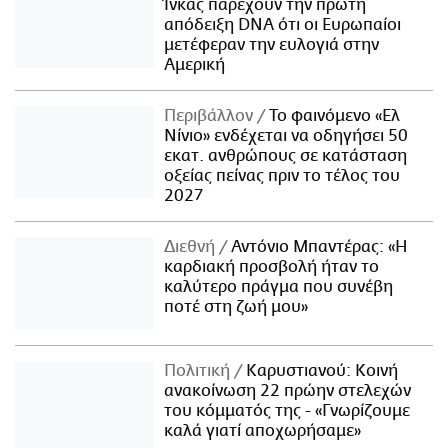
Ίνκας παρέχουν την πρώτη
απόδειξη DNA ότι οι Ευρωπαίοι
μετέφεραν την ευλογιά στην
Αμερική
Περιβάλλον
Το φαινόμενο «Ελ
Νίνιο» ενδέχεται να οδηγήσει 50
εκατ. ανθρώπους σε κατάσταση
οξείας πείνας πριν το τέλος του
2027
Διεθνή
Αντόνιο Μπαντέρας: «Η
καρδιακή προσβολή ήταν το
καλύτερο πράγμα που συνέβη
ποτέ στη ζωή μου»
Πολιτική
Καρυστιανού: Κοινή
ανακοίνωση 22 πρώην στελεχών
του κόμματός της - «Γνωρίζουμε
καλά γιατί αποχωρήσαμε»