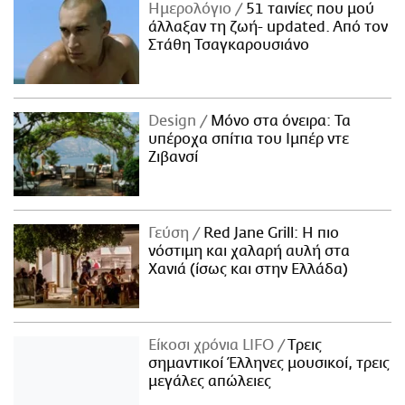
Ημερολόγιο
51 ταινίες που μού
άλλαξαν τη ζωή- updated. Aπό τον
Στάθη Τσαγκαρουσιάνο
Design
Μόνο στα όνειρα: Τα
υπέροχα σπίτια του Ιμπέρ ντε
Ζιβανσί
Γεύση
Red Jane Grill: Η πιο
νόστιμη και χαλαρή αυλή στα
Χανιά (ίσως και στην Ελλάδα)
Είκοσι χρόνια LIFO
Tρεις
σημαντικοί Έλληνες μουσικοί, τρεις
μεγάλες απώλειες