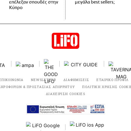
επέλεξαν σπουδές στην
μεγάλα best sellers;
Κύπρο
ΕΠΙΚΟΙΝΩΝΙΑ
NEWSLETTER
ΔΙΑΦΗΜΙΣΕΙΣ
ΕΤΑΙΡΙΚΟ ΠΡΟΦΙΛ
ΛΗΡΟΦΟΡΙΩΝ & ΠΡΟΣΤΑΣΙΑΣ ΑΠΟΡΡΗΤΟΥ
ΠΟΛΙΤΙΚΗ ΧΡΗΣΗΣ COOKI
ΔΙΑΧΕΙΡΙΣΗ COOKIES