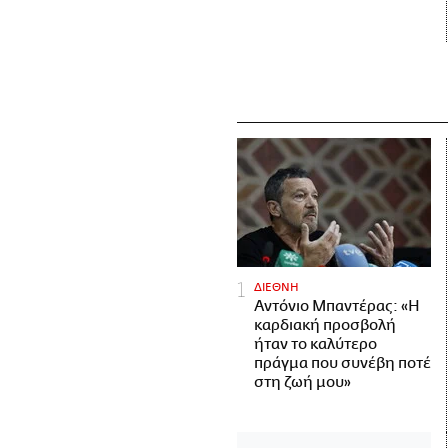
ΔΙΕΘΝΗ
Αντόνιο Μπαντέρας: «Η
καρδιακή προσβολή
ήταν το καλύτερο
πράγμα που συνέβη ποτέ
στη ζωή μου»