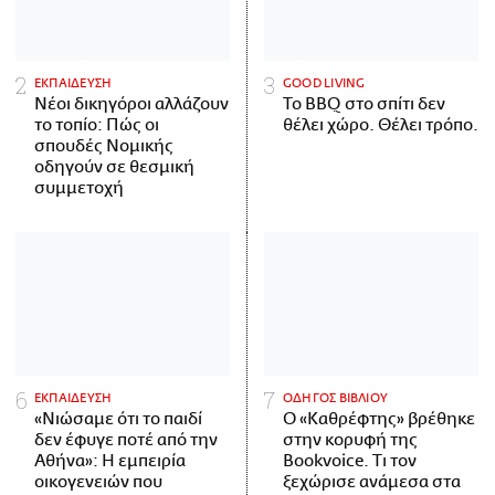
ΕΚΠΑΙΔΕΥΣΗ
GOOD LIVING
Νέοι δικηγόροι αλλάζουν
Το BBQ στο σπίτι δεν
το τοπίο: Πώς οι
θέλει χώρο. Θέλει τρόπο.
σπουδές Νομικής
οδηγούν σε θεσμική
συμμετοχή
ΕΚΠΑΙΔΕΥΣΗ
ΟΔΗΓΟΣ ΒΙΒΛΙΟΥ
«Νιώσαμε ότι το παιδί
Ο «Καθρέφτης» βρέθηκε
δεν έφυγε ποτέ από την
στην κορυφή της
Αθήνα»: Η εμπειρία
Bookvoice. Τι τον
οικογενειών που
ξεχώρισε ανάμεσα στα