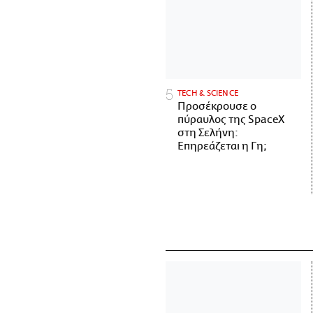
ΤECH & SCIENCE
Προσέκρουσε ο
πύραυλος της SpaceX
στη Σελήνη:
Επηρεάζεται η Γη;