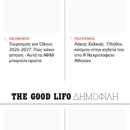
ΟΙΚΟΝΟΜΙΑ
ΠΟΛΙΤΙΣΜΟΣ
Τουρισμός για Όλους
Λάκης Χαλκιάς: Πλήθος
2026-2027: Πώς κάνω
κόσμου στην κηδεία του
αίτηση - Αυτά τα ΑΦΜ
στο Α' Νεκροταφείο
μπορούν πρώτα
Αθηνών
ΔΗΜΟΦΙΛΗ
THE GOOD LIFO