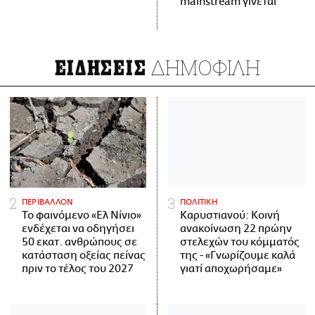
mainstream γίνεται
ΔΗΜΟΦΙΛΗ
ΕΙΔΗΣΕΙΣ
ΠΕΡΙΒΑΛΛΟΝ
ΠΟΛΙΤΙΚΗ
Το φαινόμενο «Ελ Νίνιο»
Καρυστιανού: Κοινή
ενδέχεται να οδηγήσει
ανακοίνωση 22 πρώην
50 εκατ. ανθρώπους σε
στελεχών του κόμματός
κατάσταση οξείας πείνας
της - «Γνωρίζουμε καλά
πριν το τέλος του 2027
γιατί αποχωρήσαμε»