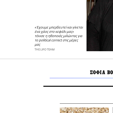
«Έχουμε μπερδευτεί και γίνεται
ένα χάος στο κεφάλι μας»
τόνισε η ηθοποιός μιλώντας για
το political correct στις μέρες
μας
THE LIFO TEAM
ΣΟΦΙΑ Β