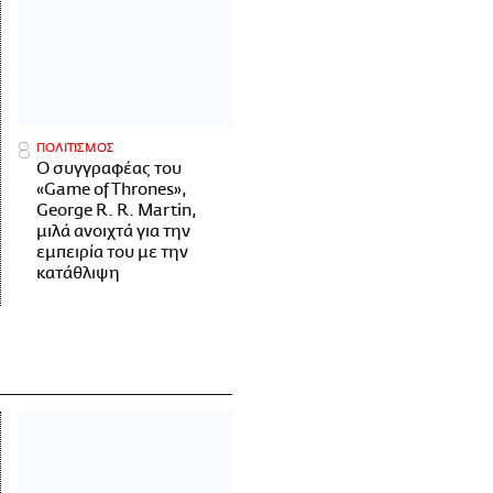
ΠΟΛΙΤΙΣΜΟΣ
Ο συγγραφέας του
«Game of Thrones»,
George R. R. Martin,
μιλά ανοιχτά για την
εμπειρία του με την
κατάθλιψη