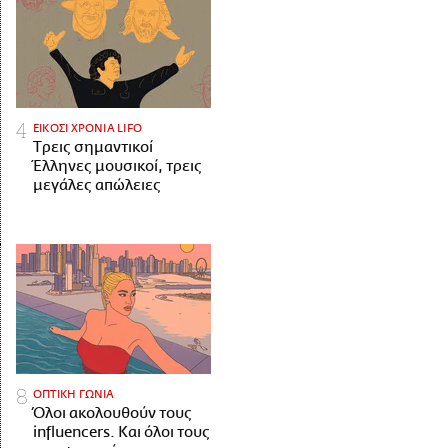
ΕΙΚΟΣΙ ΧΡΟΝΙΑ LIFO
Tρεις σημαντικοί
Έλληνες μουσικοί, τρεις
μεγάλες απώλειες
ΟΠΤΙΚΗ ΓΩΝΙΑ
Όλοι ακολουθούν τους
influencers. Και όλοι τους