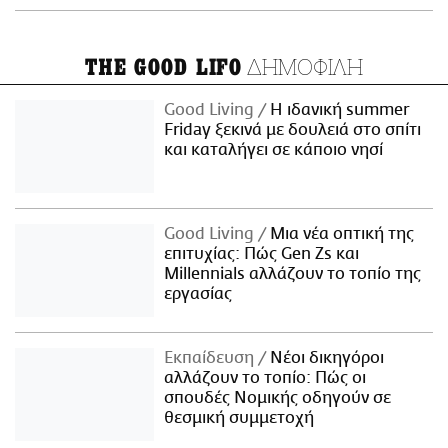
ΔΗΜΟΦΙΛΗ
THE GOOD LIFO
Good Living
Η ιδανική summer
Friday ξεκινά με δουλειά στο σπίτι
και καταλήγει σε κάποιο νησί
Good Living
Μια νέα οπτική της
επιτυχίας: Πώς Gen Zs και
Millennials αλλάζουν το τοπίο της
εργασίας
Εκπαίδευση
Νέοι δικηγόροι
αλλάζουν το τοπίο: Πώς οι
σπουδές Νομικής οδηγούν σε
θεσμική συμμετοχή