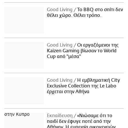
Good Living
Το BBQ στο σπίτι δεν
θέλει χώρο. Θέλει τρόπο.
Good Living
Οι εργαζόμενοι της
Kaizen Gaming βίωσαν το World
Cup από "μέσα"
Good Living
Η εμβληματική City
Exclusive Collection της Le Labo
έρχεται στην Αθήνα
Εκπαίδευση
«Νιώσαμε ότι το
παιδί δεν έφυγε ποτέ από την
Αθήνα»: Η εμπειρία οικογενειών