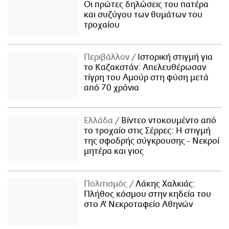
Οι πρώτες δηλώσεις του πατέρα
και συζύγου των θυμάτων του
τροχαίου
Περιβάλλον
Ιστορική στιγμή για
το Καζακστάν: Απελευθέρωσαν
τίγρη του Αμούρ στη φύση μετά
από 70 χρόνια
Ελλάδα
Βίντεο ντοκουμέντο από
το τροχαίο στις Σέρρες: Η στιγμή
της σφοδρής σύγκρουσης - Νεκροί
μητέρα και γιος
Πολιτισμός
Λάκης Χαλκιάς:
Πλήθος κόσμου στην κηδεία του
στο Α' Νεκροταφείο Αθηνών