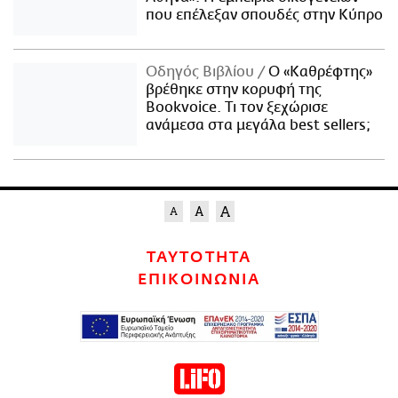
που επέλεξαν σπουδές στην Κύπρο
Οδηγός Βιβλίου
Ο «Καθρέφτης»
βρέθηκε στην κορυφή της
Bookvoice. Τι τον ξεχώρισε
ανάμεσα στα μεγάλα best sellers;
ΤΑΥΤΟΤΗΤΑ
ΕΠΙΚΟΙΝΩΝΙΑ