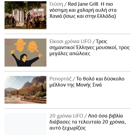
Γεύση
Red Jane Grill: Η πιο
νόστιμη και χαλαρή αυλή στα
Χανιά (ίσως και στην Ελλάδα)
Είκοσι χρόνια LIFO
Tρεις
σημαντικοί Έλληνες μουσικοί, τρεις
μεγάλες απώλειες
Ρεπορτάζ
Το θολό και δύσκολο
μέλλον της Μονής Σινά
20 χρόνια LiFO
Από όσα βιβλία
διάβασες τα τελευταία 20 χρόνια,
αυτό ξεχωρίζεις