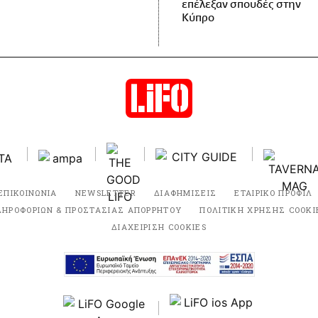
επέλεξαν σπουδές στην
Κύπρο
ΕΠΙΚΟΙΝΩΝΙΑ
NEWSLETTER
ΔΙΑΦΗΜΙΣΕΙΣ
ΕΤΑΙΡΙΚΟ ΠΡΟΦΙΛ
ΛΗΡΟΦΟΡΙΩΝ & ΠΡΟΣΤΑΣΙΑΣ ΑΠΟΡΡΗΤΟΥ
ΠΟΛΙΤΙΚΗ ΧΡΗΣΗΣ COOKI
ΔΙΑΧΕΙΡΙΣΗ COOKIES