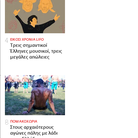
ΕΙΚΟΣΙ ΧΡΟΝΙΑ LIFO
Tρεις σημαντικοί
Έλληνες μουσικοί, τρεις
μεγάλες απώλειες
ΠΟΜΑΚΟΧΩΡΙΑ
Στους αρχαιότερους
αγώνες πάλης με λάδι