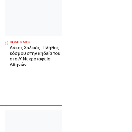
ΠΟΛΙΤΙΣΜΟΣ
Λάκης Χαλκιάς: Πλήθος
κόσμου στην κηδεία του
στο Α' Νεκροταφείο
Αθηνών