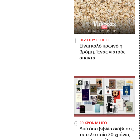
HEALTHY PEOPLE
Είναι καλό πρωινό η
βρόμη; Ένας γιατρός
απαντά
20 ΧΡΟΝΙΑ LIFO
Από όσα βιβλία διάβασες
τα τελευταία 20 χρόνια,