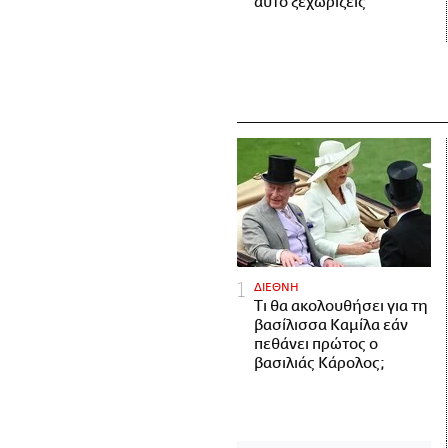
αυτό ξεχωρίζεις
ΔΙΕΘΝΗ
Τι θα ακολουθήσει για τη
βασίλισσα Καμίλα εάν
πεθάνει πρώτος ο
βασιλιάς Κάρολος;