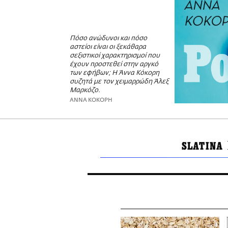
Πόσο ανώδυνοι και πόσο
αστείοι είναι οι ξεκάθαρα
σεξιστικοί χαρακτηρισμοί που
έχουν προστεθεί στην αργκό
των εφήβων; Η Άννα Κόκορη
συζητά με τον χειμαρρώδη Άλεξ
Μαρκόζο.
ΑΝΝΑ ΚΟΚΟΡΗ
SLATINA