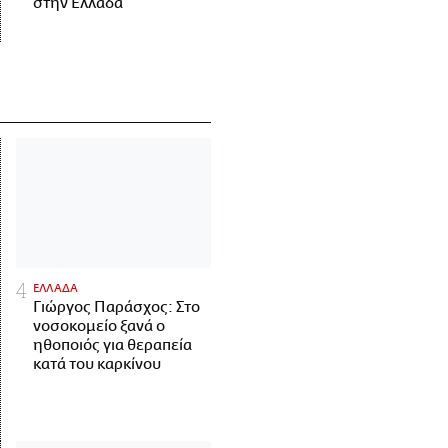
στην Ελλάδα
ΕΛΛΑΔΑ
Γιώργος Παράσχος: Στο
νοσοκομείο ξανά ο
ηθοποιός για θεραπεία
κατά του καρκίνου