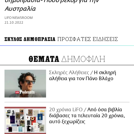
δημοπρασία- Ποσό ρεκόρ για την
ΑΜΠΑ
Αυστραλία
PRINT
LIFO NEWSROOM
21.10.2022
ΠΡΟΣΦΑΤΕΣ ΕΙΔΗΣΕΙΣ
ΣΚΥΛΟΣ ΔΗΜΟΠΡΑΣΙΑ
ΔΗΜΟΦΙΛΗ
ΘΕΜΑΤΑ
Σκληρές Αλήθειες
H σκληρή
αλήθεια για τον Πάνο Βλάχο
20 χρόνια LiFO
Από όσα βιβλία
διάβασες τα τελευταία 20 χρόνια,
αυτό ξεχωρίζεις