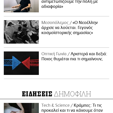
αντιμετωπίζουμε την πόλη με
αδιαφορία»
Μεσοπόλεμος
«Ο Νεοέλλην
άρχισε να λούεται. Γεγονός
κοσμοϊστορικής σημασίας»
Οπτική Γωνία
Αριστερά και δεξιά:
Ποιος θυμάται πια τι σημαίνουν;
ΔΗΜΟΦΙΛΗ
ΕΙΔΗΣΕΙΣ
Τech & Science
Κράμπες: Τι τις
προκαλεί και τι να κάνουμε όταν