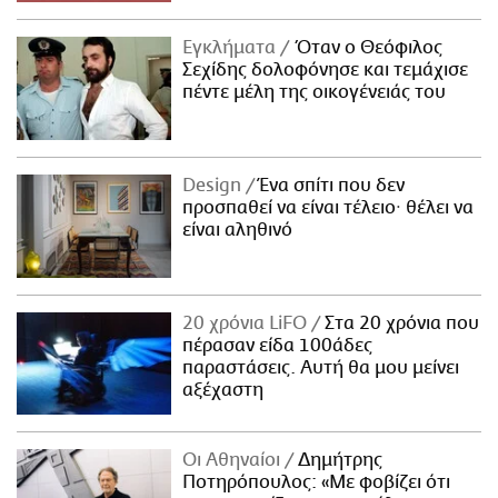
Εγκλήματα
Όταν ο Θεόφιλος
Σεχίδης δολοφόνησε και τεμάχισε
πέντε μέλη της οικογένειάς του
Design
Ένα σπίτι που δεν
προσπαθεί να είναι τέλειο· θέλει να
είναι αληθινό
20 χρόνια LiFO
Στα 20 χρόνια που
πέρασαν είδα 100άδες
παραστάσεις. Αυτή θα μου μείνει
αξέχαστη
Οι Αθηναίοι
Δημήτρης
Ποτηρόπουλος: «Με φοβίζει ότι