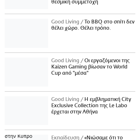
θεσμική συμμετοχή
Good Living
Το BBQ στο σπίτι δεν
θέλει χώρο. Θέλει τρόπο.
Good Living
Οι εργαζόμενοι της
Kaizen Gaming βίωσαν το World
Cup από "μέσα"
Good Living
Η εμβληματική City
Exclusive Collection της Le Labo
έρχεται στην Αθήνα
Εκπαίδευση
«Νιώσαμε ότι το