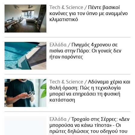
Τech & Science
Πέντε βασικοί
κανόνες για τον ύπνο με αναμμένο
κλιματιστικό
Ελλάδα
Πνιγμός 4χρονου σε
πισίνα στην Πάρο: Οι γονείς δεν
ήταν παρόντες
Τech & Science
Αδύναμα χέρια και
θολή όραση: Πώς η τεχνολογία
μπορεί να επηρεάσει τη φυσική
κατάσταση
Ελλάδα
Τροχαίο στις Σέρρες: «Δεν
μπορούσα να κάνω τίποτα» - Οι
πρώτες δηλώσεις του οδηγού του