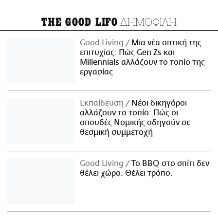
ΔΗΜΟΦΙΛΗ
THE GOOD LIFO
Good Living
Μια νέα οπτική της
επιτυχίας: Πώς Gen Zs και
Millennials αλλάζουν το τοπίο της
εργασίας
Εκπαίδευση
Νέοι δικηγόροι
αλλάζουν το τοπίο: Πώς οι
σπουδές Νομικής οδηγούν σε
θεσμική συμμετοχή
Good Living
Το BBQ στο σπίτι δεν
θέλει χώρο. Θέλει τρόπο.