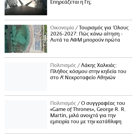
Επηρεάζεται η Γη;
Οικονομία
Τουρισμός για Όλους
2026-2027: Πώς κάνω αίτηση -
Αυτά τα ΑΦΜ μπορούν πρώτα
Πολιτισμός
Λάκης Χαλκιάς:
Πλήθος κόσμου στην κηδεία του
στο Α' Νεκροταφείο Αθηνών
Πολιτισμός
Ο συγγραφέας του
«Game of Thrones», George R. R.
Martin, μιλά ανοιχτά για την
εμπειρία του με την κατάθλιψη