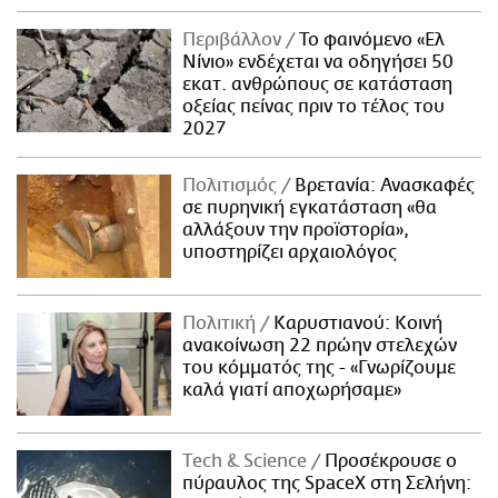
Περιβάλλον
Το φαινόμενο «Ελ
Νίνιο» ενδέχεται να οδηγήσει 50
εκατ. ανθρώπους σε κατάσταση
οξείας πείνας πριν το τέλος του
2027
Πολιτισμός
Βρετανία: Ανασκαφές
σε πυρηνική εγκατάσταση «θα
αλλάξουν την προϊστορία»,
υποστηρίζει αρχαιολόγος
Πολιτική
Καρυστιανού: Κοινή
ανακοίνωση 22 πρώην στελεχών
του κόμματός της - «Γνωρίζουμε
καλά γιατί αποχωρήσαμε»
Τech & Science
Προσέκρουσε ο
πύραυλος της SpaceX στη Σελήνη: