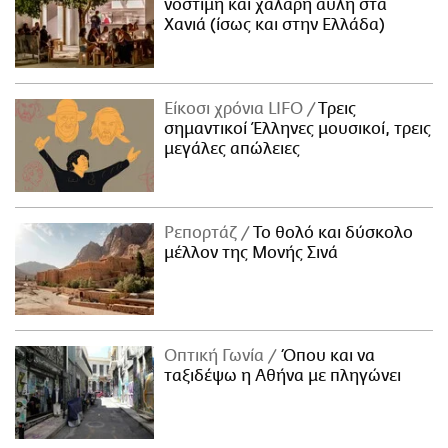
νόστιμη και χαλαρή αυλή στα
Χανιά (ίσως και στην Ελλάδα)
Είκοσι χρόνια LIFO
Tρεις
σημαντικοί Έλληνες μουσικοί, τρεις
μεγάλες απώλειες
Ρεπορτάζ
Το θολό και δύσκολο
μέλλον της Μονής Σινά
Οπτική Γωνία
Όπου και να
ταξιδέψω η Αθήνα με πληγώνει