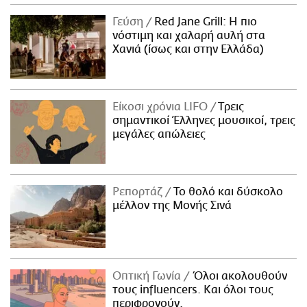
Γεύση
Red Jane Grill: Η πιο
νόστιμη και χαλαρή αυλή στα
Χανιά (ίσως και στην Ελλάδα)
Είκοσι χρόνια LIFO
Tρεις
σημαντικοί Έλληνες μουσικοί, τρεις
μεγάλες απώλειες
Ρεπορτάζ
Το θολό και δύσκολο
μέλλον της Μονής Σινά
Οπτική Γωνία
Όλοι ακολουθούν
τους influencers. Και όλοι τους
περιφρονούν.