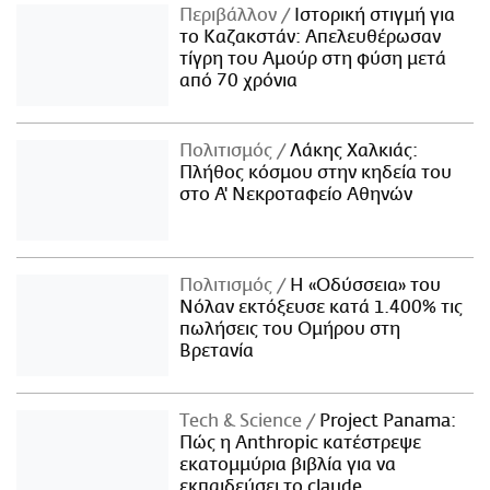
Περιβάλλον
Ιστορική στιγμή για
το Καζακστάν: Απελευθέρωσαν
τίγρη του Αμούρ στη φύση μετά
από 70 χρόνια
Πολιτισμός
Λάκης Χαλκιάς:
Πλήθος κόσμου στην κηδεία του
στο Α' Νεκροταφείο Αθηνών
Πολιτισμός
Η «Οδύσσεια» του
Νόλαν εκτόξευσε κατά 1.400% τις
πωλήσεις του Ομήρου στη
Βρετανία
Τech & Science
Project Panama:
Πώς η Anthropic κατέστρεψε
εκατομμύρια βιβλία για να
εκπαιδεύσει το claude