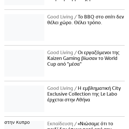
Good Living
Το BBQ στο σπίτι δεν
θέλει χώρο. Θέλει τρόπο.
Good Living
Οι εργαζόμενοι της
Kaizen Gaming βίωσαν το World
Cup από "μέσα"
Good Living
Η εμβληματική City
Exclusive Collection της Le Labo
έρχεται στην Αθήνα
Εκπαίδευση
«Νιώσαμε ότι το