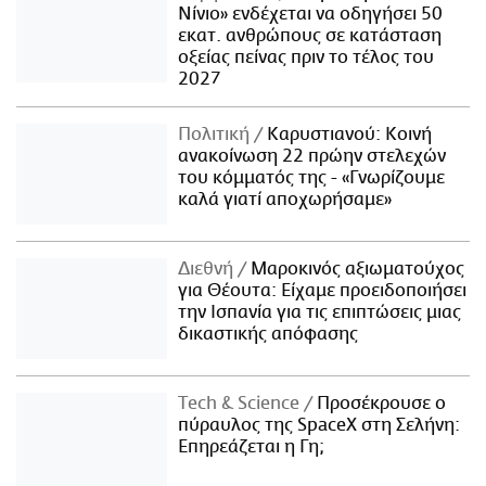
Νίνιο» ενδέχεται να οδηγήσει 50
εκατ. ανθρώπους σε κατάσταση
οξείας πείνας πριν το τέλος του
2027
Πολιτική
Καρυστιανού: Κοινή
ανακοίνωση 22 πρώην στελεχών
του κόμματός της - «Γνωρίζουμε
καλά γιατί αποχωρήσαμε»
Διεθνή
Μαροκινός αξιωματούχος
για Θέουτα: Είχαμε προειδοποιήσει
την Ισπανία για τις επιπτώσεις μιας
δικαστικής απόφασης
Τech & Science
Προσέκρουσε ο
πύραυλος της SpaceX στη Σελήνη:
Επηρεάζεται η Γη;