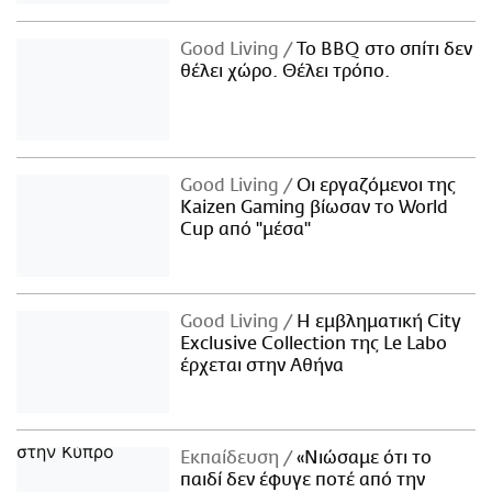
Good Living
Το BBQ στο σπίτι δεν
θέλει χώρο. Θέλει τρόπο.
Good Living
Οι εργαζόμενοι της
Kaizen Gaming βίωσαν το World
Cup από "μέσα"
Good Living
Η εμβληματική City
Exclusive Collection της Le Labo
έρχεται στην Αθήνα
Εκπαίδευση
«Νιώσαμε ότι το
παιδί δεν έφυγε ποτέ από την