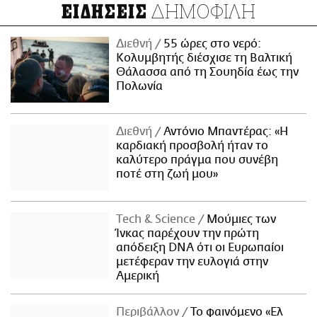
ΔΗΜΟΦΙΛΗ
ΕΙΔΗΣΕΙΣ
Διεθνή
55 ώρες στο νερό:
Κολυμβητής διέσχισε τη Βαλτική
Θάλασσα από τη Σουηδία έως την
Πολωνία
Διεθνή
Αντόνιο Μπαντέρας: «Η
καρδιακή προσβολή ήταν το
καλύτερο πράγμα που συνέβη
ποτέ στη ζωή μου»
Τech & Science
Μούμιες των
Ίνκας παρέχουν την πρώτη
απόδειξη DNA ότι οι Ευρωπαίοι
μετέφεραν την ευλογιά στην
Αμερική
Περιβάλλον
Το φαινόμενο «Ελ