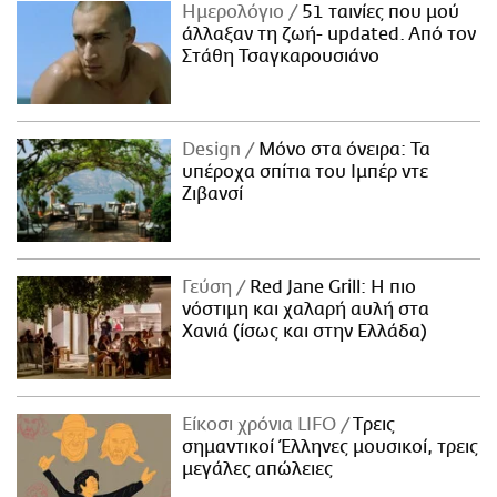
Ημερολόγιο
51 ταινίες που μού
άλλαξαν τη ζωή- updated. Aπό τον
Στάθη Τσαγκαρουσιάνο
Design
Μόνο στα όνειρα: Τα
υπέροχα σπίτια του Ιμπέρ ντε
Ζιβανσί
Γεύση
Red Jane Grill: Η πιο
νόστιμη και χαλαρή αυλή στα
Χανιά (ίσως και στην Ελλάδα)
Είκοσι χρόνια LIFO
Tρεις
σημαντικοί Έλληνες μουσικοί, τρεις
μεγάλες απώλειες