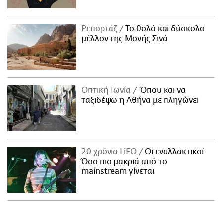
Ρεπορτάζ
Το θολό και δύσκολο
μέλλον της Μονής Σινά
Οπτική Γωνία
Όπου και να
ταξιδέψω η Αθήνα με πληγώνει
20 χρόνια LiFO
Οι εναλλακτικοί:
Όσο πιο μακριά από το
mainstream γίνεται