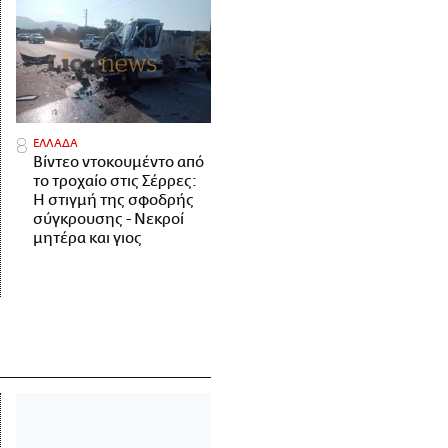
ΕΛΛΑΔΑ
Βίντεο ντοκουμέντο από
το τροχαίο στις Σέρρες:
Η στιγμή της σφοδρής
σύγκρουσης - Νεκροί
μητέρα και γιος