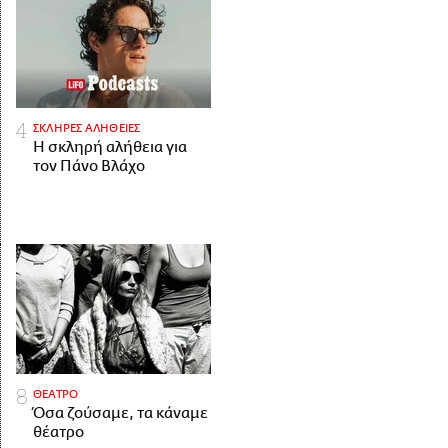
ΣΚΛΗΡΕΣ ΑΛΗΘΕΙΕΣ
H σκληρή αλήθεια για
τον Πάνο Βλάχο
ΘΕΑΤΡΟ
Όσα ζούσαμε, τα κάναμε
θέατρο