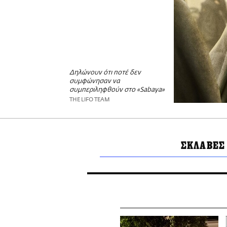
Δηλώνουν ότι ποτέ δεν
συμφώνησαν να
συμπεριληφθούν στο «Sabaya»
THE LIFO TEAM
ΣΚΛΑΒΕΣ 