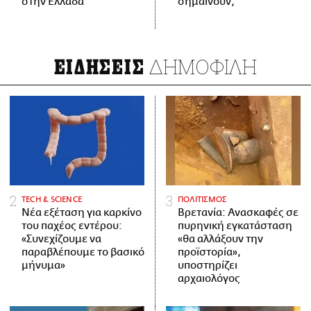
στην Ελλάδα
σημαίνουν;
ΔΗΜΟΦΙΛΗ
ΕΙΔΗΣΕΙΣ
ΤECH & SCIENCE
ΠΟΛΙΤΙΣΜΟΣ
Νέα εξέταση για καρκίνο
Βρετανία: Ανασκαφές σε
του παχέος εντέρου:
πυρηνική εγκατάσταση
«Συνεχίζουμε να
«θα αλλάξουν την
παραβλέπουμε το βασικό
προϊστορία»,
μήνυμα»
υποστηρίζει
αρχαιολόγος