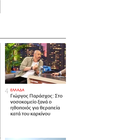
ΕΛΛΑΔΑ
Γιώργος Παράσχος: Στο
νοσοκομείο ξανά ο
ηθοποιός για θεραπεία
κατά του καρκίνου