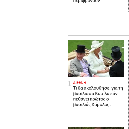
περιφρονούν.
ΔΙΕΘΝΗ
Τι θα ακολουθήσει για τη
βασίλισσα Καμίλα εάν
πεθάνει πρώτος ο
βασιλιάς Κάρολος;