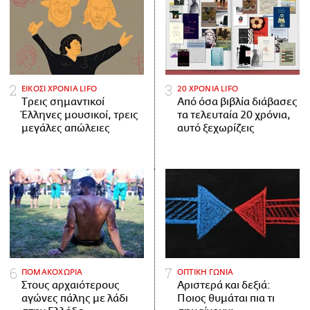
ΕΙΚΟΣΙ ΧΡΟΝΙΑ LIFO
20 ΧΡΟΝΙΑ LIFO
Tρεις σημαντικοί
Από όσα βιβλία διάβασες
Έλληνες μουσικοί, τρεις
τα τελευταία 20 χρόνια,
μεγάλες απώλειες
αυτό ξεχωρίζεις
ΠΟΜΑΚΟΧΩΡΙΑ
ΟΠΤΙΚΗ ΓΩΝΙΑ
Στους αρχαιότερους
Αριστερά και δεξιά:
αγώνες πάλης με λάδι
Ποιος θυμάται πια τι