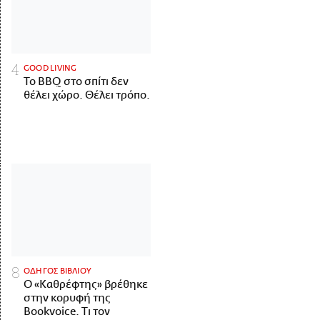
GOOD LIVING
Το BBQ στο σπίτι δεν
θέλει χώρο. Θέλει τρόπο.
ΟΔΗΓΟΣ ΒΙΒΛΙΟΥ
Ο «Καθρέφτης» βρέθηκε
στην κορυφή της
Bookvoice. Τι τον