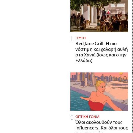
ΓΕΥΣΗ
Red Jane Grill: Η πιο
νόστιμη και χαλαρή αυλή
στα Χανιά (ίσως και στην
Ελλάδα)
ΟΠΤΙΚΗ ΓΩΝΙΑ
Όλοι ακολουθούν τους
influencers. Και όλοι τους