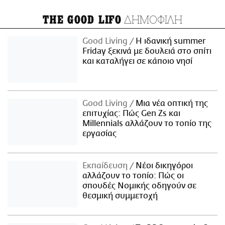
ΔΗΜΟΦΙΛΗ
THE GOOD LIFO
Good Living
Η ιδανική summer
Friday ξεκινά με δουλειά στο σπίτι
και καταλήγει σε κάποιο νησί
Good Living
Μια νέα οπτική της
επιτυχίας: Πώς Gen Zs και
Millennials αλλάζουν το τοπίο της
εργασίας
Εκπαίδευση
Νέοι δικηγόροι
αλλάζουν το τοπίο: Πώς οι
σπουδές Νομικής οδηγούν σε
θεσμική συμμετοχή