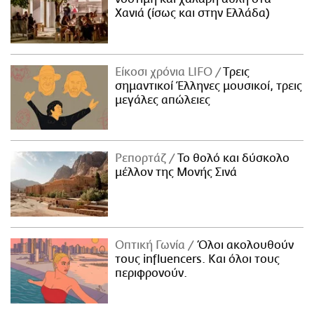
Χανιά (ίσως και στην Ελλάδα)
Είκοσι χρόνια LIFO
Tρεις
σημαντικοί Έλληνες μουσικοί, τρεις
μεγάλες απώλειες
Ρεπορτάζ
Το θολό και δύσκολο
μέλλον της Μονής Σινά
Οπτική Γωνία
Όλοι ακολουθούν
τους influencers. Και όλοι τους
περιφρονούν.