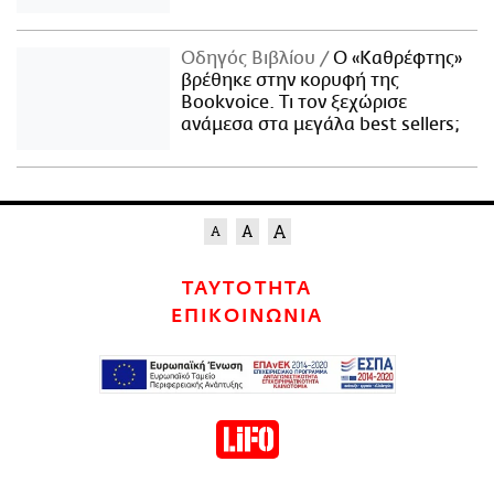
Οδηγός Βιβλίου
Ο «Καθρέφτης»
βρέθηκε στην κορυφή της
Bookvoice. Τι τον ξεχώρισε
ανάμεσα στα μεγάλα best sellers;
ΤΑΥΤΟΤΗΤΑ
ΕΠΙΚΟΙΝΩΝΙΑ