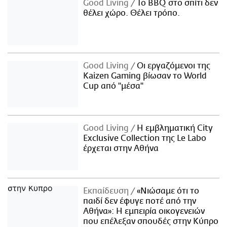
Good Living
Το BBQ στο σπίτι δεν
θέλει χώρο. Θέλει τρόπο.
Good Living
Οι εργαζόμενοι της
Kaizen Gaming βίωσαν το World
Cup από "μέσα"
Good Living
Η εμβληματική City
Exclusive Collection της Le Labo
έρχεται στην Αθήνα
Εκπαίδευση
«Νιώσαμε ότι το
παιδί δεν έφυγε ποτέ από την
Αθήνα»: Η εμπειρία οικογενειών
που επέλεξαν σπουδές στην Κύπρο