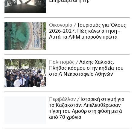
Επηρεάζεται η Γη;
Οικονομία
Τουρισμός για Όλους
2026-2027: Πώς κάνω αίτηση -
Αυτά τα ΑΦΜ μπορούν πρώτα
Πολιτισμός
Λάκης Χαλκιάς:
Πλήθος κόσμου στην κηδεία του
στο Α' Νεκροταφείο Αθηνών
Περιβάλλον
Ιστορική στιγμή για
το Καζακστάν: Απελευθέρωσαν
τίγρη του Αμούρ στη φύση μετά
από 70 χρόνια