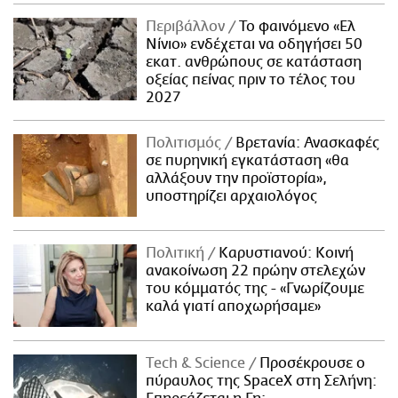
Περιβάλλον
Το φαινόμενο «Ελ
Νίνιο» ενδέχεται να οδηγήσει 50
εκατ. ανθρώπους σε κατάσταση
οξείας πείνας πριν το τέλος του
2027
Πολιτισμός
Βρετανία: Ανασκαφές
σε πυρηνική εγκατάσταση «θα
αλλάξουν την προϊστορία»,
υποστηρίζει αρχαιολόγος
Πολιτική
Καρυστιανού: Κοινή
ανακοίνωση 22 πρώην στελεχών
του κόμματός της - «Γνωρίζουμε
καλά γιατί αποχωρήσαμε»
Τech & Science
Προσέκρουσε ο
πύραυλος της SpaceX στη Σελήνη: