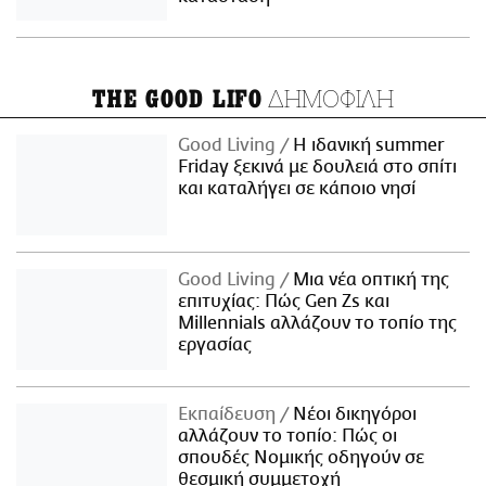
ΔΗΜΟΦΙΛΗ
THE GOOD LIFO
Good Living
Η ιδανική summer
Friday ξεκινά με δουλειά στο σπίτι
και καταλήγει σε κάποιο νησί
Good Living
Μια νέα οπτική της
επιτυχίας: Πώς Gen Zs και
Millennials αλλάζουν το τοπίο της
εργασίας
Εκπαίδευση
Νέοι δικηγόροι
αλλάζουν το τοπίο: Πώς οι
σπουδές Νομικής οδηγούν σε
θεσμική συμμετοχή