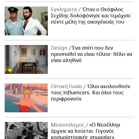
ΑΜΠΑ
Εγκλήματα
Όταν ο Θεόφιλος
PRINT
Σεχίδης δολοφόνησε και τεμάχισε
πέντε μέλη της οικογένειάς του
Design
Ένα σπίτι που δεν
προσπαθεί να είναι τέλειο· θέλει να
είναι αληθινό
Οπτική Γωνία
Όλοι ακολουθούν
τους influencers. Και όλοι τους
περιφρονούν.
Μεσοπόλεμος
«Ο Νεοέλλην
άρχισε να λούεται. Γεγονός
κοσμοϊστορικής σημασίας»