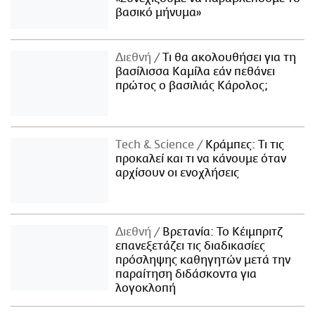
βασικό μήνυμα»
Διεθνή
Τι θα ακολουθήσει για τη
βασίλισσα Καμίλα εάν πεθάνει
πρώτος ο βασιλιάς Κάρολος;
Τech & Science
Κράμπες: Τι τις
προκαλεί και τι να κάνουμε όταν
αρχίσουν οι ενοχλήσεις
Διεθνή
Βρετανία: Το Κέιμπριτζ
επανεξετάζει τις διαδικασίες
πρόσληψης καθηγητών μετά την
παραίτηση διδάσκοντα για
λογοκλοπή