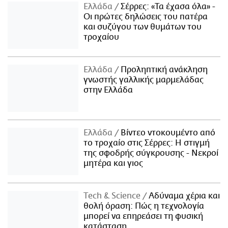
Ελλάδα
Σέρρες: «Τα έχασα όλα» -
Οι πρώτες δηλώσεις του πατέρα
και συζύγου των θυμάτων του
τροχαίου
Ελλάδα
Προληπτική ανάκληση
γνωστής γαλλικής μαρμελάδας
στην Ελλάδα
Ελλάδα
Βίντεο ντοκουμέντο από
το τροχαίο στις Σέρρες: Η στιγμή
της σφοδρής σύγκρουσης - Νεκροί
μητέρα και γιος
Τech & Science
Αδύναμα χέρια και
θολή όραση: Πώς η τεχνολογία
μπορεί να επηρεάσει τη φυσική
κατάσταση