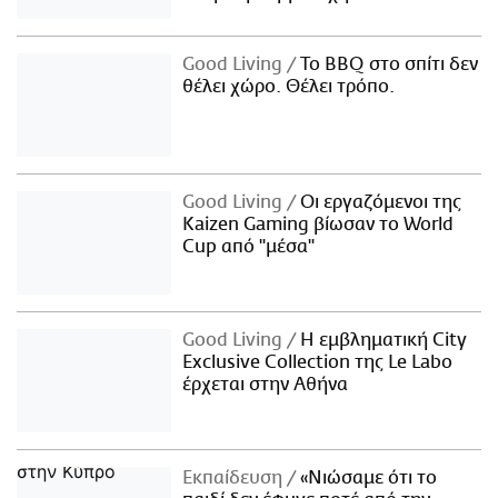
Good Living
Το BBQ στο σπίτι δεν
θέλει χώρο. Θέλει τρόπο.
Good Living
Οι εργαζόμενοι της
Kaizen Gaming βίωσαν το World
Cup από "μέσα"
Good Living
Η εμβληματική City
Exclusive Collection της Le Labo
έρχεται στην Αθήνα
Εκπαίδευση
«Νιώσαμε ότι το