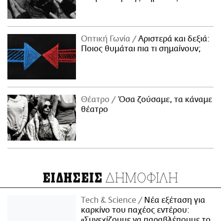
Οπτική Γωνία
Αριστερά και δεξιά:
Ποιος θυμάται πια τι σημαίνουν;
Θέατρο
Όσα ζούσαμε, τα κάναμε
θέατρο
ΔΗΜΟΦΙΛΗ
ΕΙΔΗΣΕΙΣ
Τech & Science
Νέα εξέταση για
καρκίνο του παχέος εντέρου:
«Συνεχίζουμε να παραβλέπουμε το