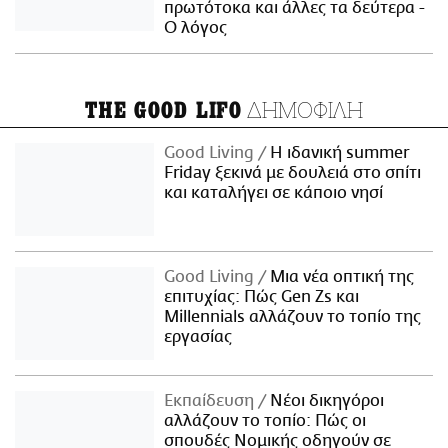
πρωτότοκα και άλλες τα δεύτερα -
Ο λόγος
ΔΗΜΟΦΙΛΗ
THE GOOD LIFO
Good Living
Η ιδανική summer
Friday ξεκινά με δουλειά στο σπίτι
και καταλήγει σε κάποιο νησί
Good Living
Μια νέα οπτική της
επιτυχίας: Πώς Gen Zs και
Millennials αλλάζουν το τοπίο της
εργασίας
Εκπαίδευση
Νέοι δικηγόροι
αλλάζουν το τοπίο: Πώς οι
σπουδές Νομικής οδηγούν σε