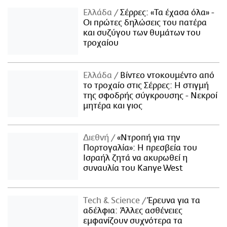
Ελλάδα
Σέρρες: «Τα έχασα όλα» -
Οι πρώτες δηλώσεις του πατέρα
και συζύγου των θυμάτων του
τροχαίου
Ελλάδα
Βίντεο ντοκουμέντο από
το τροχαίο στις Σέρρες: Η στιγμή
της σφοδρής σύγκρουσης - Νεκροί
μητέρα και γιος
Διεθνή
«Ντροπή για την
Πορτογαλία»: Η πρεσβεία του
Ισραήλ ζητά να ακυρωθεί η
συναυλία του Kanye West
Τech & Science
Έρευνα για τα
αδέλφια: Άλλες ασθένειες
εμφανίζουν συχνότερα τα