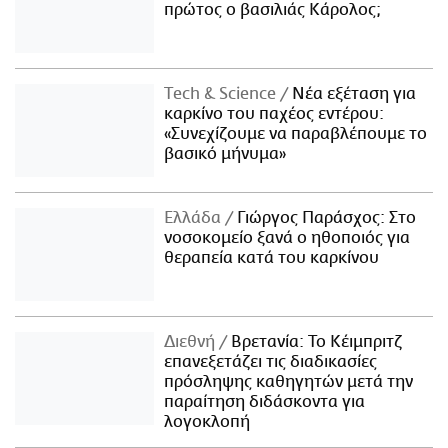
πρώτος ο βασιλιάς Κάρολος;
Τech & Science
Νέα εξέταση για
καρκίνο του παχέος εντέρου:
«Συνεχίζουμε να παραβλέπουμε το
βασικό μήνυμα»
Ελλάδα
Γιώργος Παράσχος: Στο
νοσοκομείο ξανά ο ηθοποιός για
θεραπεία κατά του καρκίνου
Διεθνή
Βρετανία: Το Κέιμπριτζ
επανεξετάζει τις διαδικασίες
πρόσληψης καθηγητών μετά την
παραίτηση διδάσκοντα για
λογοκλοπή