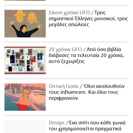
Είκοσι χρόνια LIFO
Tρεις
σημαντικοί Έλληνες μουσικοί, τρεις
μεγάλες απώλειες
20 χρόνια LiFO
Από όσα βιβλία
διάβασες τα τελευταία 20 χρόνια,
αυτό ξεχωρίζεις
Οπτική Γωνία
Όλοι ακολουθούν
τους influencers. Και όλοι τους
περιφρονούν.
Design
Ένα σπίτι που κάθε γωνιά
του χρησιμοποιείται πραγματικά