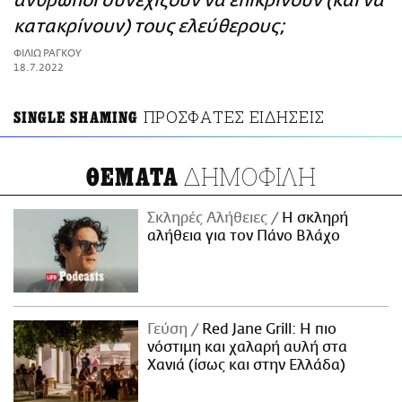
άνθρωποι συνεχίζουν να επικρίνουν (και να
ΑΜΠΑ
κατακρίνουν) τους ελεύθερους;
PRINT
ΦΙΛΙΩ ΡΑΓΚΟΥ
18.7.2022
ΠΡΟΣΦΑΤΕΣ ΕΙΔΗΣΕΙΣ
SINGLE SHAMING
ΔΗΜΟΦΙΛΗ
ΘΕΜΑΤΑ
Σκληρές Αλήθειες
H σκληρή
αλήθεια για τον Πάνο Βλάχο
Γεύση
Red Jane Grill: Η πιο
νόστιμη και χαλαρή αυλή στα
Χανιά (ίσως και στην Ελλάδα)