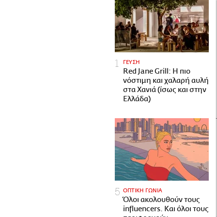
ΓΕΥΣΗ
Red Jane Grill: Η πιο
νόστιμη και χαλαρή αυλή
στα Χανιά (ίσως και στην
Ελλάδα)
ΟΠΤΙΚΗ ΓΩΝΙΑ
Όλοι ακολουθούν τους
influencers. Και όλοι τους