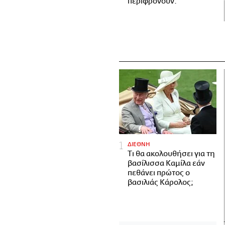
περιφρονούν.
ΔΙΕΘΝΗ
Τι θα ακολουθήσει για τη
βασίλισσα Καμίλα εάν
πεθάνει πρώτος ο
βασιλιάς Κάρολος;