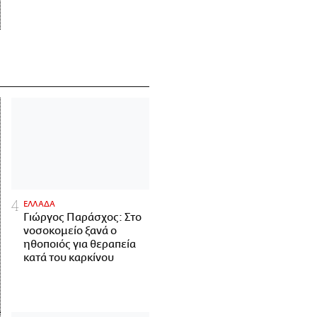
ΕΛΛΑΔΑ
Γιώργος Παράσχος: Στο
νοσοκομείο ξανά ο
ηθοποιός για θεραπεία
κατά του καρκίνου