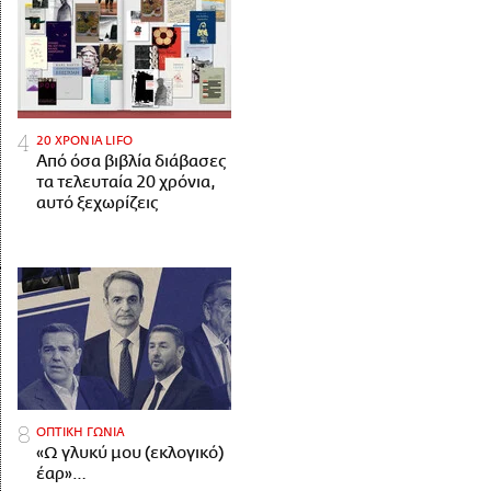
20 ΧΡΟΝΙΑ LIFO
Από όσα βιβλία διάβασες
τα τελευταία 20 χρόνια,
αυτό ξεχωρίζεις
ΟΠΤΙΚΗ ΓΩΝΙΑ
«Ω γλυκύ μου (εκλογικό)
έαρ»…