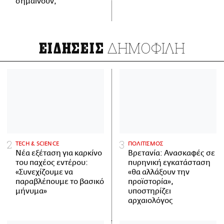
σημαίνουν;
ΔΗΜΟΦΙΛΗ
ΕΙΔΗΣΕΙΣ
ΤECH & SCIENCE
ΠΟΛΙΤΙΣΜΟΣ
Νέα εξέταση για καρκίνο
Βρετανία: Ανασκαφές σε
του παχέος εντέρου:
πυρηνική εγκατάσταση
«Συνεχίζουμε να
«θα αλλάξουν την
παραβλέπουμε το βασικό
προϊστορία»,
μήνυμα»
υποστηρίζει
αρχαιολόγος