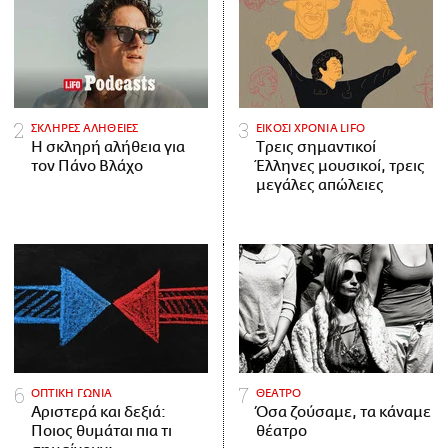
ΣΚΛΗΡΕΣ ΑΛΗΘΕΙΕΣ
ΕΙΚΟΣΙ ΧΡΟΝΙΑ LIFO
H σκληρή αλήθεια για
Tρεις σημαντικοί
τον Πάνο Βλάχο
Έλληνες μουσικοί, τρεις
μεγάλες απώλειες
ΟΠΤΙΚΗ ΓΩΝΙΑ
ΘΕΑΤΡΟ
Αριστερά και δεξιά:
Όσα ζούσαμε, τα κάναμε
Ποιος θυμάται πια τι
θέατρο