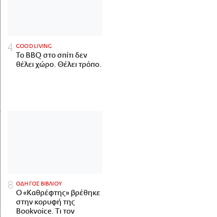
GOOD LIVING
Το BBQ στο σπίτι δεν
θέλει χώρο. Θέλει τρόπο.
ΟΔΗΓΟΣ ΒΙΒΛΙΟΥ
Ο «Καθρέφτης» βρέθηκε
στην κορυφή της
Bookvoice. Τι τον