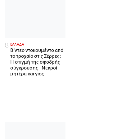
ΕΛΛΑΔΑ
Βίντεο ντοκουμέντο από
το τροχαίο στις Σέρρες:
Η στιγμή της σφοδρής
σύγκρουσης - Νεκροί
μητέρα και γιος