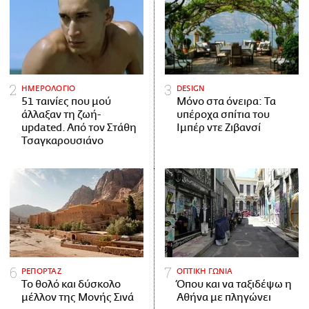
ΗΜΕΡΟΛΟΓΙΟ
DESIGN
51 ταινίες που μού
Μόνο στα όνειρα: Τα
άλλαξαν τη ζωή-
υπέροχα σπίτια του
updated. Aπό τον Στάθη
Ιμπέρ ντε Ζιβανσί
Τσαγκαρουσιάνο
ΡΕΠΟΡΤΑΖ
ΟΠΤΙΚΗ ΓΩΝΙΑ
Το θολό και δύσκολο
Όπου και να ταξιδέψω η
μέλλον της Μονής Σινά
Αθήνα με πληγώνει