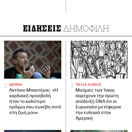
ΔΗΜΟΦΙΛΗ
ΕΙΔΗΣΕΙΣ
ΔΙΕΘΝΗ
ΤECH & SCIENCE
Αντόνιο Μπαντέρας: «Η
Μούμιες των Ίνκας
καρδιακή προσβολή
παρέχουν την πρώτη
ήταν το καλύτερο
απόδειξη DNA ότι οι
πράγμα που συνέβη ποτέ
Ευρωπαίοι μετέφεραν
στη ζωή μου»
την ευλογιά στην
Αμερική