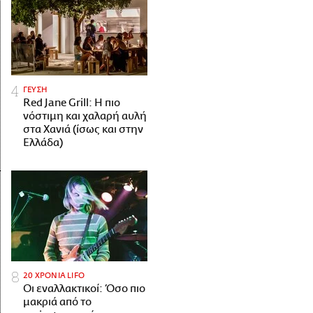
ΓΕΥΣΗ
Red Jane Grill: Η πιο
νόστιμη και χαλαρή αυλή
στα Χανιά (ίσως και στην
Ελλάδα)
20 ΧΡΟΝΙΑ LIFO
Οι εναλλακτικοί: Όσο πιο
μακριά από το