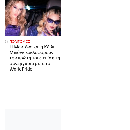
ΠΟΛΙΤΙΣΜΟΣ
Η Μαντόνα και η Κάιλι
Μινόγκ κυκλοφορούν
την πρώτη τους επίσημη
συνεργασία μετά το
WorldPride