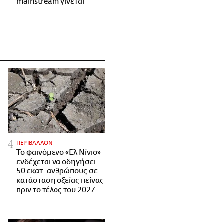
mainstream γίνεται
ΠΕΡΙΒΑΛΛΟΝ
Το φαινόμενο «Ελ Νίνιο»
ενδέχεται να οδηγήσει
50 εκατ. ανθρώπους σε
κατάσταση οξείας πείνας
πριν το τέλος του 2027