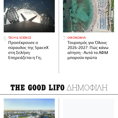
ΤECH & SCIENCE
ΟΙΚΟΝΟΜΙΑ
Προσέκρουσε ο
Τουρισμός για Όλους
πύραυλος της SpaceX
2026-2027: Πώς κάνω
στη Σελήνη:
αίτηση - Αυτά τα ΑΦΜ
Επηρεάζεται η Γη;
μπορούν πρώτα
ΔΗΜΟΦΙΛΗ
THE GOOD LIFO