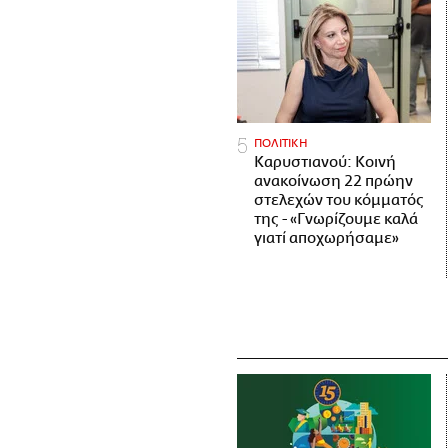
ΠΟΛΙΤΙΚΗ
Καρυστιανού: Κοινή
ανακοίνωση 22 πρώην
στελεχών του κόμματός
της - «Γνωρίζουμε καλά
γιατί αποχωρήσαμε»