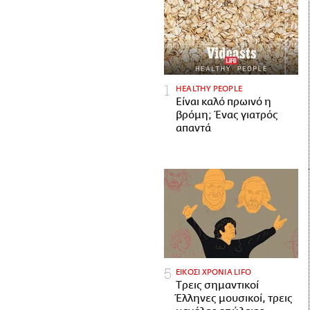
HEALTHY PEOPLE
Είναι καλό πρωινό η
βρόμη; Ένας γιατρός
απαντά
ΕΙΚΟΣΙ ΧΡΟΝΙΑ LIFO
Tρεις σημαντικοί
Έλληνες μουσικοί, τρεις