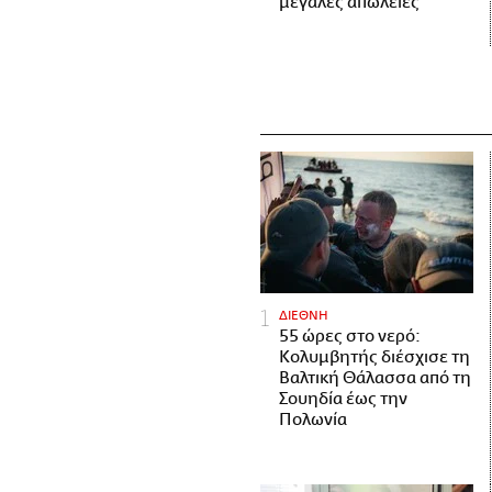
μεγάλες απώλειες
ΔΙΕΘΝΗ
55 ώρες στο νερό:
Κολυμβητής διέσχισε τη
Βαλτική Θάλασσα από τη
Σουηδία έως την
Πολωνία