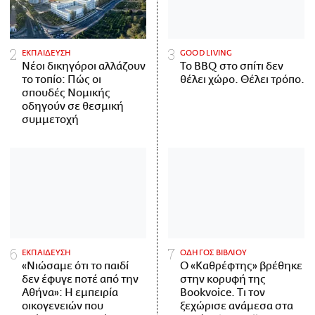
ΕΚΠΑΙΔΕΥΣΗ
GOOD LIVING
Νέοι δικηγόροι αλλάζουν
Το BBQ στο σπίτι δεν
το τοπίο: Πώς οι
θέλει χώρο. Θέλει τρόπο.
σπουδές Νομικής
οδηγούν σε θεσμική
συμμετοχή
ΕΚΠΑΙΔΕΥΣΗ
ΟΔΗΓΟΣ ΒΙΒΛΙΟΥ
«Νιώσαμε ότι το παιδί
Ο «Καθρέφτης» βρέθηκε
δεν έφυγε ποτέ από την
στην κορυφή της
Αθήνα»: Η εμπειρία
Bookvoice. Τι τον
οικογενειών που
ξεχώρισε ανάμεσα στα