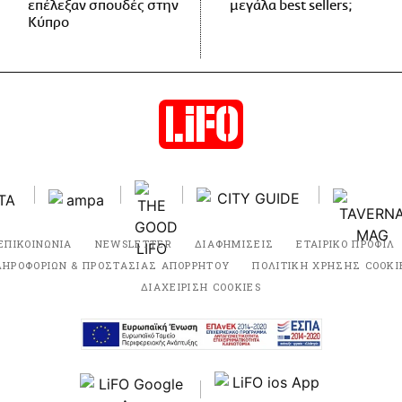
επέλεξαν σπουδές στην
μεγάλα best sellers;
Κύπρο
ΕΠΙΚΟΙΝΩΝΙΑ
NEWSLETTER
ΔΙΑΦΗΜΙΣΕΙΣ
ΕΤΑΙΡΙΚΟ ΠΡΟΦΙΛ
ΛΗΡΟΦΟΡΙΩΝ & ΠΡΟΣΤΑΣΙΑΣ ΑΠΟΡΡΗΤΟΥ
ΠΟΛΙΤΙΚΗ ΧΡΗΣΗΣ COOKI
ΔΙΑΧΕΙΡΙΣΗ COOKIES