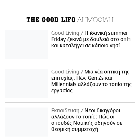
ΔΗΜΟΦΙΛΗ
THE GOOD LIFO
Good Living
Η ιδανική summer
Friday ξεκινά με δουλειά στο σπίτι
και καταλήγει σε κάποιο νησί
Good Living
Μια νέα οπτική της
επιτυχίας: Πώς Gen Zs και
Millennials αλλάζουν το τοπίο της
εργασίας
Εκπαίδευση
Νέοι δικηγόροι
αλλάζουν το τοπίο: Πώς οι
σπουδές Νομικής οδηγούν σε
θεσμική συμμετοχή