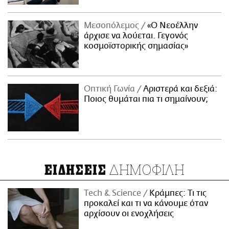
Μεσοπόλεμος
«Ο Νεοέλλην
άρχισε να λούεται. Γεγονός
κοσμοϊστορικής σημασίας»
Οπτική Γωνία
Αριστερά και δεξιά:
Ποιος θυμάται πια τι σημαίνουν;
ΔΗΜΟΦΙΛΗ
ΕΙΔΗΣΕΙΣ
Τech & Science
Κράμπες: Τι τις
προκαλεί και τι να κάνουμε όταν
αρχίσουν οι ενοχλήσεις