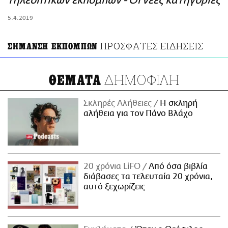
τηλεοπτικών εκπομπών - Οι νέες κατηγορίες
ΑΜΠΑ
5.4.2019
PRINT
ΠΡΟΣΦΑΤΕΣ ΕΙΔΗΣΕΙΣ
ΣΗΜΑΝΣΗ ΕΚΠΟΜΠΩΝ
ΔΗΜΟΦΙΛΗ
ΘΕΜΑΤΑ
Σκληρές Αλήθειες
H σκληρή
αλήθεια για τον Πάνο Βλάχο
20 χρόνια LiFO
Από όσα βιβλία
διάβασες τα τελευταία 20 χρόνια,
αυτό ξεχωρίζεις