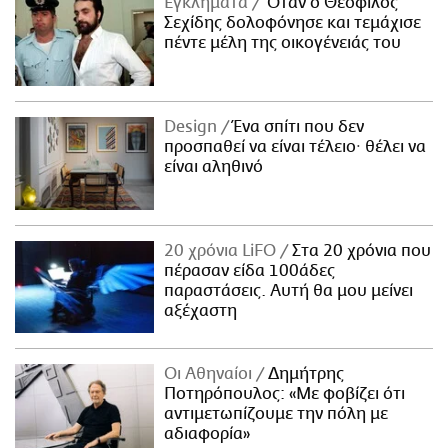
Εγκλήματα
Όταν ο Θεόφιλος
Σεχίδης δολοφόνησε και τεμάχισε
πέντε μέλη της οικογένειάς του
Design
Ένα σπίτι που δεν
προσπαθεί να είναι τέλειο· θέλει να
είναι αληθινό
20 χρόνια LiFO
Στα 20 χρόνια που
πέρασαν είδα 100άδες
παραστάσεις. Αυτή θα μου μείνει
αξέχαστη
Οι Αθηναίοι
Δημήτρης
Ποτηρόπουλος: «Με φοβίζει ότι
αντιμετωπίζουμε την πόλη με
αδιαφορία»