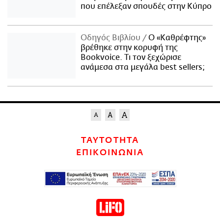
που επέλεξαν σπουδές στην Κύπρο
Οδηγός Βιβλίου
Ο «Καθρέφτης»
βρέθηκε στην κορυφή της
Bookvoice. Τι τον ξεχώρισε
ανάμεσα στα μεγάλα best sellers;
ΤΑΥΤΟΤΗΤΑ
ΕΠΙΚΟΙΝΩΝΙΑ