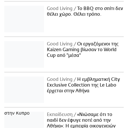
Good Living
Το BBQ στο σπίτι δεν
θέλει χώρο. Θέλει τρόπο.
Good Living
Οι εργαζόμενοι της
Kaizen Gaming βίωσαν το World
Cup από "μέσα"
Good Living
Η εμβληματική City
Exclusive Collection της Le Labo
έρχεται στην Αθήνα
Εκπαίδευση
«Νιώσαμε ότι το
παιδί δεν έφυγε ποτέ από την
Αθήνα»: Η εμπειρία οικογενειών