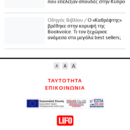
που επέλεξαν σπουδές στην Κύπρο
Οδηγός Βιβλίου
Ο «Καθρέφτης»
βρέθηκε στην κορυφή της
Bookvoice. Τι τον ξεχώρισε
ανάμεσα στα μεγάλα best sellers;
ΤΑΥΤΟΤΗΤΑ
ΕΠΙΚΟΙΝΩΝΙΑ