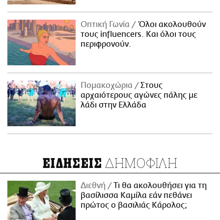
Οπτική Γωνία
Όλοι ακολουθούν
τους influencers. Και όλοι τους
περιφρονούν.
Πομακοχώρια
Στους
αρχαιότερους αγώνες πάλης με
λάδι στην Ελλάδα
ΔΗΜΟΦΙΛΗ
ΕΙΔΗΣΕΙΣ
Διεθνή
Τι θα ακολουθήσει για τη
βασίλισσα Καμίλα εάν πεθάνει
πρώτος ο βασιλιάς Κάρολος;