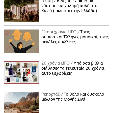
Γεύση
Red Jane Grill: Η πιο
νόστιμη και χαλαρή αυλή στα
Χανιά (ίσως και στην Ελλάδα)
Είκοσι χρόνια LIFO
Tρεις
σημαντικοί Έλληνες μουσικοί, τρεις
μεγάλες απώλειες
20 χρόνια LiFO
Από όσα βιβλία
διάβασες τα τελευταία 20 χρόνια,
αυτό ξεχωρίζεις
Ρεπορτάζ
Το θολό και δύσκολο
μέλλον της Μονής Σινά