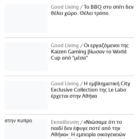
Good Living
Το BBQ στο σπίτι δεν
θέλει χώρο. Θέλει τρόπο.
Good Living
Οι εργαζόμενοι της
Kaizen Gaming βίωσαν το World
Cup από "μέσα"
Good Living
Η εμβληματική City
Exclusive Collection της Le Labo
έρχεται στην Αθήνα
Εκπαίδευση
«Νιώσαμε ότι το
παιδί δεν έφυγε ποτέ από την
Αθήνα»: Η εμπειρία οικογενειών