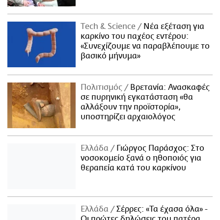
Τech & Science
Νέα εξέταση για
καρκίνο του παχέος εντέρου:
«Συνεχίζουμε να παραβλέπουμε το
βασικό μήνυμα»
Πολιτισμός
Βρετανία: Ανασκαφές
σε πυρηνική εγκατάσταση «θα
αλλάξουν την προϊστορία»,
υποστηρίζει αρχαιολόγος
Ελλάδα
Γιώργος Παράσχος: Στο
νοσοκομείο ξανά ο ηθοποιός για
θεραπεία κατά του καρκίνου
Ελλάδα
Σέρρες: «Τα έχασα όλα» -
Οι πρώτες δηλώσεις του πατέρα