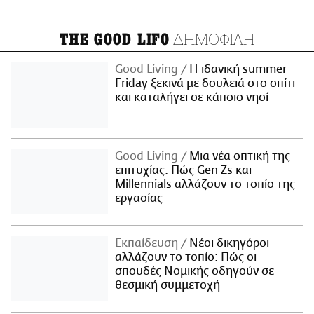
ΔΗΜΟΦΙΛΗ
THE GOOD LIFO
Good Living
Η ιδανική summer
Friday ξεκινά με δουλειά στο σπίτι
και καταλήγει σε κάποιο νησί
Good Living
Μια νέα οπτική της
επιτυχίας: Πώς Gen Zs και
Millennials αλλάζουν το τοπίο της
εργασίας
Εκπαίδευση
Νέοι δικηγόροι
αλλάζουν το τοπίο: Πώς οι
σπουδές Νομικής οδηγούν σε
θεσμική συμμετοχή