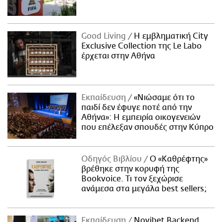
Good Living
Η εμβληματική City
Exclusive Collection της Le Labo
έρχεται στην Αθήνα
Εκπαίδευση
«Νιώσαμε ότι το
παιδί δεν έφυγε ποτέ από την
Αθήνα»: Η εμπειρία οικογενειών
που επέλεξαν σπουδές στην Κύπρο
Οδηγός Βιβλίου
Ο «Καθρέφτης»
βρέθηκε στην κορυφή της
Bookvoice. Τι τον ξεχώρισε
ανάμεσα στα μεγάλα best sellers;
Εκπαίδευση
Novibet Backend