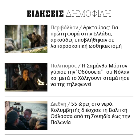
ΔΗΜΟΦΙΛΗ
ΕΙΔΗΣΕΙΣ
Περιβάλλον
Αρκτούρος: Για
πρώτη φορά στην Ελλάδα,
αρκούδες υποβλήθηκαν σε
λαπαροσκοπική ωοθηκεκτομή
Πολιτισμός
Η Σαμάνθα Μόρτον
γύρισε την “Οδύσσεια” του Νόλαν
και μετά το Χόλιγουντ σταμάτησε
να της τηλεφωνεί
Διεθνή
55 ώρες στο νερό:
Κολυμβητής διέσχισε τη Βαλτική
Θάλασσα από τη Σουηδία έως την
Πολωνία