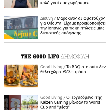
καλά γιατί αποχωρήσαμε»
Διεθνή
Μαροκινός αξιωματούχος
για Θέουτα: Είχαμε προειδοποιήσει
την Ισπανία για τις επιπτώσεις μιας
δικαστικής απόφασης
ΔΗΜΟΦΙΛΗ
THE GOOD LIFO
Good Living
Το BBQ στο σπίτι δεν
θέλει χώρο. Θέλει τρόπο.
Good Living
Οι εργαζόμενοι της
Kaizen Gaming βίωσαν το World
Cup από "μέσα"