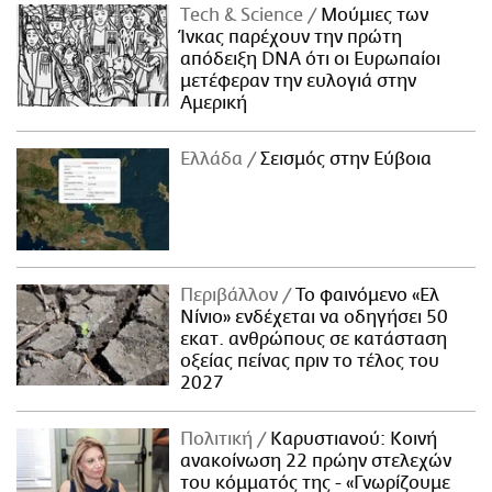
Τech & Science
Μούμιες των
Ίνκας παρέχουν την πρώτη
απόδειξη DNA ότι οι Ευρωπαίοι
μετέφεραν την ευλογιά στην
Αμερική
Ελλάδα
Σεισμός στην Εύβοια
Περιβάλλον
Το φαινόμενο «Ελ
Νίνιο» ενδέχεται να οδηγήσει 50
εκατ. ανθρώπους σε κατάσταση
οξείας πείνας πριν το τέλος του
2027
Πολιτική
Καρυστιανού: Κοινή
ανακοίνωση 22 πρώην στελεχών
του κόμματός της - «Γνωρίζουμε