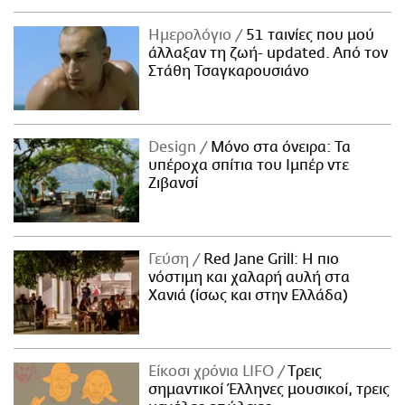
Ημερολόγιο
51 ταινίες που μού
άλλαξαν τη ζωή- updated. Aπό τον
Στάθη Τσαγκαρουσιάνο
Design
Μόνο στα όνειρα: Τα
υπέροχα σπίτια του Ιμπέρ ντε
Ζιβανσί
Γεύση
Red Jane Grill: Η πιο
νόστιμη και χαλαρή αυλή στα
Χανιά (ίσως και στην Ελλάδα)
Είκοσι χρόνια LIFO
Tρεις
σημαντικοί Έλληνες μουσικοί, τρεις