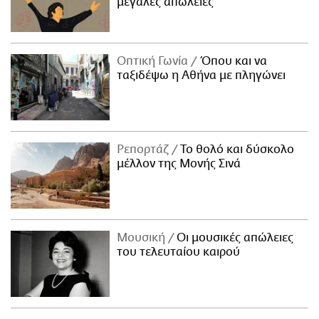
μεγάλες απώλειες
Οπτική Γωνία
Όπου και να
ταξιδέψω η Αθήνα με πληγώνει
Ρεπορτάζ
Το θολό και δύσκολο
μέλλον της Μονής Σινά
Μουσική
Οι μουσικές απώλειες
του τελευταίου καιρού