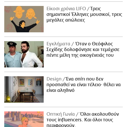
ΑΜΠΑ
Είκοσι χρόνια LIFO
Tρεις
PRINT
σημαντικοί Έλληνες μουσικοί, τρεις
μεγάλες απώλειες
Εγκλήματα
Όταν ο Θεόφιλος
Σεχίδης δολοφόνησε και τεμάχισε
πέντε μέλη της οικογένειάς του
Design
Ένα σπίτι που δεν
προσπαθεί να είναι τέλειο· θέλει να
είναι αληθινό
Οπτική Γωνία
Όλοι ακολουθούν
τους influencers. Και όλοι τους
περιφρονούν.