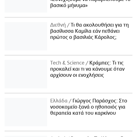
βασικό μήνυμα»
Διεθνή
Τι θα ακολουθήσει για τη
βασίλισσα Καμίλα εάν πεθάνει
πρώτος ο βασιλιάς Κάρολος;
Τech & Science
Κράμπες: Τι τις
προκαλεί και τι να κάνουμε όταν
αρχίσουν οι ενοχλήσεις
Ελλάδα
Γιώργος Παράσχος: Στο
νοσοκομείο ξανά ο ηθοποιός για
θεραπεία κατά του καρκίνου