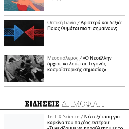
Οπτική Γωνία
Αριστερά και δεξιά:
Ποιος θυμάται πια τι σημαίνουν;
Μεσοπόλεμος
«Ο Νεοέλλην
άρχισε να λούεται. Γεγονός
κοσμοϊστορικής σημασίας»
ΔΗΜΟΦΙΛΗ
ΕΙΔΗΣΕΙΣ
Τech & Science
Νέα εξέταση για
καρκίνο του παχέος εντέρου:
«Συνεχίζουμε να παραβλέπουμε το