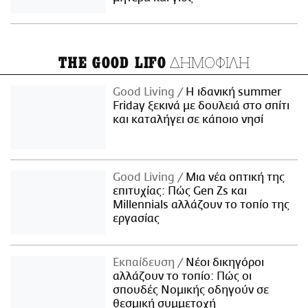
ΔΗΜΟΦΙΛΗ
THE GOOD LIFO
Good Living
Η ιδανική summer
Friday ξεκινά με δουλειά στο σπίτι
και καταλήγει σε κάποιο νησί
Good Living
Μια νέα οπτική της
επιτυχίας: Πώς Gen Zs και
Millennials αλλάζουν το τοπίο της
εργασίας
Εκπαίδευση
Νέοι δικηγόροι
αλλάζουν το τοπίο: Πώς οι
σπουδές Νομικής οδηγούν σε
θεσμική συμμετοχή