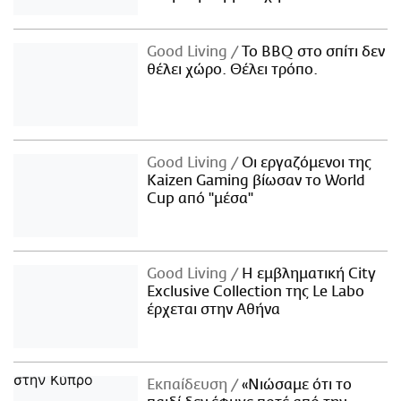
Good Living
Το BBQ στο σπίτι δεν
θέλει χώρο. Θέλει τρόπο.
Good Living
Οι εργαζόμενοι της
Kaizen Gaming βίωσαν το World
Cup από "μέσα"
Good Living
Η εμβληματική City
Exclusive Collection της Le Labo
έρχεται στην Αθήνα
Εκπαίδευση
«Νιώσαμε ότι το