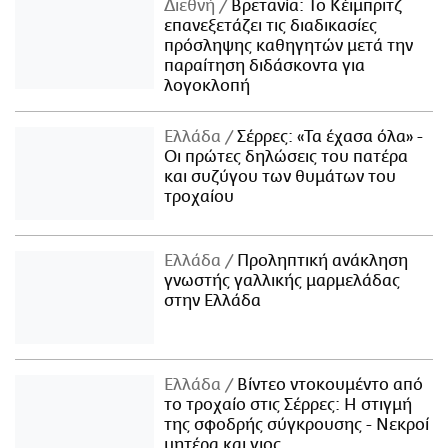
Διεθνή
Βρετανία: Το Κέιμπριτζ
επανεξετάζει τις διαδικασίες
πρόσληψης καθηγητών μετά την
παραίτηση διδάσκοντα για
λογοκλοπή
Ελλάδα
Σέρρες: «Τα έχασα όλα» -
Οι πρώτες δηλώσεις του πατέρα
και συζύγου των θυμάτων του
τροχαίου
Ελλάδα
Προληπτική ανάκληση
γνωστής γαλλικής μαρμελάδας
στην Ελλάδα
Ελλάδα
Βίντεο ντοκουμέντο από
το τροχαίο στις Σέρρες: Η στιγμή
της σφοδρής σύγκρουσης - Νεκροί
μητέρα και γιος