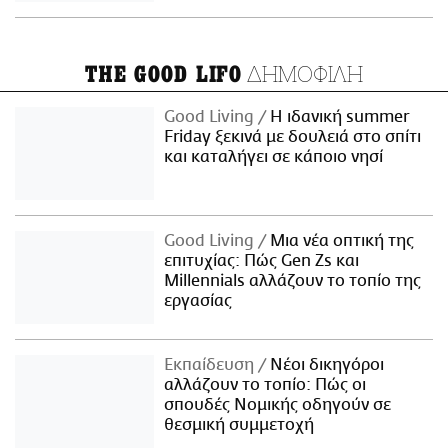
ΔΗΜΟΦΙΛΗ
THE GOOD LIFO
Good Living
Η ιδανική summer
Friday ξεκινά με δουλειά στο σπίτι
και καταλήγει σε κάποιο νησί
Good Living
Μια νέα οπτική της
επιτυχίας: Πώς Gen Zs και
Millennials αλλάζουν το τοπίο της
εργασίας
Εκπαίδευση
Νέοι δικηγόροι
αλλάζουν το τοπίο: Πώς οι
σπουδές Νομικής οδηγούν σε
θεσμική συμμετοχή