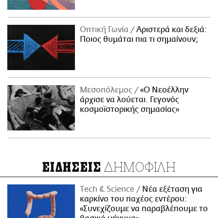
Οπτική Γωνία
Αριστερά και δεξιά:
Ποιος θυμάται πια τι σημαίνουν;
Μεσοπόλεμος
«Ο Νεοέλλην
άρχισε να λούεται. Γεγονός
κοσμοϊστορικής σημασίας»
ΔΗΜΟΦΙΛΗ
ΕΙΔΗΣΕΙΣ
Τech & Science
Νέα εξέταση για
καρκίνο του παχέος εντέρου:
«Συνεχίζουμε να παραβλέπουμε το