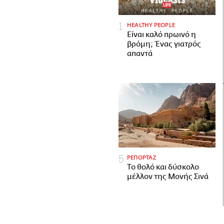
HEALTHY PEOPLE
Είναι καλό πρωινό η
βρόμη; Ένας γιατρός
απαντά
ΡΕΠΟΡΤΑΖ
Το θολό και δύσκολο
μέλλον της Μονής Σινά