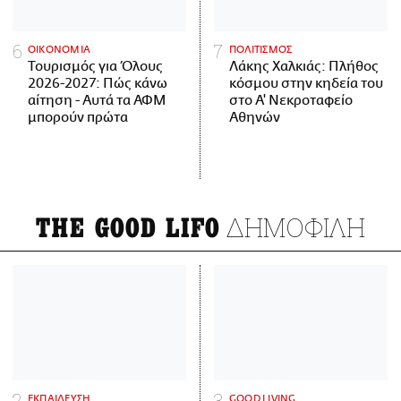
ΟΙΚΟΝΟΜΙΑ
ΠΟΛΙΤΙΣΜΟΣ
Τουρισμός για Όλους
Λάκης Χαλκιάς: Πλήθος
2026-2027: Πώς κάνω
κόσμου στην κηδεία του
αίτηση - Αυτά τα ΑΦΜ
στο Α' Νεκροταφείο
μπορούν πρώτα
Αθηνών
ΔΗΜΟΦΙΛΗ
THE GOOD LIFO
ΕΚΠΑΙΔΕΥΣΗ
GOOD LIVING