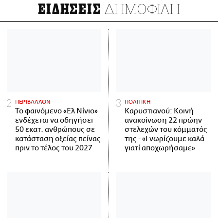
ΔΗΜΟΦΙΛΗ
ΕΙΔΗΣΕΙΣ
ΠΕΡΙΒΑΛΛΟΝ
ΠΟΛΙΤΙΚΗ
Το φαινόμενο «Ελ Νίνιο»
Καρυστιανού: Κοινή
ενδέχεται να οδηγήσει
ανακοίνωση 22 πρώην
50 εκατ. ανθρώπους σε
στελεχών του κόμματός
κατάσταση οξείας πείνας
της - «Γνωρίζουμε καλά
πριν το τέλος του 2027
γιατί αποχωρήσαμε»