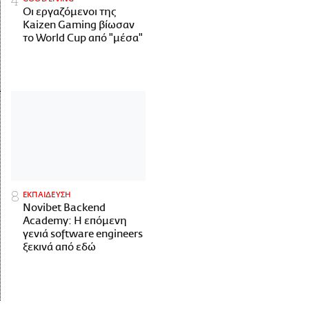
Οι εργαζόμενοι της
Kaizen Gaming βίωσαν
το World Cup από "μέσα"
ΕΚΠΑΙΔΕΥΣΗ
Novibet Backend
Academy: Η επόμενη
γενιά software engineers
ξεκινά από εδώ