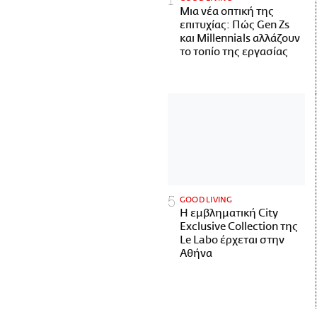
Μια νέα οπτική της
επιτυχίας: Πώς Gen Zs
και Millennials αλλάζουν
το τοπίο της εργασίας
GOOD LIVING
Η εμβληματική City
Exclusive Collection της
Le Labo έρχεται στην
Αθήνα