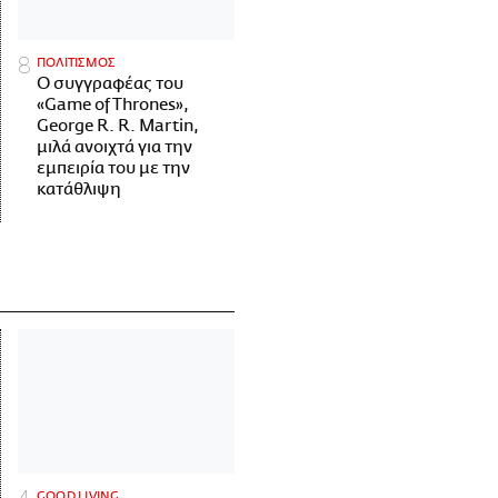
ΠΟΛΙΤΙΣΜΟΣ
Ο συγγραφέας του
«Game of Thrones»,
George R. R. Martin,
μιλά ανοιχτά για την
εμπειρία του με την
κατάθλιψη
GOOD LIVING