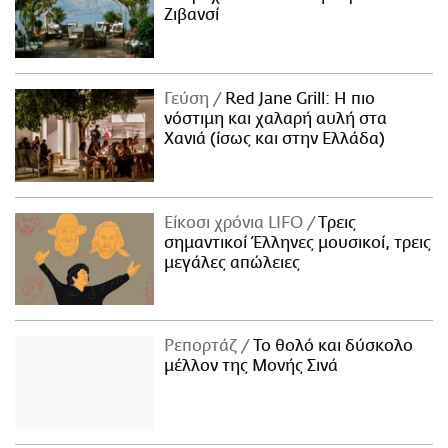
Ζιβανσί
Γεύση
Red Jane Grill: Η πιο
νόστιμη και χαλαρή αυλή στα
Χανιά (ίσως και στην Ελλάδα)
Είκοσι χρόνια LIFO
Tρεις
σημαντικοί Έλληνες μουσικοί, τρεις
μεγάλες απώλειες
Ρεπορτάζ
Το θολό και δύσκολο
μέλλον της Μονής Σινά