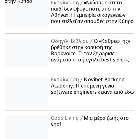
Εκπαίδευση
«Νιώσαμε ότι το
παιδί δεν έφυγε ποτέ από την
Αθήνα»: Η εμπειρία οικογενειών
που επέλεξαν σπουδές στην Κύπρο
Οδηγός Βιβλίου
Ο «Καθρέφτης»
βρέθηκε στην κορυφή της
Bookvoice. Τι τον ξεχώρισε
ανάμεσα στα μεγάλα best sellers;
Εκπαίδευση
Novibet Backend
Academy: Η επόμενη γενιά
software engineers ξεκινά από εδώ
Good Living
Μια μέρα ζωής στο
νησί