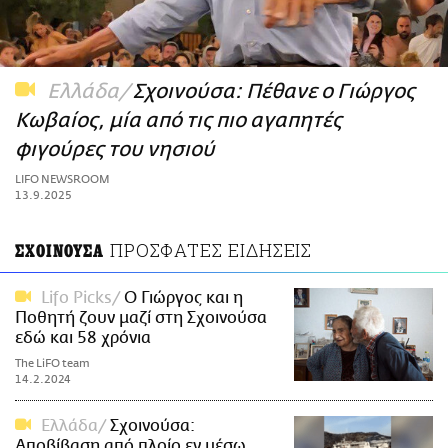
ΑΜΠΑ
PRINT
Ελλάδα
Σχοινούσα: Πέθανε ο Γιώργος
Κωβαίος, μία από τις πιο αγαπητές
φιγούρες του νησιού
LIFO NEWSROOM
13.9.2025
ΠΡΟΣΦΑΤΕΣ ΕΙΔΗΣΕΙΣ
ΣΧΟΙΝΟΥΣΑ
Lifo Picks
O Γιώργος και η
Ποθητή ζουν μαζί στη Σχοινούσα
εδώ και 58 χρόνια
The LiFO team
14.2.2024
Ελλάδα
Σχοινούσα:
Αποβίβαση από πλοίο εν μέσω