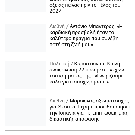
οξείας πείνας πριν το τέλος του
2027
Διεθνή
Αντόνιο Μπαντέρας: «Η
καρδιακή προσβολή ήταν το
καλύτερο πράγμα που συνέβη
ποτέ στη ζωή μου»
Πολιτική
Καρυστιανού: Κοινή
ανακοίνωση 22 πρώην στελεχών
του κόμματός της - «Γνωρίζουμε
καλά γιατί αποχωρήσαμε»
Διεθνή
Μαροκινός αξιωματούχος
για Θέουτα: Είχαμε προειδοποιήσει
την Ισπανία για τις επιπτώσεις μιας
δικαστικής απόφασης