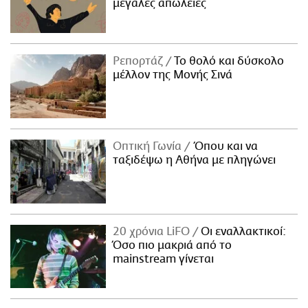
μεγάλες απώλειες
Ρεπορτάζ
Το θολό και δύσκολο
μέλλον της Μονής Σινά
Οπτική Γωνία
Όπου και να
ταξιδέψω η Αθήνα με πληγώνει
20 χρόνια LiFO
Οι εναλλακτικοί:
Όσο πιο μακριά από το
mainstream γίνεται