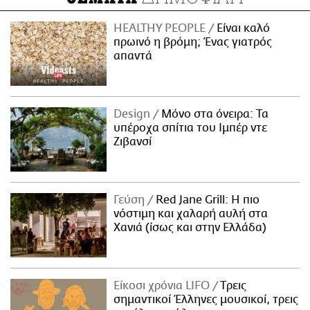
HEALTHY PEOPLE
Είναι καλό
πρωινό η βρόμη; Ένας γιατρός
απαντά
Design
Μόνο στα όνειρα: Τα
υπέροχα σπίτια του Ιμπέρ ντε
Ζιβανσί
Γεύση
Red Jane Grill: Η πιο
νόστιμη και χαλαρή αυλή στα
Χανιά (ίσως και στην Ελλάδα)
Είκοσι χρόνια LIFO
Tρεις
σημαντικοί Έλληνες μουσικοί, τρεις