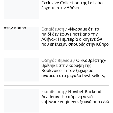
Exclusive Collection της Le Labo
έρχεται στην Αθήνα
Εκπαίδευση
«Νιώσαμε ότι το
παιδί δεν έφυγε ποτέ από την
Αθήνα»: Η εμπειρία οικογενειών
που επέλεξαν σπουδές στην Κύπρο
Οδηγός Βιβλίου
Ο «Καθρέφτης»
βρέθηκε στην κορυφή της
Bookvoice. Τι τον ξεχώρισε
ανάμεσα στα μεγάλα best sellers;
Εκπαίδευση
Novibet Backend
Academy: Η επόμενη γενιά
software engineers ξεκινά από εδώ