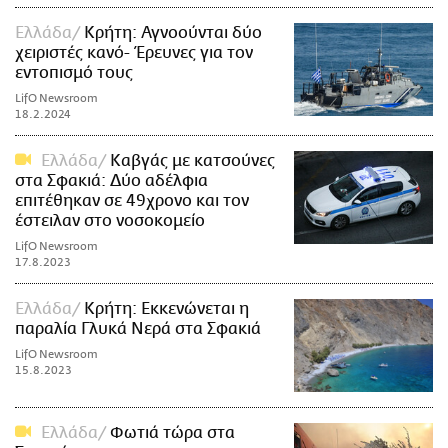
Ελλάδα
Κρήτη: Αγνοούνται δύο
χειριστές κανό- Έρευνες για τον
εντοπισμό τους
LifO Newsroom
18.2.2024
Ελλάδα
Καβγάς με κατσούνες
στα Σφακιά: Δύο αδέλφια
επιτέθηκαν σε 49χρονο και τον
έστειλαν στο νοσοκομείο
LifO Newsroom
17.8.2023
Ελλάδα
Κρήτη: Εκκενώνεται η
παραλία Γλυκά Νερά στα Σφακιά
LifO Newsroom
15.8.2023
Ελλάδα
Φωτιά τώρα στα