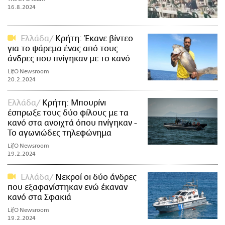
16.8.2024
Ελλάδα
Κρήτη: Έκανε βίντεο
για το ψάρεμα ένας από τους
άνδρες που πνίγηκαν με το κανό
LifO Newsroom
20.2.2024
Ελλάδα
Κρήτη: Μπουρίνι
έσπρωξε τους δύο φίλους με τα
κανό στα ανοιχτά όπου πνίγηκαν -
Το αγωνιώδες τηλεφώνημα
LifO Newsroom
19.2.2024
Ελλάδα
Νεκροί οι δύο άνδρες
που εξαφανίστηκαν ενώ έκαναν
κανό στα Σφακιά
LifO Newsroom
19.2.2024