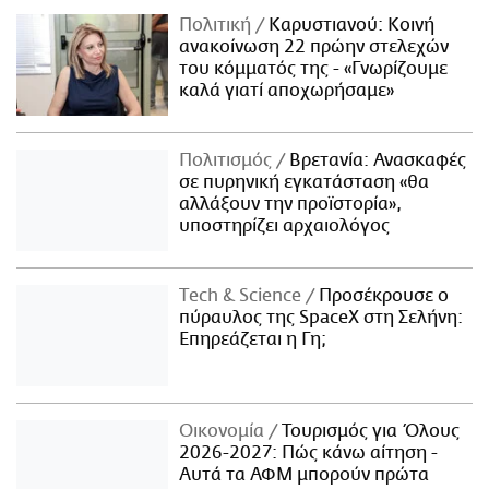
Πολιτική
Καρυστιανού: Κοινή
ανακοίνωση 22 πρώην στελεχών
του κόμματός της - «Γνωρίζουμε
καλά γιατί αποχωρήσαμε»
Πολιτισμός
Βρετανία: Ανασκαφές
σε πυρηνική εγκατάσταση «θα
αλλάξουν την προϊστορία»,
υποστηρίζει αρχαιολόγος
Τech & Science
Προσέκρουσε ο
πύραυλος της SpaceX στη Σελήνη:
Επηρεάζεται η Γη;
Οικονομία
Τουρισμός για Όλους
2026-2027: Πώς κάνω αίτηση -
Αυτά τα ΑΦΜ μπορούν πρώτα