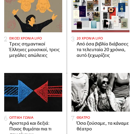
ΕΙΚΟΣΙ ΧΡΟΝΙΑ LIFO
20 ΧΡΟΝΙΑ LIFO
Tρεις σημαντικοί
Από όσα βιβλία διάβασες
Έλληνες μουσικοί, τρεις
τα τελευταία 20 χρόνια,
μεγάλες απώλειες
αυτό ξεχωρίζεις
ΟΠΤΙΚΗ ΓΩΝΙΑ
ΘΕΑΤΡΟ
Αριστερά και δεξιά:
Όσα ζούσαμε, τα κάναμε
Ποιος θυμάται πια τι
θέατρο