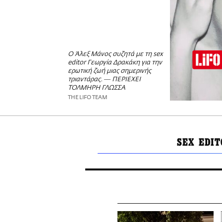
Ο Άλεξ Μάνος συζητά με τη sex
editor Γεωργία Δρακάκη για την
ερωτική ζωή μιας σημερινής
τριαντάρας. ― ΠΕΡΙΕΧΕΙ
ΤΟΛΜΗΡΗ ΓΛΩΣΣΑ
THE LIFO TEAM
SEX EDIT