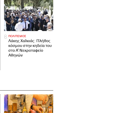
ΠΟΛΙΤΙΣΜΟΣ
Λάκης Χαλκιάς: Πλήθος
κόσμου στην κηδεία του
στο Α' Νεκροταφείο
Αθηνών