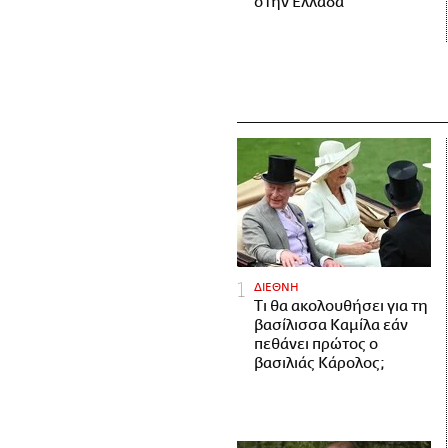
στην Ελλάδα
ΔΙΕΘΝΗ
Τι θα ακολουθήσει για τη
βασίλισσα Καμίλα εάν
πεθάνει πρώτος ο
βασιλιάς Κάρολος;