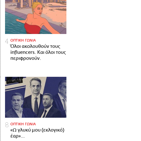
ΟΠΤΙΚΗ ΓΩΝΙΑ
Όλοι ακολουθούν τους
influencers. Και όλοι τους
περιφρονούν.
ΟΠΤΙΚΗ ΓΩΝΙΑ
«Ω γλυκύ μου (εκλογικό)
έαρ»…