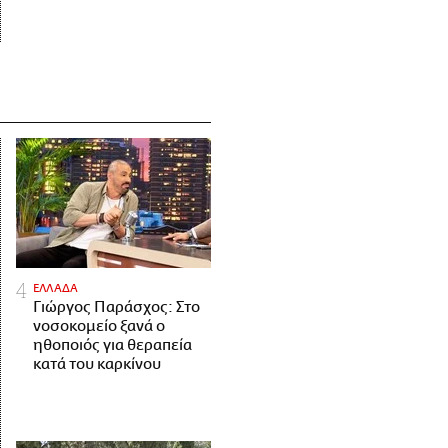
ΕΛΛΑΔΑ
Γιώργος Παράσχος: Στο
νοσοκομείο ξανά ο
ηθοποιός για θεραπεία
κατά του καρκίνου