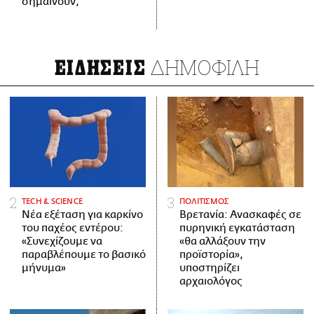
σημαίνουν;
ΔΗΜΟΦΙΛΗ
ΕΙΔΗΣΕΙΣ
ΤECH & SCIENCE
ΠΟΛΙΤΙΣΜΟΣ
Νέα εξέταση για καρκίνο
Βρετανία: Ανασκαφές σε
του παχέος εντέρου:
πυρηνική εγκατάσταση
«Συνεχίζουμε να
«θα αλλάξουν την
παραβλέπουμε το βασικό
προϊστορία»,
μήνυμα»
υποστηρίζει
αρχαιολόγος