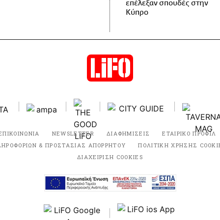
επέλεξαν σπουδές στην
Κύπρο
ΕΠΙΚΟΙΝΩΝΙΑ
NEWSLETTER
ΔΙΑΦΗΜΙΣΕΙΣ
ΕΤΑΙΡΙΚΟ ΠΡΟΦΙΛ
ΛΗΡΟΦΟΡΙΩΝ & ΠΡΟΣΤΑΣΙΑΣ ΑΠΟΡΡΗΤΟΥ
ΠΟΛΙΤΙΚΗ ΧΡΗΣΗΣ COOKI
ΔΙΑΧΕΙΡΙΣΗ COOKIES