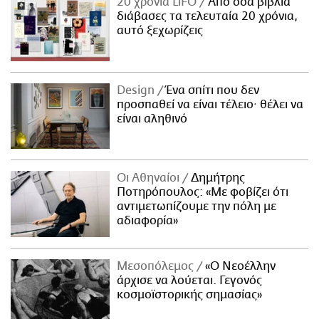
20 χρόνια LiFO
Από όσα βιβλία
διάβασες τα τελευταία 20 χρόνια,
αυτό ξεχωρίζεις
Design
Ένα σπίτι που δεν
προσπαθεί να είναι τέλειο· θέλει να
είναι αληθινό
Οι Αθηναίοι
Δημήτρης
Ποτηρόπουλος: «Με φοβίζει ότι
αντιμετωπίζουμε την πόλη με
αδιαφορία»
Μεσοπόλεμος
«Ο Νεοέλλην
άρχισε να λούεται. Γεγονός
κοσμοϊστορικής σημασίας»