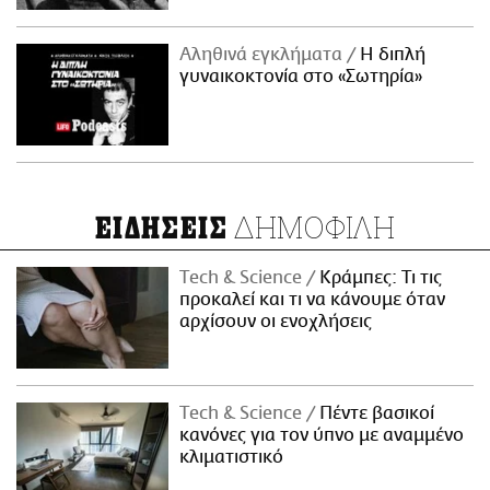
Αληθινά εγκλήματα
Η διπλή
γυναικοκτονία στο «Σωτηρία»
ΔΗΜΟΦΙΛΗ
ΕΙΔΗΣΕΙΣ
Τech & Science
Κράμπες: Τι τις
προκαλεί και τι να κάνουμε όταν
αρχίσουν οι ενοχλήσεις
Τech & Science
Πέντε βασικοί
κανόνες για τον ύπνο με αναμμένο
κλιματιστικό