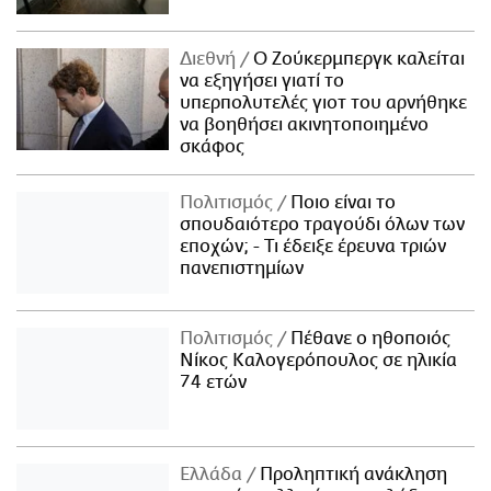
Διεθνή
Ο Ζούκερμπεργκ καλείται
να εξηγήσει γιατί το
υπερπολυτελές γιοτ του αρνήθηκε
να βοηθήσει ακινητοποιημένο
σκάφος
Πολιτισμός
Ποιο είναι το
σπουδαιότερο τραγούδι όλων των
εποχών; - Τι έδειξε έρευνα τριών
πανεπιστημίων
Πολιτισμός
Πέθανε ο ηθοποιός
Νίκος Καλογερόπουλος σε ηλικία
74 ετών
Ελλάδα
Προληπτική ανάκληση