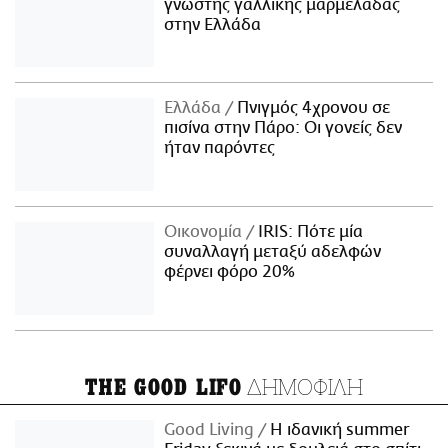
γνωστής γαλλικής μαρμελάδας
στην Ελλάδα
Ελλάδα
Πνιγμός 4χρονου σε
πισίνα στην Πάρο: Οι γονείς δεν
ήταν παρόντες
Οικονομία
IRIS: Πότε μία
συναλλαγή μεταξύ αδελφών
φέρνει φόρο 20%
ΔΗΜΟΦΙΛΗ
THE GOOD LIFO
Good Living
Η ιδανική summer