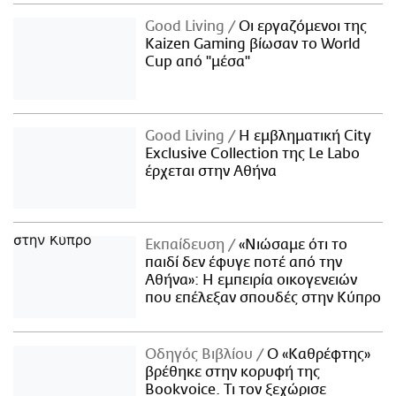
Good Living
Οι εργαζόμενοι της
Kaizen Gaming βίωσαν το World
Cup από "μέσα"
Good Living
Η εμβληματική City
Exclusive Collection της Le Labo
έρχεται στην Αθήνα
Εκπαίδευση
«Νιώσαμε ότι το
παιδί δεν έφυγε ποτέ από την
Αθήνα»: Η εμπειρία οικογενειών
που επέλεξαν σπουδές στην Κύπρο
Οδηγός Βιβλίου
Ο «Καθρέφτης»
βρέθηκε στην κορυφή της
Bookvoice. Τι τον ξεχώρισε