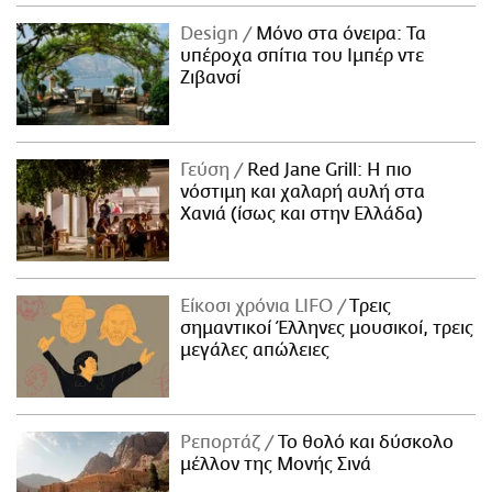
ΑΜΠΑ
Design
Μόνο στα όνειρα: Τα
PRINT
υπέροχα σπίτια του Ιμπέρ ντε
Ζιβανσί
Γεύση
Red Jane Grill: Η πιο
νόστιμη και χαλαρή αυλή στα
Χανιά (ίσως και στην Ελλάδα)
Είκοσι χρόνια LIFO
Tρεις
σημαντικοί Έλληνες μουσικοί, τρεις
μεγάλες απώλειες
Ρεπορτάζ
Το θολό και δύσκολο
μέλλον της Μονής Σινά