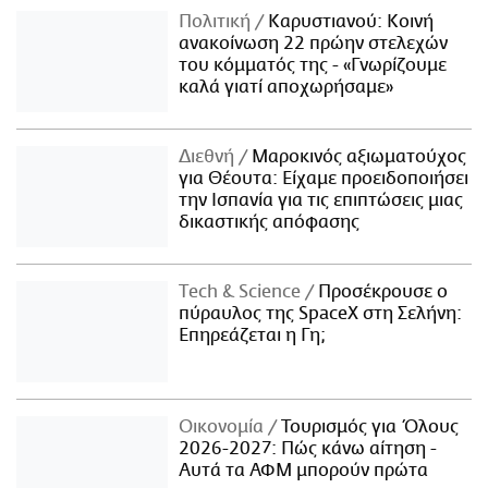
Πολιτική
Καρυστιανού: Κοινή
ανακοίνωση 22 πρώην στελεχών
του κόμματός της - «Γνωρίζουμε
καλά γιατί αποχωρήσαμε»
Διεθνή
Μαροκινός αξιωματούχος
για Θέουτα: Είχαμε προειδοποιήσει
την Ισπανία για τις επιπτώσεις μιας
δικαστικής απόφασης
Τech & Science
Προσέκρουσε ο
πύραυλος της SpaceX στη Σελήνη:
Επηρεάζεται η Γη;
Οικονομία
Τουρισμός για Όλους
2026-2027: Πώς κάνω αίτηση -
Αυτά τα ΑΦΜ μπορούν πρώτα