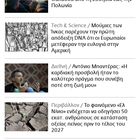
Πολωνία
Τech & Science
Μούμιες των
Ίνκας παρέχουν την πρώτη
απόδειξη DNA ότι οι Ευρωπαίοι
μετέφεραν την ευλογιά στην
Αμερική
Διεθνή
Αντόνιο Μπαντέρας: «Η
καρδιακή προσβολή ήταν το
καλύτερο πράγμα που συνέβη
ποτέ στη ζωή μου»
Περιβάλλον
Το φαινόμενο «Ελ
Νίνιο» ενδέχεται να οδηγήσει 50
εκατ. ανθρώπους σε κατάσταση
οξείας πείνας πριν το τέλος του
2027