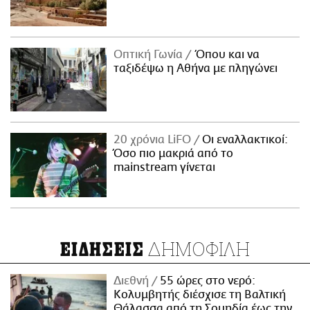
Οπτική Γωνία
Όπου και να
ταξιδέψω η Αθήνα με πληγώνει
20 χρόνια LiFO
Οι εναλλακτικοί:
Όσο πιο μακριά από το
mainstream γίνεται
ΔΗΜΟΦΙΛΗ
ΕΙΔΗΣΕΙΣ
Διεθνή
55 ώρες στο νερό:
Κολυμβητής διέσχισε τη Βαλτική
Θάλασσα από τη Σουηδία έως την