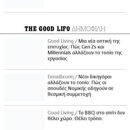
ΔΗΜΟΦΙΛΗ
THE GOOD LIFO
Good Living
Μια νέα οπτική της
επιτυχίας: Πώς Gen Zs και
Millennials αλλάζουν το τοπίο της
εργασίας
Εκπαίδευση
Νέοι δικηγόροι
αλλάζουν το τοπίο: Πώς οι
σπουδές Νομικής οδηγούν σε
θεσμική συμμετοχή
Good Living
Το BBQ στο σπίτι δεν
θέλει χώρο. Θέλει τρόπο.