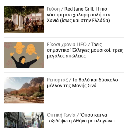
Γεύση
Red Jane Grill: Η πιο
νόστιμη και χαλαρή αυλή στα
Χανιά (ίσως και στην Ελλάδα)
Είκοσι χρόνια LIFO
Tρεις
σημαντικοί Έλληνες μουσικοί, τρεις
μεγάλες απώλειες
Ρεπορτάζ
Το θολό και δύσκολο
μέλλον της Μονής Σινά
Οπτική Γωνία
Όπου και να
ταξιδέψω η Αθήνα με πληγώνει