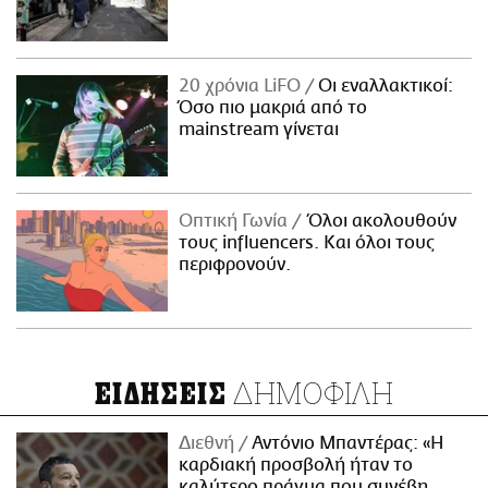
20 χρόνια LiFO
Οι εναλλακτικοί:
Όσο πιο μακριά από το
mainstream γίνεται
Οπτική Γωνία
Όλοι ακολουθούν
τους influencers. Και όλοι τους
περιφρονούν.
ΔΗΜΟΦΙΛΗ
ΕΙΔΗΣΕΙΣ
Διεθνή
Αντόνιο Μπαντέρας: «Η
καρδιακή προσβολή ήταν το
καλύτερο πράγμα που συνέβη