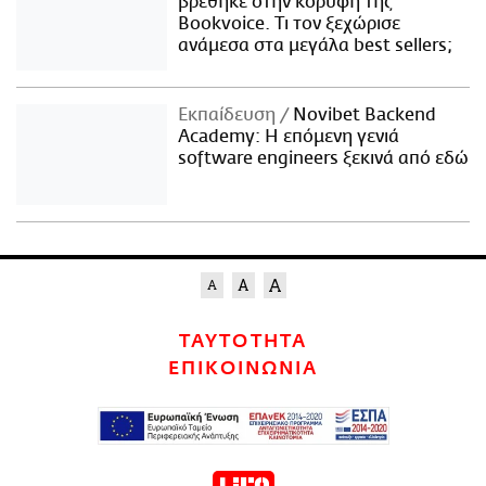
βρέθηκε στην κορυφή της
Bookvoice. Τι τον ξεχώρισε
ανάμεσα στα μεγάλα best sellers;
Εκπαίδευση
Novibet Backend
Academy: Η επόμενη γενιά
software engineers ξεκινά από εδώ
ΤΑΥΤΟΤΗΤΑ
ΕΠΙΚΟΙΝΩΝΙΑ