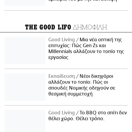
ΔΗΜΟΦΙΛΗ
THE GOOD LIFO
Good Living
Μια νέα οπτική της
επιτυχίας: Πώς Gen Zs και
Millennials αλλάζουν το τοπίο της
εργασίας
Εκπαίδευση
Νέοι δικηγόροι
αλλάζουν το τοπίο: Πώς οι
σπουδές Νομικής οδηγούν σε
θεσμική συμμετοχή
Good Living
Το BBQ στο σπίτι δεν
θέλει χώρο. Θέλει τρόπο.