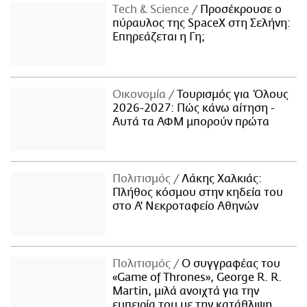
Τech & Science
Προσέκρουσε ο
πύραυλος της SpaceX στη Σελήνη:
Επηρεάζεται η Γη;
Οικονομία
Τουρισμός για Όλους
2026-2027: Πώς κάνω αίτηση -
Αυτά τα ΑΦΜ μπορούν πρώτα
Πολιτισμός
Λάκης Χαλκιάς:
Πλήθος κόσμου στην κηδεία του
στο Α' Νεκροταφείο Αθηνών
Πολιτισμός
Ο συγγραφέας του
«Game of Thrones», George R. R.
Martin, μιλά ανοιχτά για την
εμπειρία του με την κατάθλιψη