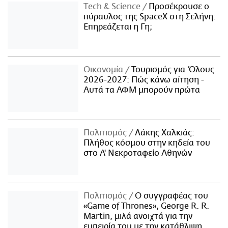
Τech & Science
Προσέκρουσε ο
πύραυλος της SpaceX στη Σελήνη:
Επηρεάζεται η Γη;
Οικονομία
Τουρισμός για Όλους
2026-2027: Πώς κάνω αίτηση -
Αυτά τα ΑΦΜ μπορούν πρώτα
Πολιτισμός
Λάκης Χαλκιάς:
Πλήθος κόσμου στην κηδεία του
στο Α' Νεκροταφείο Αθηνών
Πολιτισμός
Ο συγγραφέας του
«Game of Thrones», George R. R.
Martin, μιλά ανοιχτά για την
εμπειρία του με την κατάθλιψη