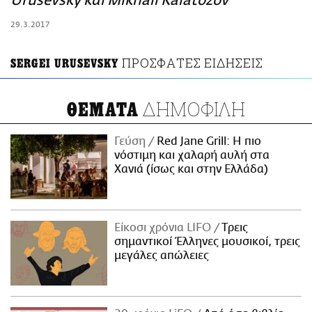
Urusevsky και Mikhail Kalatozov
ΑΜΠΑ
29.3.2017
PRINT
ΠΡΟΣΦΑΤΕΣ ΕΙΔΗΣΕΙΣ
SERGEI URUSEVSKY
ΔΗΜΟΦΙΛΗ
ΘΕΜΑΤΑ
Γεύση
Red Jane Grill: Η πιο
νόστιμη και χαλαρή αυλή στα
Χανιά (ίσως και στην Ελλάδα)
Είκοσι χρόνια LIFO
Tρεις
σημαντικοί Έλληνες μουσικοί, τρεις
μεγάλες απώλειες