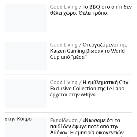
Good Living
Το BBQ στο σπίτι δεν
θέλει χώρο. Θέλει τρόπο.
Good Living
Οι εργαζόμενοι της
Kaizen Gaming βίωσαν το World
Cup από "μέσα"
Good Living
Η εμβληματική City
Exclusive Collection της Le Labo
έρχεται στην Αθήνα
Εκπαίδευση
«Νιώσαμε ότι το
παιδί δεν έφυγε ποτέ από την
Αθήνα»: Η εμπειρία οικογενειών