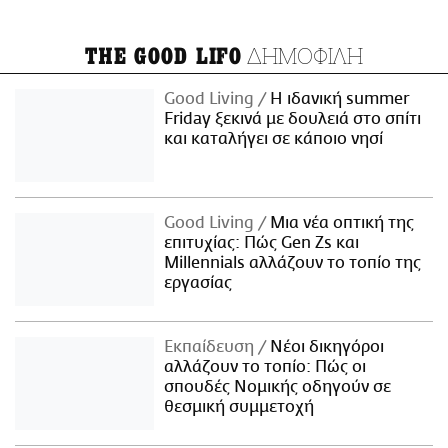
ΔΗΜΟΦΙΛΗ
THE GOOD LIFO
Good Living
Η ιδανική summer
Friday ξεκινά με δουλειά στο σπίτι
και καταλήγει σε κάποιο νησί
Good Living
Μια νέα οπτική της
επιτυχίας: Πώς Gen Zs και
Millennials αλλάζουν το τοπίο της
εργασίας
Εκπαίδευση
Νέοι δικηγόροι
αλλάζουν το τοπίο: Πώς οι
σπουδές Νομικής οδηγούν σε
θεσμική συμμετοχή