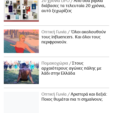
20 χρόνια LiFO
Από όσα βιβλία
διάβασες τα τελευταία 20 χρόνια,
αυτό ξεχωρίζεις
Οπτική Γωνία
Όλοι ακολουθούν
τους influencers. Και όλοι τους
περιφρονούν.
Πομακοχώρια
Στους
αρχαιότερους αγώνες πάλης με
λάδι στην Ελλάδα
Οπτική Γωνία
Αριστερά και δεξιά:
Ποιος θυμάται πια τι σημαίνουν;