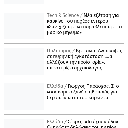
Τech & Science
Νέα εξέταση για
καρκίνο του παχέος εντέρου:
«Συνεχίζουμε να παραβλέπουμε το
βασικό μήνυμα»
Πολιτισμός
Βρετανία: Ανασκαφές
σε πυρηνική εγκατάσταση «θα
αλλάξουν την προϊστορία»,
υποστηρίζει αρχαιολόγος
Ελλάδα
Γιώργος Παράσχος: Στο
νοσοκομείο ξανά ο ηθοποιός για
θεραπεία κατά του καρκίνου
Ελλάδα
Σέρρες: «Τα έχασα όλα» -
Οι πρώτες δηλώσεις του πατέρα