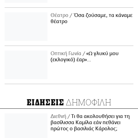
Θέατρο
Όσα ζούσαμε, τα κάναμε
θέατρο
Οπτική Γωνία
«Ω γλυκύ μου
(εκλογικό) έαρ»…
ΔΗΜΟΦΙΛΗ
ΕΙΔΗΣΕΙΣ
Διεθνή
Τι θα ακολουθήσει για τη
βασίλισσα Καμίλα εάν πεθάνει
πρώτος ο βασιλιάς Κάρολος;