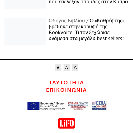
που επέλεξαν σπουδές στην Κύπρο
Οδηγός Βιβλίου
Ο «Καθρέφτης»
βρέθηκε στην κορυφή της
Bookvoice. Τι τον ξεχώρισε
ανάμεσα στα μεγάλα best sellers;
ΤΑΥΤΟΤΗΤΑ
ΕΠΙΚΟΙΝΩΝΙΑ