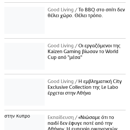
Good Living
Το BBQ στο σπίτι δεν
θέλει χώρο. Θέλει τρόπο.
Good Living
Οι εργαζόμενοι της
Kaizen Gaming βίωσαν το World
Cup από "μέσα"
Good Living
Η εμβληματική City
Exclusive Collection της Le Labo
έρχεται στην Αθήνα
Εκπαίδευση
«Νιώσαμε ότι το
παιδί δεν έφυγε ποτέ από την
Αθήνα»: Η εμπειρία οικογενειών