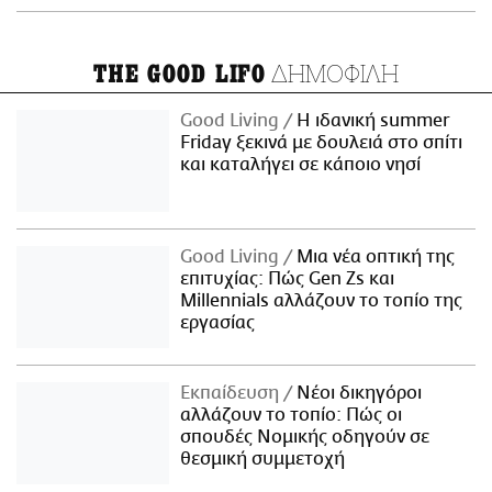
ΔΗΜΟΦΙΛΗ
THE GOOD LIFO
Good Living
Η ιδανική summer
Friday ξεκινά με δουλειά στο σπίτι
και καταλήγει σε κάποιο νησί
Good Living
Μια νέα οπτική της
επιτυχίας: Πώς Gen Zs και
Millennials αλλάζουν το τοπίο της
εργασίας
Εκπαίδευση
Νέοι δικηγόροι
αλλάζουν το τοπίο: Πώς οι
σπουδές Νομικής οδηγούν σε
θεσμική συμμετοχή