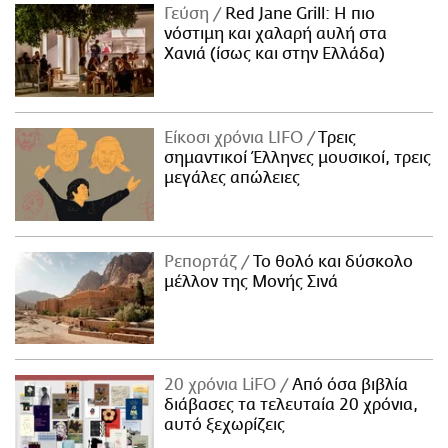
Γεύση
Red Jane Grill: Η πιο
νόστιμη και χαλαρή αυλή στα
Χανιά (ίσως και στην Ελλάδα)
Είκοσι χρόνια LIFO
Tρεις
σημαντικοί Έλληνες μουσικοί, τρεις
μεγάλες απώλειες
Ρεπορτάζ
Το θολό και δύσκολο
μέλλον της Μονής Σινά
20 χρόνια LiFO
Από όσα βιβλία
διάβασες τα τελευταία 20 χρόνια,
αυτό ξεχωρίζεις