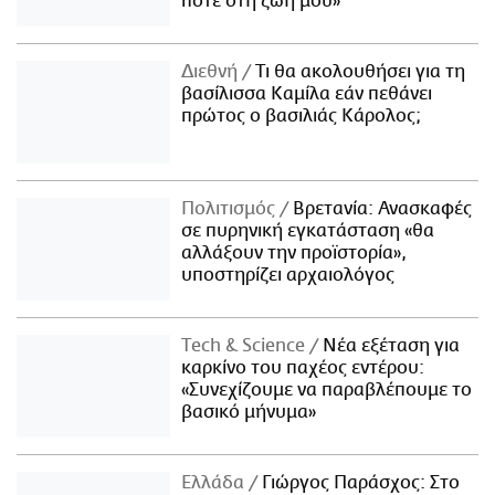
ποτέ στη ζωή μου»
Διεθνή
Τι θα ακολουθήσει για τη
βασίλισσα Καμίλα εάν πεθάνει
πρώτος ο βασιλιάς Κάρολος;
Πολιτισμός
Βρετανία: Ανασκαφές
σε πυρηνική εγκατάσταση «θα
αλλάξουν την προϊστορία»,
υποστηρίζει αρχαιολόγος
Τech & Science
Νέα εξέταση για
καρκίνο του παχέος εντέρου:
«Συνεχίζουμε να παραβλέπουμε το
βασικό μήνυμα»
Ελλάδα
Γιώργος Παράσχος: Στο