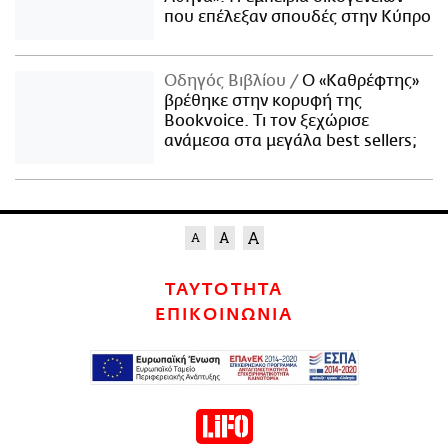
που επέλεξαν σπουδές στην Κύπρο
Οδηγός Βιβλίου
Ο «Καθρέφτης»
βρέθηκε στην κορυφή της
Bookvoice. Τι τον ξεχώρισε
ανάμεσα στα μεγάλα best sellers;
ΤΑΥΤΟΤΗΤΑ
ΕΠΙΚΟΙΝΩΝΙΑ