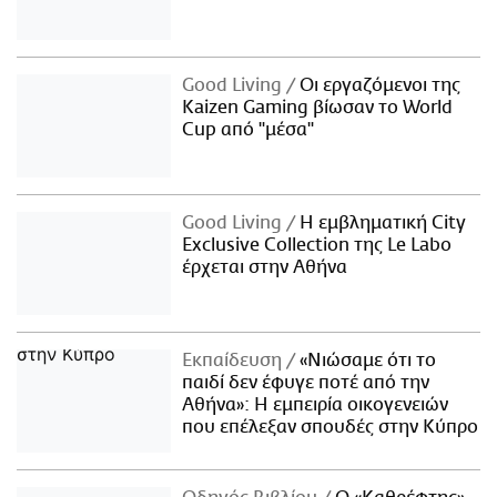
Good Living
Οι εργαζόμενοι της
Kaizen Gaming βίωσαν το World
Cup από "μέσα"
Good Living
Η εμβληματική City
Exclusive Collection της Le Labo
έρχεται στην Αθήνα
Εκπαίδευση
«Νιώσαμε ότι το
παιδί δεν έφυγε ποτέ από την
Αθήνα»: Η εμπειρία οικογενειών
που επέλεξαν σπουδές στην Κύπρο