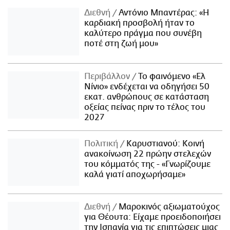
Διεθνή
Αντόνιο Μπαντέρας: «Η
καρδιακή προσβολή ήταν το
καλύτερο πράγμα που συνέβη
ποτέ στη ζωή μου»
Περιβάλλον
Το φαινόμενο «Ελ
Νίνιο» ενδέχεται να οδηγήσει 50
εκατ. ανθρώπους σε κατάσταση
οξείας πείνας πριν το τέλος του
2027
Πολιτική
Καρυστιανού: Κοινή
ανακοίνωση 22 πρώην στελεχών
του κόμματός της - «Γνωρίζουμε
καλά γιατί αποχωρήσαμε»
Διεθνή
Μαροκινός αξιωματούχος
για Θέουτα: Είχαμε προειδοποιήσει
την Ισπανία για τις επιπτώσεις μιας