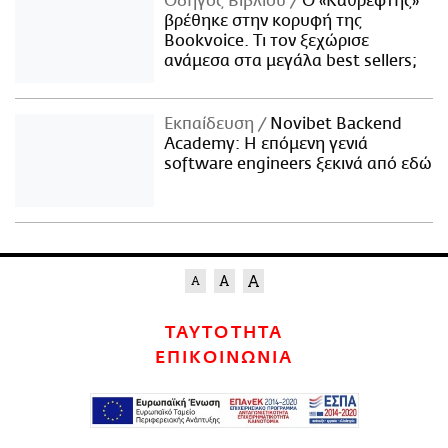
Οδηγός Βιβλίου
Ο «Καθρέφτης»
βρέθηκε στην κορυφή της
Bookvoice. Τι τον ξεχώρισε
ανάμεσα στα μεγάλα best sellers;
Εκπαίδευση
Novibet Backend
Academy: Η επόμενη γενιά
software engineers ξεκινά από εδώ
ΤΑΥΤΟΤΗΤΑ
ΕΠΙΚΟΙΝΩΝΙΑ