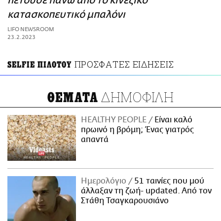
πετούσε πάνω από το κινεζικό
ΑΜΠΑ
κατασκοπευτικό μπαλόνι
PRINT
LIFO NEWSROOM
23.2.2023
ΠΡΟΣΦΑΤΕΣ ΕΙΔΗΣΕΙΣ
SELFIE ΠΙΛΟΤΟΥ
ΔΗΜΟΦΙΛΗ
ΘΕΜΑΤΑ
HEALTHY PEOPLE
Είναι καλό
πρωινό η βρόμη; Ένας γιατρός
απαντά
Ημερολόγιο
51 ταινίες που μού
άλλαξαν τη ζωή- updated. Aπό τον
Στάθη Τσαγκαρουσιάνο