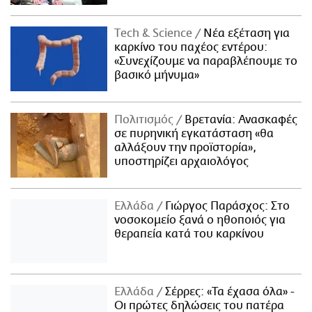
Τech & Science
Νέα εξέταση για
καρκίνο του παχέος εντέρου:
«Συνεχίζουμε να παραβλέπουμε το
βασικό μήνυμα»
Πολιτισμός
Βρετανία: Ανασκαφές
σε πυρηνική εγκατάσταση «θα
αλλάξουν την προϊστορία»,
υποστηρίζει αρχαιολόγος
Ελλάδα
Γιώργος Παράσχος: Στο
νοσοκομείο ξανά ο ηθοποιός για
θεραπεία κατά του καρκίνου
Ελλάδα
Σέρρες: «Τα έχασα όλα» -
Οι πρώτες δηλώσεις του πατέρα