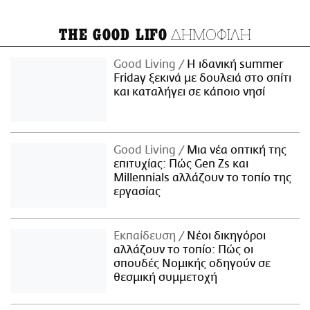
ΔΗΜΟΦΙΛΗ
THE GOOD LIFO
Good Living
Η ιδανική summer
Friday ξεκινά με δουλειά στο σπίτι
και καταλήγει σε κάποιο νησί
Good Living
Μια νέα οπτική της
επιτυχίας: Πώς Gen Zs και
Millennials αλλάζουν το τοπίο της
εργασίας
Εκπαίδευση
Νέοι δικηγόροι
αλλάζουν το τοπίο: Πώς οι
σπουδές Νομικής οδηγούν σε
θεσμική συμμετοχή