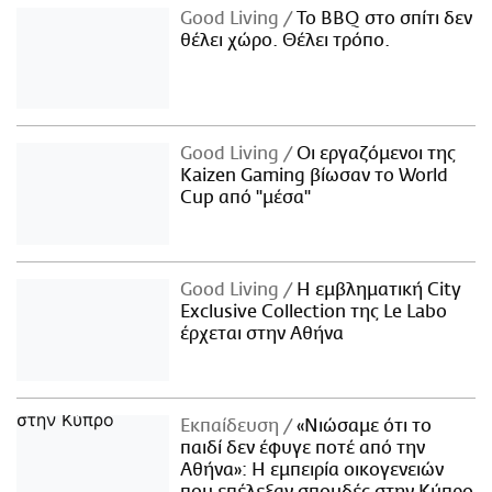
Good Living
Το BBQ στο σπίτι δεν
θέλει χώρο. Θέλει τρόπο.
Good Living
Οι εργαζόμενοι της
Kaizen Gaming βίωσαν το World
Cup από "μέσα"
Good Living
Η εμβληματική City
Exclusive Collection της Le Labo
έρχεται στην Αθήνα
Εκπαίδευση
«Νιώσαμε ότι το
παιδί δεν έφυγε ποτέ από την
Αθήνα»: Η εμπειρία οικογενειών