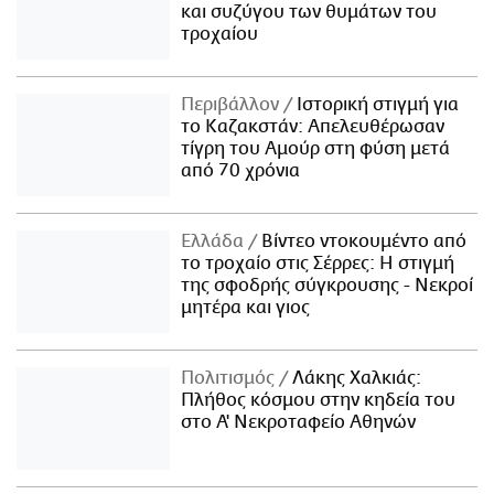
και συζύγου των θυμάτων του
τροχαίου
Περιβάλλον
Ιστορική στιγμή για
το Καζακστάν: Απελευθέρωσαν
τίγρη του Αμούρ στη φύση μετά
από 70 χρόνια
Ελλάδα
Βίντεο ντοκουμέντο από
το τροχαίο στις Σέρρες: Η στιγμή
της σφοδρής σύγκρουσης - Νεκροί
μητέρα και γιος
Πολιτισμός
Λάκης Χαλκιάς:
Πλήθος κόσμου στην κηδεία του
στο Α' Νεκροταφείο Αθηνών