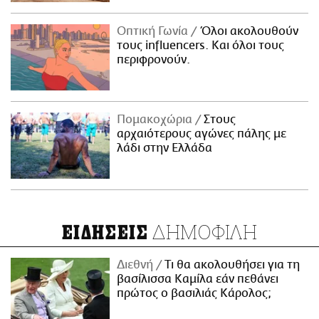
Οπτική Γωνία
Όλοι ακολουθούν
τους influencers. Και όλοι τους
περιφρονούν.
Πομακοχώρια
Στους
αρχαιότερους αγώνες πάλης με
λάδι στην Ελλάδα
ΔΗΜΟΦΙΛΗ
ΕΙΔΗΣΕΙΣ
Διεθνή
Τι θα ακολουθήσει για τη
βασίλισσα Καμίλα εάν πεθάνει
πρώτος ο βασιλιάς Κάρολος;