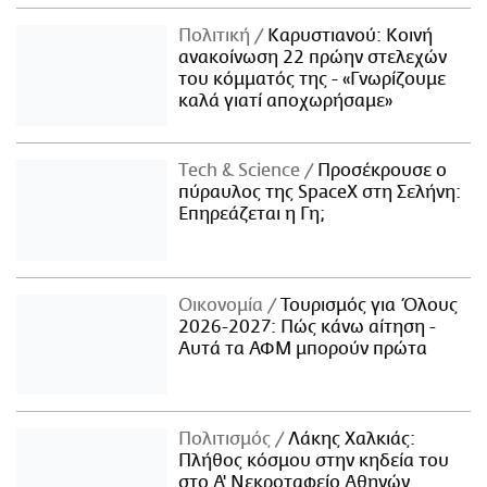
Πολιτική
Καρυστιανού: Κοινή
ανακοίνωση 22 πρώην στελεχών
του κόμματός της - «Γνωρίζουμε
καλά γιατί αποχωρήσαμε»
Τech & Science
Προσέκρουσε ο
πύραυλος της SpaceX στη Σελήνη:
Επηρεάζεται η Γη;
Οικονομία
Τουρισμός για Όλους
2026-2027: Πώς κάνω αίτηση -
Αυτά τα ΑΦΜ μπορούν πρώτα
Πολιτισμός
Λάκης Χαλκιάς:
Πλήθος κόσμου στην κηδεία του
στο Α' Νεκροταφείο Αθηνών