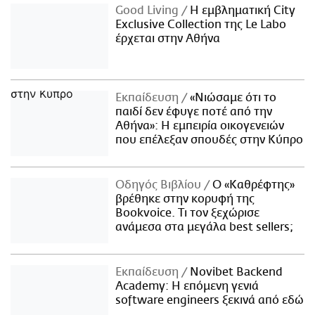
Good Living
Η εμβληματική City
Exclusive Collection της Le Labo
έρχεται στην Αθήνα
Εκπαίδευση
«Νιώσαμε ότι το
παιδί δεν έφυγε ποτέ από την
Αθήνα»: Η εμπειρία οικογενειών
που επέλεξαν σπουδές στην Κύπρο
Οδηγός Βιβλίου
Ο «Καθρέφτης»
βρέθηκε στην κορυφή της
Bookvoice. Τι τον ξεχώρισε
ανάμεσα στα μεγάλα best sellers;
Εκπαίδευση
Novibet Backend
Academy: Η επόμενη γενιά
software engineers ξεκινά από εδώ