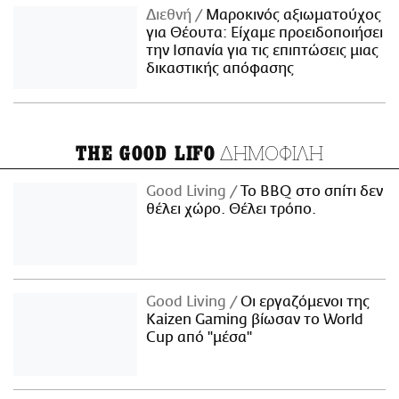
Διεθνή
Μαροκινός αξιωματούχος
για Θέουτα: Είχαμε προειδοποιήσει
την Ισπανία για τις επιπτώσεις μιας
δικαστικής απόφασης
ΔΗΜΟΦΙΛΗ
THE GOOD LIFO
Good Living
Το BBQ στο σπίτι δεν
θέλει χώρο. Θέλει τρόπο.
Good Living
Οι εργαζόμενοι της
Kaizen Gaming βίωσαν το World
Cup από "μέσα"