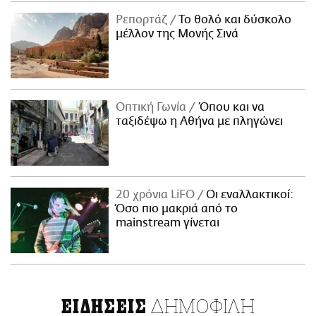
Ρεπορτάζ
Το θολό και δύσκολο
μέλλον της Μονής Σινά
Οπτική Γωνία
Όπου και να
ταξιδέψω η Αθήνα με πληγώνει
20 χρόνια LiFO
Οι εναλλακτικοί:
Όσο πιο μακριά από το
mainstream γίνεται
ΔΗΜΟΦΙΛΗ
ΕΙΔΗΣΕΙΣ