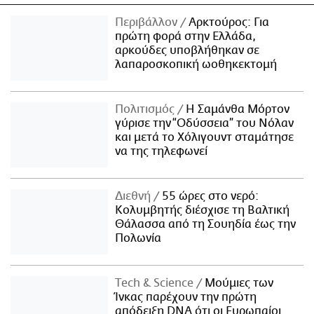
Περιβάλλον
Αρκτούρος: Για
πρώτη φορά στην Ελλάδα,
αρκούδες υποβλήθηκαν σε
λαπαροσκοπική ωοθηκεκτομή
Πολιτισμός
Η Σαμάνθα Μόρτον
γύρισε την “Οδύσσεια” του Νόλαν
και μετά το Χόλιγουντ σταμάτησε
να της τηλεφωνεί
Διεθνή
55 ώρες στο νερό:
Κολυμβητής διέσχισε τη Βαλτική
Θάλασσα από τη Σουηδία έως την
Πολωνία
Τech & Science
Μούμιες των
Ίνκας παρέχουν την πρώτη
απόδειξη DNA ότι οι Ευρωπαίοι