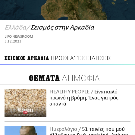
ΑΜΠΑ
PRINT
Ελλάδα
Σεισμός στην Αρκαδία
LIFO NEWSROOM
3.12.2023
ΠΡΟΣΦΑΤΕΣ ΕΙΔΗΣΕΙΣ
ΣΕΙΣΜΟΣ ΑΡΚΑΔΙΑ
ΔΗΜΟΦΙΛΗ
ΘΕΜΑΤΑ
HEALTHY PEOPLE
Είναι καλό
πρωινό η βρόμη; Ένας γιατρός
απαντά
Ημερολόγιο
51 ταινίες που μού