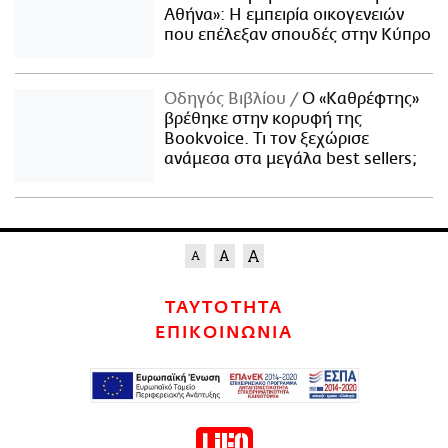
Αθήνα»: Η εμπειρία οικογενειών
που επέλεξαν σπουδές στην Κύπρο
Οδηγός Βιβλίου
Ο «Καθρέφτης»
βρέθηκε στην κορυφή της
Bookvoice. Τι τον ξεχώρισε
ανάμεσα στα μεγάλα best sellers;
ΤΑΥΤΟΤΗΤΑ
ΕΠΙΚΟΙΝΩΝΙΑ