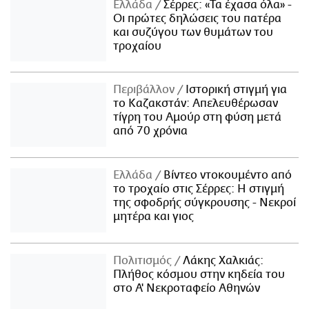
Ελλάδα
Σέρρες: «Τα έχασα όλα» -
Οι πρώτες δηλώσεις του πατέρα
και συζύγου των θυμάτων του
τροχαίου
Περιβάλλον
Ιστορική στιγμή για
το Καζακστάν: Απελευθέρωσαν
τίγρη του Αμούρ στη φύση μετά
από 70 χρόνια
Ελλάδα
Βίντεο ντοκουμέντο από
το τροχαίο στις Σέρρες: Η στιγμή
της σφοδρής σύγκρουσης - Νεκροί
μητέρα και γιος
Πολιτισμός
Λάκης Χαλκιάς:
Πλήθος κόσμου στην κηδεία του
στο Α' Νεκροταφείο Αθηνών