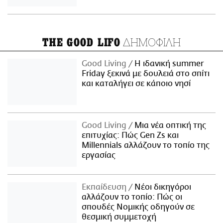
ΔΗΜΟΦΙΛΗ
THE GOOD LIFO
Good Living
Η ιδανική summer
Friday ξεκινά με δουλειά στο σπίτι
και καταλήγει σε κάποιο νησί
Good Living
Μια νέα οπτική της
επιτυχίας: Πώς Gen Zs και
Millennials αλλάζουν το τοπίο της
εργασίας
Εκπαίδευση
Νέοι δικηγόροι
αλλάζουν το τοπίο: Πώς οι
σπουδές Νομικής οδηγούν σε
θεσμική συμμετοχή