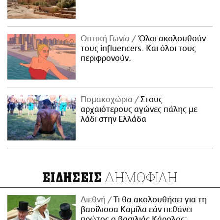
Οπτική Γωνία
Όλοι ακολουθούν
τους influencers. Και όλοι τους
περιφρονούν.
Πομακοχώρια
Στους
αρχαιότερους αγώνες πάλης με
λάδι στην Ελλάδα
ΔΗΜΟΦΙΛΗ
ΕΙΔΗΣΕΙΣ
Διεθνή
Τι θα ακολουθήσει για τη
βασίλισσα Καμίλα εάν πεθάνει
πρώτος ο βασιλιάς Κάρολος;