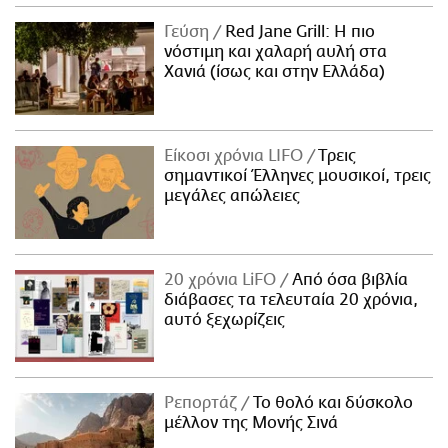
Γεύση
Red Jane Grill: Η πιο
νόστιμη και χαλαρή αυλή στα
Χανιά (ίσως και στην Ελλάδα)
Είκοσι χρόνια LIFO
Tρεις
σημαντικοί Έλληνες μουσικοί, τρεις
μεγάλες απώλειες
20 χρόνια LiFO
Από όσα βιβλία
διάβασες τα τελευταία 20 χρόνια,
αυτό ξεχωρίζεις
Ρεπορτάζ
Το θολό και δύσκολο
μέλλον της Μονής Σινά