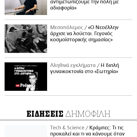
αντιμετωπίζουμε την πόλη με
αδιαφορία»
Μεσοπόλεμος
«Ο Νεοέλλην
άρχισε να λούεται. Γεγονός
κοσμοϊστορικής σημασίας»
Αληθινά εγκλήματα
Η διπλή
γυναικοκτονία στο «Σωτηρία»
ΔΗΜΟΦΙΛΗ
ΕΙΔΗΣΕΙΣ
Τech & Science
Κράμπες: Τι τις
προκαλεί και τι να κάνουμε όταν