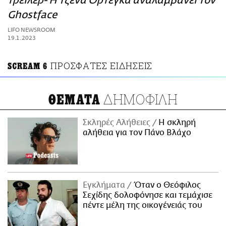
τρέιλερ- Η Τζένα Ορτέγκα αναλαμβάνει τον
ΑΜΠΑ
Ghostface
PRINT
LIFO NEWSROOM
19.1.2023
ΠΡΟΣΦΑΤΕΣ ΕΙΔΗΣΕΙΣ
SCREAM 6
ΔΗΜΟΦΙΛΗ
ΘΕΜΑΤΑ
Σκληρές Αλήθειες
H σκληρή
αλήθεια για τον Πάνο Βλάχο
Εγκλήματα
Όταν ο Θεόφιλος
Σεχίδης δολοφόνησε και τεμάχισε
πέντε μέλη της οικογένειάς του