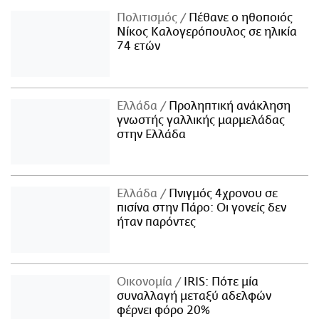
Πολιτισμός
Πέθανε ο ηθοποιός
Νίκος Καλογερόπουλος σε ηλικία
74 ετών
Ελλάδα
Προληπτική ανάκληση
γνωστής γαλλικής μαρμελάδας
στην Ελλάδα
Ελλάδα
Πνιγμός 4χρονου σε
πισίνα στην Πάρο: Οι γονείς δεν
ήταν παρόντες
Οικονομία
IRIS: Πότε μία
συναλλαγή μεταξύ αδελφών
φέρνει φόρο 20%