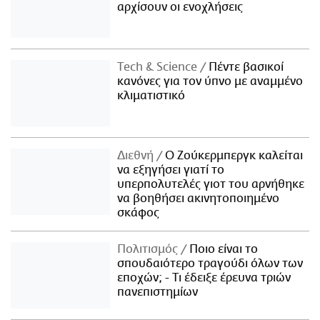
αρχίσουν οι ενοχλήσεις
Τech & Science
Πέντε βασικοί
κανόνες για τον ύπνο με αναμμένο
κλιματιστικό
Διεθνή
Ο Ζούκερμπεργκ καλείται
να εξηγήσει γιατί το
υπερπολυτελές γιοτ του αρνήθηκε
να βοηθήσει ακινητοποιημένο
σκάφος
Πολιτισμός
Ποιο είναι το
σπουδαιότερο τραγούδι όλων των
εποχών; - Τι έδειξε έρευνα τριών
πανεπιστημίων