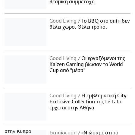
θεσμική συμμετοχή
Good Living
Το BBQ στο σπίτι δεν
θέλει χώρο. Θέλει τρόπο.
Good Living
Οι εργαζόμενοι της
Kaizen Gaming βίωσαν το World
Cup από "μέσα"
Good Living
Η εμβληματική City
Exclusive Collection της Le Labo
έρχεται στην Αθήνα
Εκπαίδευση
«Νιώσαμε ότι το