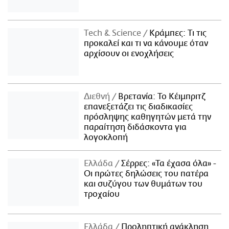
Τech & Science
Κράμπες: Τι τις
προκαλεί και τι να κάνουμε όταν
αρχίσουν οι ενοχλήσεις
Διεθνή
Βρετανία: Το Κέιμπριτζ
επανεξετάζει τις διαδικασίες
πρόσληψης καθηγητών μετά την
παραίτηση διδάσκοντα για
λογοκλοπή
Ελλάδα
Σέρρες: «Τα έχασα όλα» -
Οι πρώτες δηλώσεις του πατέρα
και συζύγου των θυμάτων του
τροχαίου
Ελλάδα
Προληπτική ανάκληση