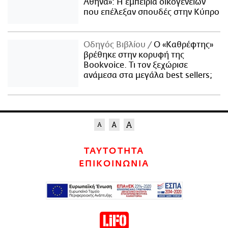
Αθήνα»: Η εμπειρία οικογενειών
που επέλεξαν σπουδές στην Κύπρο
Οδηγός Βιβλίου
Ο «Καθρέφτης»
βρέθηκε στην κορυφή της
Bookvoice. Τι τον ξεχώρισε
ανάμεσα στα μεγάλα best sellers;
ΤΑΥΤΟΤΗΤΑ
ΕΠΙΚΟΙΝΩΝΙΑ