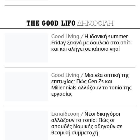
ΔΗΜΟΦΙΛΗ
THE GOOD LIFO
Good Living
Η ιδανική summer
Friday ξεκινά με δουλειά στο σπίτι
και καταλήγει σε κάποιο νησί
Good Living
Μια νέα οπτική της
επιτυχίας: Πώς Gen Zs και
Millennials αλλάζουν το τοπίο της
εργασίας
Εκπαίδευση
Νέοι δικηγόροι
αλλάζουν το τοπίο: Πώς οι
σπουδές Νομικής οδηγούν σε
θεσμική συμμετοχή