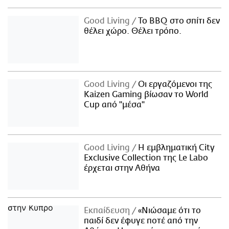
Good Living
Το BBQ στο σπίτι δεν
θέλει χώρο. Θέλει τρόπο.
Good Living
Οι εργαζόμενοι της
Kaizen Gaming βίωσαν το World
Cup από "μέσα"
Good Living
Η εμβληματική City
Exclusive Collection της Le Labo
έρχεται στην Αθήνα
Εκπαίδευση
«Νιώσαμε ότι το
παιδί δεν έφυγε ποτέ από την