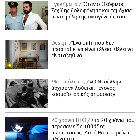
Εγκλήματα
Όταν ο Θεόφιλος
Σεχίδης δολοφόνησε και τεμάχισε
πέντε μέλη της οικογένειάς του
Design
Ένα σπίτι που δεν
προσπαθεί να είναι τέλειο· θέλει να
είναι αληθινό
Μεσοπόλεμος
«Ο Νεοέλλην
άρχισε να λούεται. Γεγονός
κοσμοϊστορικής σημασίας»
20 χρόνια LiFO
Στα 20 χρόνια που
πέρασαν είδα 100άδες
παραστάσεις. Αυτή θα μου μείνει
αξέχαστη