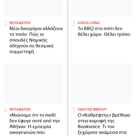
ΕΚΠΑΙΔΕΥΣΗ
GOOD LIVING
Νέοι δικηγόροι αλλάζουν
Το BBQ στο σπίτι δεν
το τοπίο: Πώς οι
θέλει χώρο. Θέλει τρόπο.
σπουδές Νομικής
οδηγούν σε θεσμική
συμμετοχή
ΕΚΠΑΙΔΕΥΣΗ
ΟΔΗΓΟΣ ΒΙΒΛΙΟΥ
«Νιώσαμε ότι το παιδί
Ο «Καθρέφτης» βρέθηκε
δεν έφυγε ποτέ από την
στην κορυφή της
Αθήνα»: Η εμπειρία
Bookvoice. Τι τον
οικογενειών που
ξεχώρισε ανάμεσα στα