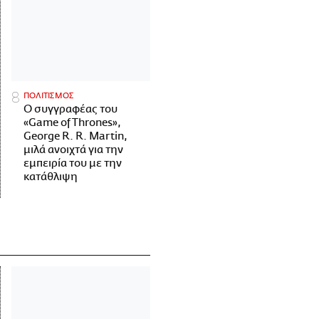
ΠΟΛΙΤΙΣΜΟΣ
Ο συγγραφέας του
«Game of Thrones»,
George R. R. Martin,
μιλά ανοιχτά για την
εμπειρία του με την
κατάθλιψη