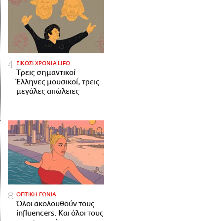
ΕΙΚΟΣΙ ΧΡΟΝΙΑ LIFO
Tρεις σημαντικοί
Έλληνες μουσικοί, τρεις
μεγάλες απώλειες
ΟΠΤΙΚΗ ΓΩΝΙΑ
Όλοι ακολουθούν τους
influencers. Και όλοι τους