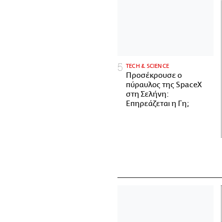
ΤECH & SCIENCE
Προσέκρουσε ο
πύραυλος της SpaceX
στη Σελήνη:
Επηρεάζεται η Γη;