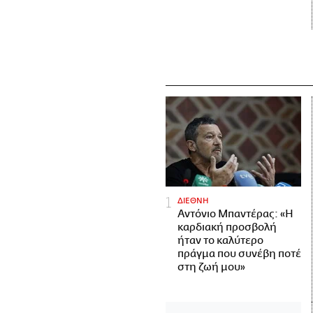
ΔΙΕΘΝΗ
Αντόνιο Μπαντέρας: «Η
καρδιακή προσβολή
ήταν το καλύτερο
πράγμα που συνέβη ποτέ
στη ζωή μου»