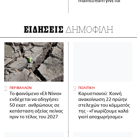
mainstream γίνεται
ΔΗΜΟΦΙΛΗ
ΕΙΔΗΣΕΙΣ
ΠΕΡΙΒΑΛΛΟΝ
ΠΟΛΙΤΙΚΗ
Το φαινόμενο «Ελ Νίνιο»
Καρυστιανού: Κοινή
ενδέχεται να οδηγήσει
ανακοίνωση 22 πρώην
50 εκατ. ανθρώπους σε
στελεχών του κόμματός
κατάσταση οξείας πείνας
της - «Γνωρίζουμε καλά
πριν το τέλος του 2027
γιατί αποχωρήσαμε»