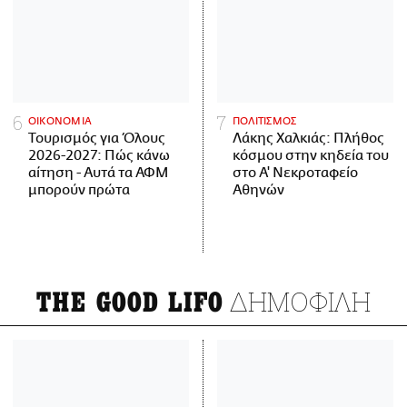
ΟΙΚΟΝΟΜΙΑ
ΠΟΛΙΤΙΣΜΟΣ
Τουρισμός για Όλους
Λάκης Χαλκιάς: Πλήθος
2026-2027: Πώς κάνω
κόσμου στην κηδεία του
αίτηση - Αυτά τα ΑΦΜ
στο Α' Νεκροταφείο
μπορούν πρώτα
Αθηνών
ΔΗΜΟΦΙΛΗ
THE GOOD LIFO