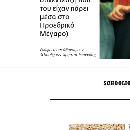
συνέντευξη που
του είχαν πάρει
μέσα στο
Προεδρικό
Μέγαρο)
Γράφει ο υπεύθυνος των
Schooligans, Xρήστος Ιωαννίδης
SCHOOLI