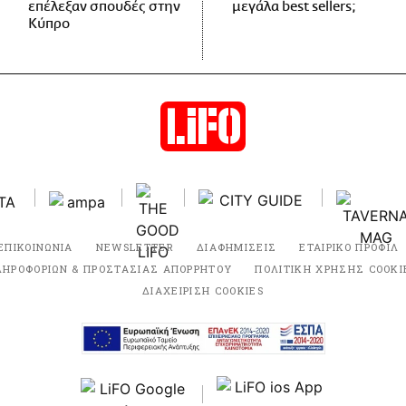
επέλεξαν σπουδές στην
μεγάλα best sellers;
Κύπρο
ΕΠΙΚΟΙΝΩΝΙΑ
NEWSLETTER
ΔΙΑΦΗΜΙΣΕΙΣ
ΕΤΑΙΡΙΚΟ ΠΡΟΦΙΛ
ΛΗΡΟΦΟΡΙΩΝ & ΠΡΟΣΤΑΣΙΑΣ ΑΠΟΡΡΗΤΟΥ
ΠΟΛΙΤΙΚΗ ΧΡΗΣΗΣ COOKI
ΔΙΑΧΕΙΡΙΣΗ COOKIES