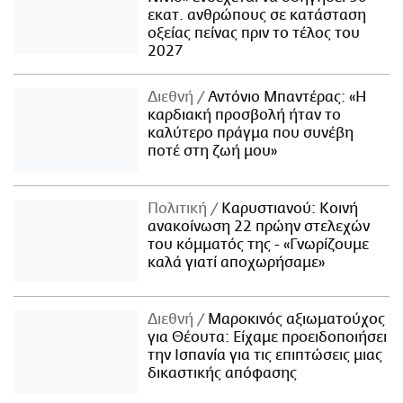
εκατ. ανθρώπους σε κατάσταση
οξείας πείνας πριν το τέλος του
2027
Διεθνή
Αντόνιο Μπαντέρας: «Η
καρδιακή προσβολή ήταν το
καλύτερο πράγμα που συνέβη
ποτέ στη ζωή μου»
Πολιτική
Καρυστιανού: Κοινή
ανακοίνωση 22 πρώην στελεχών
του κόμματός της - «Γνωρίζουμε
καλά γιατί αποχωρήσαμε»
Διεθνή
Μαροκινός αξιωματούχος
για Θέουτα: Είχαμε προειδοποιήσει
την Ισπανία για τις επιπτώσεις μιας
δικαστικής απόφασης