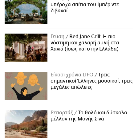
υπέροχα σπίτια του Ιμπέρ ντε
Ζιβανσί
Γεύση
Red Jane Grill: Η πιο
νόστιμη και χαλαρή αυλή στα
Χανιά (ίσως και στην Ελλάδα)
Είκοσι χρόνια LIFO
Tρεις
σημαντικοί Έλληνες μουσικοί, τρεις
μεγάλες απώλειες
Ρεπορτάζ
Το θολό και δύσκολο
μέλλον της Μονής Σινά