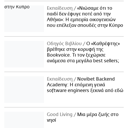
Εκπαίδευση
«Νιώσαμε ότι το
παιδί δεν έφυγε ποτέ από την
Αθήνα»: Η εμπειρία οικογενειών
που επέλεξαν σπουδές στην Κύπρο
Οδηγός Βιβλίου
Ο «Καθρέφτης»
βρέθηκε στην κορυφή της
Bookvoice. Τι τον ξεχώρισε
ανάμεσα στα μεγάλα best sellers;
Εκπαίδευση
Novibet Backend
Academy: Η επόμενη γενιά
software engineers ξεκινά από εδώ
Good Living
Μια μέρα ζωής στο
νησί